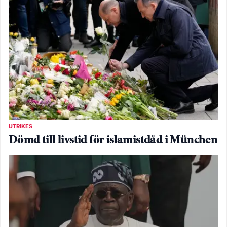
UTRIKES
Dömd till livstid för islamistdåd i München