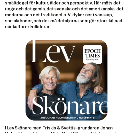
smältdegel för kultur, ålder och perspektiv. Här möts det
unga och det gamla, det svenska och det amerikanska, det
moderna och det traditionella. Vi dyker ner i vänskap,
sociala koder, och de små detaljerna som gör stor skillnad
när kulturer kolliderar.
I Lev Skönare med Friskis & Svettis-grundaren Johan