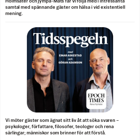
Holmsäter och jympa-Mats får vi följa med i intressanta
samtal med spännande gäster om hälsa i vid existentiell
mening.
Vi möter gäster som ägnat sitt liv åt att söka svaren –
psykologer, författare, filosofer, teologer och rena
särlingar; människor som brinner för att förstå.