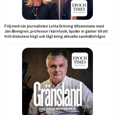
Följ med när journalisten Lotta Gröning tillsammans med
Jan Blomgren, professor i kärnfysik, bjuder in gäster till att
fritt diskutera högt och lågt kring aktuella samhällsfrågor.