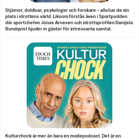
Stjärnor, doldisar, psykologer och forskare – alla har de sin
plats i idrottens värld. Liksom förstås även i Sportpodden
där sportchefen Jonas Arnesen och idrottsprofilen Danijela
Rundqvist bjuder in gäster för intressanta samtal.
Kulturchock är mer än bara en modepodcast. Det är en