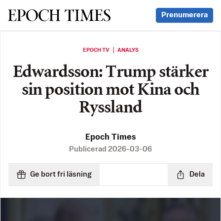
Svenska Epoch Times
Prenumerera
EPOCH TV ｜ ANALYS
Edwardsson: Trump stärker
sin position mot Kina och
Ryssland
Epoch Times
Publicerad
2026-03-06
Ge bort fri läsning
Dela