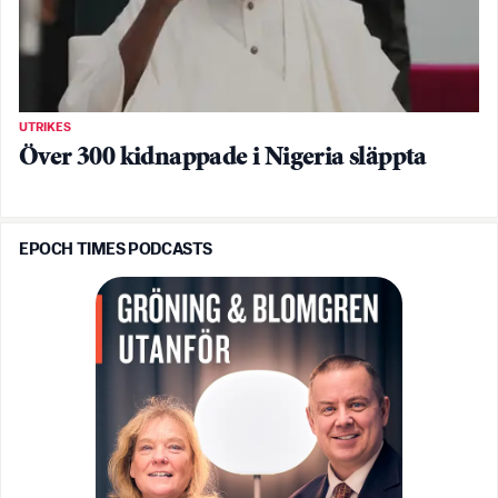
UTRIKES
Över 300 kidnappade i Nigeria släppta
EPOCH TIMES PODCASTS