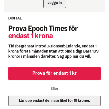
Logga in
DIGITAL
Prova Epoch Times för
endast 1 krona
Tidsbegränsat introduktionserbjudande, endast 1
krona första månaden utan att binda dig! Bara 199
kronor i månaden därefter. Säg upp när du vill.
Prova för endast 1 kr
Eller
Lås upp endast denna artikel för 19 kronor.