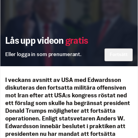
Lås upp videon
gratis
Eller logga in som prenumerant.
Fortsätt
I veckans avsnitt av USA med Edwardsson
diskuteras den fortsatta militära offensiven
mot Iran efter att USA:s kongress röstat ned
ett förslag som skulle ha begränsat president
Donald Trumps möjligheter att fortsätta
operationen. Enligt statsvetaren Anders W.
Edwardsson innebär beslutet i praktiken att
presidenten nu har mandat att fortsätta