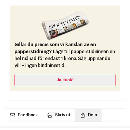
Gillar du precis som vi känslan av en
papperstidning?
Lägg till papperstidningen en
hel månad för endast 1 krona. Säg upp när du
vill – ingen bindningstid.
Ja, tack!
Feedback
Skriv ut
Dela