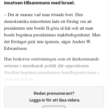
insatsen tillsammans med Israel.
– Det är snarare vad man röstade bort. Den
demokratiska minoriteten lade ett förslag om att
presidenten inte borde få göra så här och att man
borde begränsa presidentens maktbefogenheter. Men
det förslaget gick inte igenom, säger Anders W.
Edwardsson.
Han beskriver omröstningen som ett återkommande
mönster i amerikansk politik där oppositionen
försöker begränsa presidentens handlingsutrymme i
utrikespolitiken.
Redan prenumerant?
Logga in för att läsa vidare.