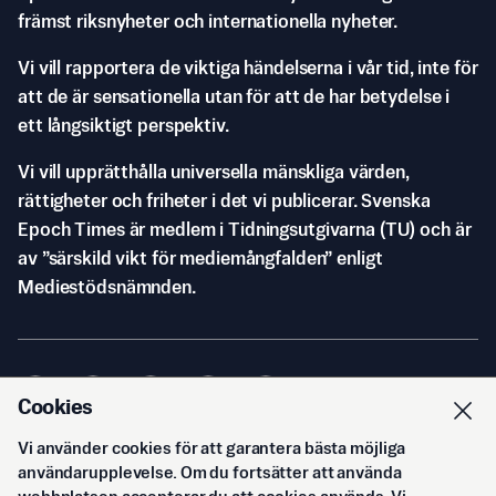
främst riksnyheter och internationella nyheter.
Vi vill rapportera de viktiga händelserna i vår tid, inte för
att de är sensationella utan för att de har betydelse i
ett långsiktigt perspektiv.
Vi vill upprätthålla universella mänskliga värden,
rättigheter och friheter i det vi publicerar. Svenska
Epoch Times är medlem i Tidningsutgivarna (TU) och är
av ”särskild vikt för mediemångfalden” enligt
Mediestödsnämnden.
Cookies
Vi använder cookies för att garantera bästa möjliga
© Svenska Epoch Times AB
2026
användarupplevelse. Om du fortsätter att använda