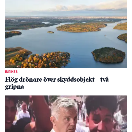
INRIKES
Flög drönare över skyddsobjekt – två
gripna