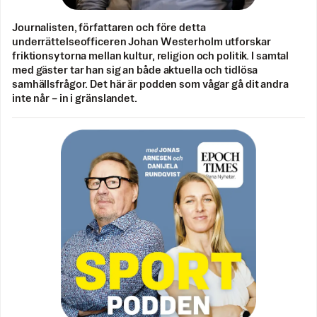
Journalisten, författaren och före detta
underrättelseofficeren Johan Westerholm utforskar
friktionsytorna mellan kultur, religion och politik. I samtal
med gäster tar han sig an både aktuella och tidlösa
samhällsfrågor. Det här är podden som vågar gå dit andra
inte når – in i gränslandet.