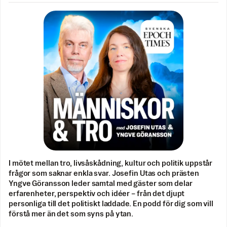
I mötet mellan tro, livsåskådning, kultur och politik uppstår
frågor som saknar enkla svar. Josefin Utas och prästen
Yngve Göransson leder samtal med gäster som delar
erfarenheter, perspektiv och idéer – från det djupt
personliga till det politiskt laddade. En podd för dig som vill
förstå mer än det som syns på ytan.