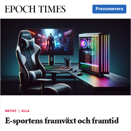
Svenska Epoch Times
Prenumerera
NATIVE ｜ ALLA
E-sportens framväxt och framtid