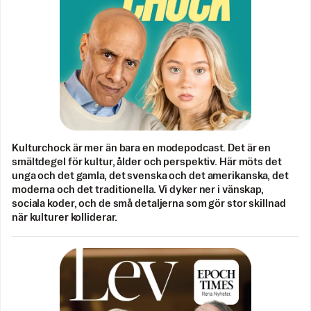
Kulturchock är mer än bara en modepodcast. Det är en
smältdegel för kultur, ålder och perspektiv. Här möts det
unga och det gamla, det svenska och det amerikanska, det
moderna och det traditionella. Vi dyker ner i vänskap,
sociala koder, och de små detaljerna som gör stor skillnad
när kulturer kolliderar.