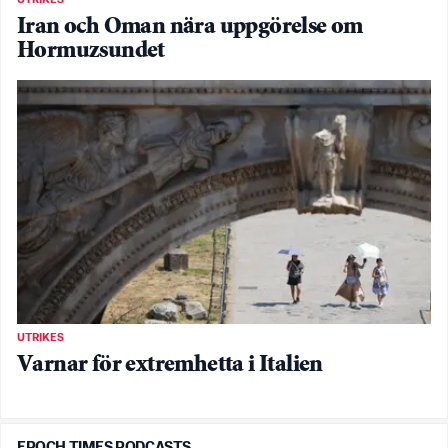
UTRIKES
Iran och Oman nära uppgörelse om
Hormuzsundet
UTRIKES
Varnar för extremhetta i Italien
EPOCH TIMES PODCASTS