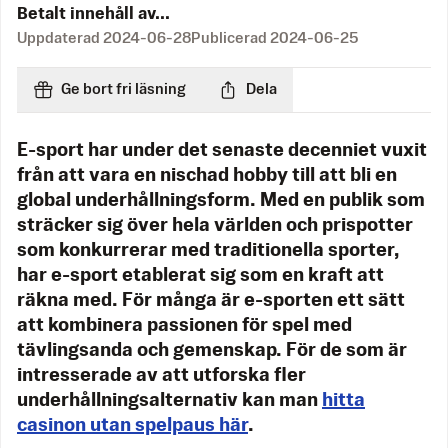
Betalt innehåll av...
Uppdaterad
2024-06-28
Publicerad
2024-06-25
Ge bort fri läsning
Dela
E-sport har under det senaste decenniet vuxit
från att vara en nischad hobby till att bli en
global underhållningsform. Med en publik som
sträcker sig över hela världen och prispotter
som konkurrerar med traditionella sporter,
har e-sport etablerat sig som en kraft att
räkna med. För många är e-sporten ett sätt
att kombinera passionen för spel med
tävlingsanda och gemenskap. För de som är
intresserade av att utforska fler
underhållningsalternativ kan man
hitta
casinon utan spelpaus här
.