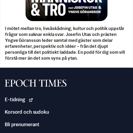
I mötet mellan tro, livsåskådning, kultur och politik uppstår
frågor som saknar enkla svar. Josefin Utas och prästen
Yngve Göransson leder samtal med gäster som delar
erfarenheter, perspektiv och idéer – från det djupt
personliga till det politiskt laddade. En podd för dig som vill
förstå mer än det som syns på ytan.
Svenska Epoch Times
E-tidning
Korsord och sudoku
Bli prenumerant