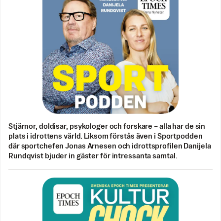
Stjärnor, doldisar, psykologer och forskare – alla har de sin
plats i idrottens värld. Liksom förstås även i Sportpodden
där sportchefen Jonas Arnesen och idrottsprofilen Danijela
Rundqvist bjuder in gäster för intressanta samtal.