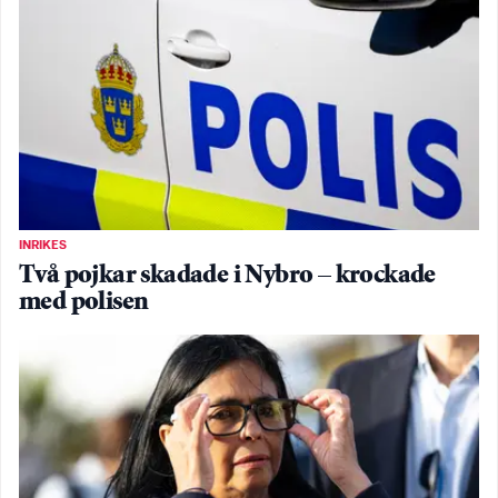
INRIKES
Två pojkar skadade i Nybro – krockade
med polisen