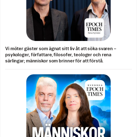
Vi möter gäster som ägnat sitt liv åt att söka svaren –
psykologer, författare, filosofer, teologer och rena
särlingar; människor som brinner för att förstå.