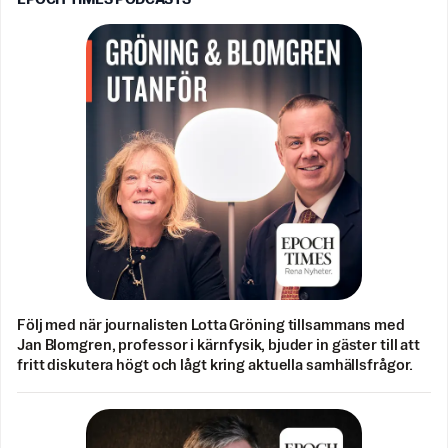
Följ med när journalisten Lotta Gröning tillsammans med
Jan Blomgren, professor i kärnfysik, bjuder in gäster till att
fritt diskutera högt och lågt kring aktuella samhällsfrågor.