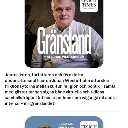
Journalisten, författaren och före detta
underrättelseofficeren Johan Westerholm utforskar
friktionsytorna mellan kultur, religion och politik. I samtal
med gäster tar han sig an både aktuella och tidlösa
samhällsfrågor. Det här är podden som vågar gå dit andra
inte når – in i gränslandet.