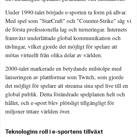
Under 1990-talet började e-sporten ta form på allvar.
Med spel som "StarCraft" och "Counter-Strike" såg vi
de första professionella lag och turneringar. Internets
framväxt underlättade global kommunikation och
tävlingar, vilket gjorde det möjligt för spelare att
mötas virtuellt från olika delar av världen.
2000-talet markerade en betydande milstolpe med
lanseringen av plattformar som Twitch, som gjorde
det möjligt för spelare att streama sina spel live till en
global publik. Detta förändrade spelplanen helt och
hållet, och e-sport blev plötsligt tillgängligt för
miljoner tittare världen över.
Teknologins roll i e-sportens tillväxt