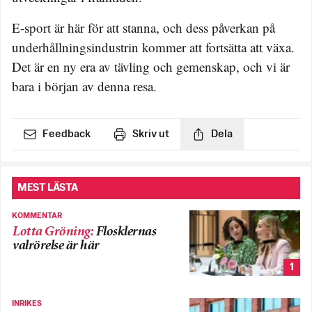
E-sport är här för att stanna, och dess påverkan på
underhållningsindustrin kommer att fortsätta att växa.
Det är en ny era av tävling och gemenskap, och vi är
bara i början av denna resa.
Feedback
Skriv ut
Dela
MEST LÄSTA
KOMMENTAR
Lotta Gröning
:
Flosklernas
valrörelse är här
1
INRIKES