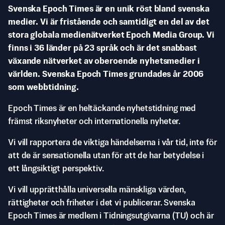
Svenska Epoch Times är en unik röst bland svenska
medier. Vi är fristående och samtidigt en del av det
stora globala medienätverket Epoch Media Group. Vi
finns i 36 länder på 23 språk och är det snabbast
växande nätverket av oberoende nyhetsmedier i
världen. Svenska Epoch Times grundades år 2006
som webbtidning.
Epoch Times är en heltäckande nyhetstidning med
främst riksnyheter och internationella nyheter.
Vi vill rapportera de viktiga händelserna i vår tid, inte för
att de är sensationella utan för att de har betydelse i
ett långsiktigt perspektiv.
Vi vill upprätthålla universella mänskliga värden,
rättigheter och friheter i det vi publicerar. Svenska
Epoch Times är medlem i Tidningsutgivarna (TU) och är