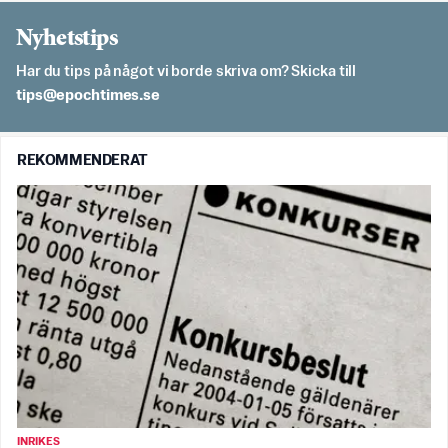
Nyhetstips
Har du tips på något vi borde skriva om? Skicka till
es.semithcope@spit
REKOMMENDERAT
INRIKES