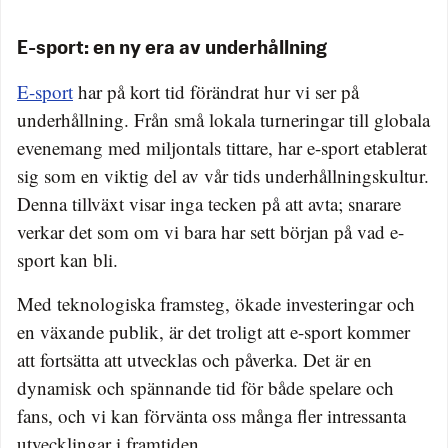
E-sport: en ny era av underhållning
E-sport
har på kort tid förändrat hur vi ser på
underhållning. Från små lokala turneringar till globala
evenemang med miljontals tittare, har e-sport etablerat
sig som en viktig del av vår tids underhållningskultur.
Denna tillväxt visar inga tecken på att avta; snarare
verkar det som om vi bara har sett början på vad e-
sport kan bli.
Med teknologiska framsteg, ökade investeringar och
en växande publik, är det troligt att e-sport kommer
att fortsätta att utvecklas och påverka. Det är en
dynamisk och spännande tid för både spelare och
fans, och vi kan förvänta oss många fler intressanta
utvecklingar i framtiden.