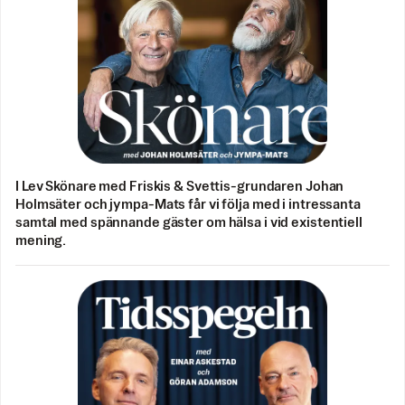
I Lev Skönare med Friskis & Svettis-grundaren Johan
Holmsäter och jympa-Mats får vi följa med i intressanta
samtal med spännande gäster om hälsa i vid existentiell
mening.