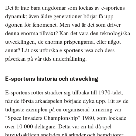
Det är inte bara ungdomar som lockas av e-sportens
dynamik; även äldre generationer börjar få upp
ögonen för fenomenet. Men vad är det som driver
denna enorma tillväxt? Kan det vara den teknologiska
utvecklingen, de enorma prispengarna, eller något
annat? Låt oss utforska e-sportens resa och dess
påverkan på vår tids underhållning.
E-sportens historia och utveckling
E-sportens rötter sträcker sig tillbaka till 1970-talet,
när de första arkadspelen började dyka upp. Ett av de
tidigaste exemplen på en organiserad turnering var
"Space Invaders Championship" 1980, som lockade
över 10 000 deltagare. Detta var en tid då spel
huvudsakligen spelades på arkader och hemdatorer.