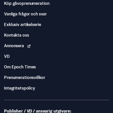
Köp gåvoprenumeration
Vanliga frågor och svar
Exklusiv artikelserie
Kontakta oss
Annonsera
VD
Om Epoch Times
Prenumerationsvillkor
Integritetspolicy
Publisher / VD / ansvarig utgivare