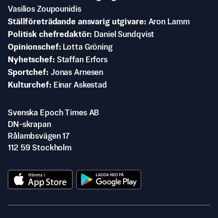
Vasilios Zoupounidis
Ställföreträdande ansvarig utgivare
Aron Lamm
Politisk chefredaktör
Daniel Sundqvist
Opinionschef
Lotta Gröning
Nyhetschef
Staffan Erfors
Sportchef
Jonas Arnesen
Kulturchef
Einar Askestad
Svenska Epoch Times AB
DN-skrapan
Rålambsvägen 17
112 59 Stockholm