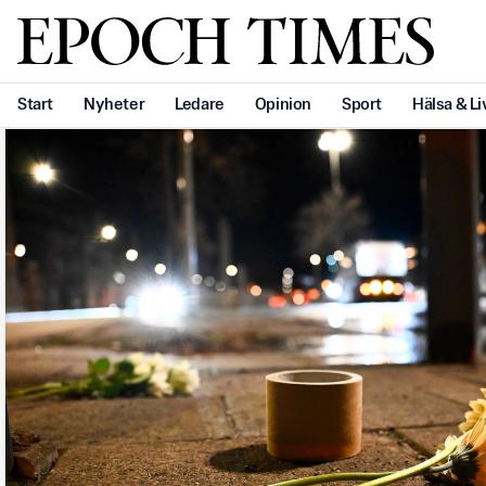
Svenska Epoch Times
Start
Nyheter
Ledare
Opinion
Sport
Hälsa & Li