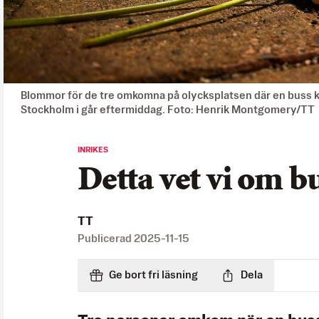
Blommor för de tre omkomna på olycksplatsen där en buss kö
Stockholm i går eftermiddag. Foto: Henrik Montgomery/TT
INRIKES
Detta vet vi om b
TT
Publicerad
2025-11-15
Ge bort fri läsning
Dela