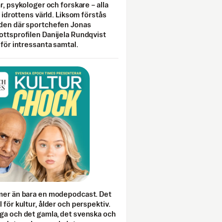
ar, psykologer och forskare – alla
i idrottens värld. Liksom förstås
den där sportchefen Jonas
ottsprofilen Danijela Rundqvist
 för intressanta samtal.
mer än bara en modepodcast. Det
 för kultur, ålder och perspektiv.
ga och det gamla, det svenska och