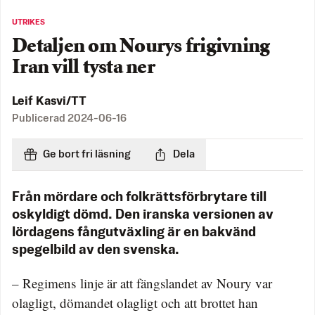
UTRIKES
Detaljen om Nourys frigivning
Iran vill tysta ner
Leif Kasvi/TT
Publicerad
2024-06-16
Ge bort fri läsning
Dela
Från mördare och folkrättsförbrytare till
oskyldigt dömd. Den iranska versionen av
lördagens fångutväxling är en bakvänd
spegelbild av den svenska.
– Regimens linje är att fängslandet av Noury var
olagligt, dömandet olagligt och att brottet han