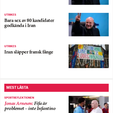
UTRIKES
Bara sex av 80 kandidater
godkända i Iran
UTRIKES
Iran släpper fransk fånge
MEST LÄSTA
SPORTREFLEKTIONEN
Jonas Arnesen
:
Fifa är
problemet – inte Infantino