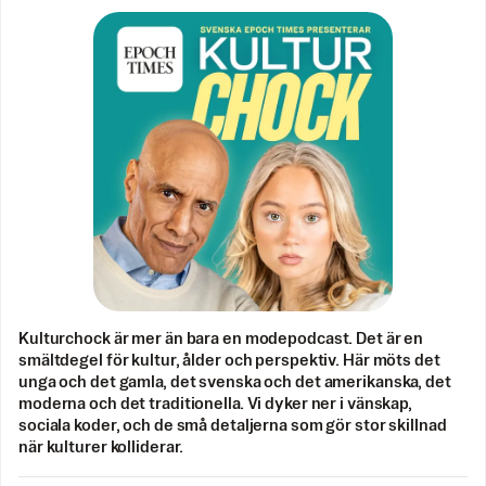
Kulturchock är mer än bara en modepodcast. Det är en
smältdegel för kultur, ålder och perspektiv. Här möts det
unga och det gamla, det svenska och det amerikanska, det
moderna och det traditionella. Vi dyker ner i vänskap,
sociala koder, och de små detaljerna som gör stor skillnad
när kulturer kolliderar.