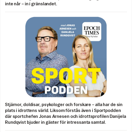
inte når – in i gränslandet.
Stjärnor, doldisar, psykologer och forskare – alla har de sin
plats i idrottens värld. Liksom förstås även i Sportpodden
där sportchefen Jonas Arnesen och idrottsprofilen Danijela
Rundqvist bjuder in gäster för intressanta samtal.