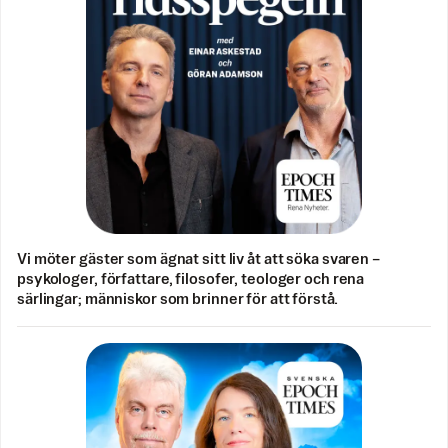
Vi möter gäster som ägnat sitt liv åt att söka svaren –
psykologer, författare, filosofer, teologer och rena
särlingar; människor som brinner för att förstå.