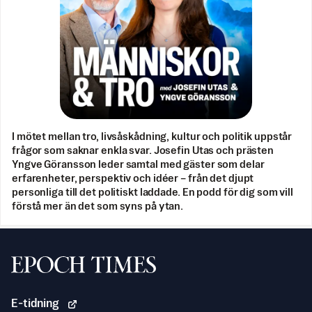
I mötet mellan tro, livsåskådning, kultur och politik uppstår
frågor som saknar enkla svar. Josefin Utas och prästen
Yngve Göransson leder samtal med gäster som delar
erfarenheter, perspektiv och idéer – från det djupt
personliga till det politiskt laddade. En podd för dig som vill
förstå mer än det som syns på ytan.
Svenska Epoch Times
E-tidning