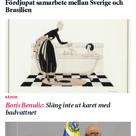
Fördjupat samarbete mellan Sverige och
Brasilien
KÅSERI
Boris Benulic
:
Släng inte ut karet med
badvattnet