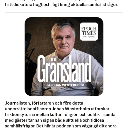
fritt diskutera högt och lågt kring aktuella samhällsfrågor.
Journalisten, författaren och före detta
underrättelseofficeren Johan Westerholm utforskar
friktionsytorna mellan kultur, religion och politik. I samtal
med gäster tar han sig an både aktuella och tidlösa
samhällsfrågor. Det här är podden som vågar gå dit andra