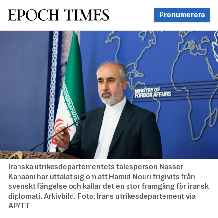
Svenska Epoch Times
Prenumerera
Iranska utrikesdepartementets talesperson Nasser
Kanaani har uttalat sig om att Hamid Nouri frigivits från
svenskt fängelse och kallar det en stor framgång för iransk
diplomati. Arkivbild. Foto: Irans utrikesdepartement via
AP/TT