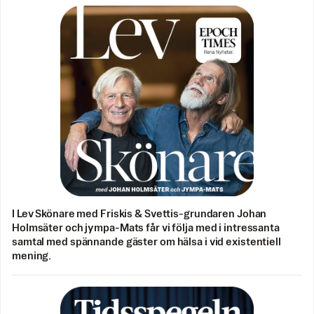
I Lev Skönare med Friskis & Svettis-grundaren Johan
Holmsäter och jympa-Mats får vi följa med i intressanta
samtal med spännande gäster om hälsa i vid existentiell
mening.