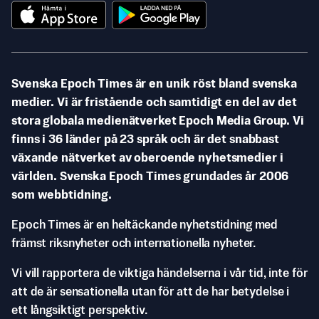
Svenska Epoch Times är en unik röst bland svenska
medier. Vi är fristående och samtidigt en del av det
stora globala medienätverket Epoch Media Group. Vi
finns i 36 länder på 23 språk och är det snabbast
växande nätverket av oberoende nyhetsmedier i
världen. Svenska Epoch Times grundades år 2006
som webbtidning.
Epoch Times är en heltäckande nyhetstidning med
främst riksnyheter och internationella nyheter.
Vi vill rapportera de viktiga händelserna i vår tid, inte för
att de är sensationella utan för att de har betydelse i
ett långsiktigt perspektiv.