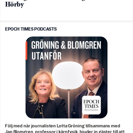
Hörby
EPOCH TIMES PODCASTS
Följ med när journalisten Lotta Gröning tillsammans med
Jan Blomgren, professor i kärnfysik, bjuder in gäster till att