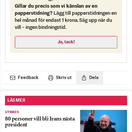
Gillar du precis som vi känslan av en
papperstidning?
Lägg till papperstidningen en
hel månad för endast 1 krona. Säg upp när du
vill – ingen bindningstid.
Ja, tack!
Feedback
Skriv ut
Dela
LÄS MER
UTRIKES
80 personer vill bli Irans nästa
president