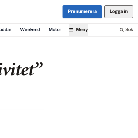
Prenumerera
Logga in
oddar
Weekend
Motor
Meny
Sök
vitet”