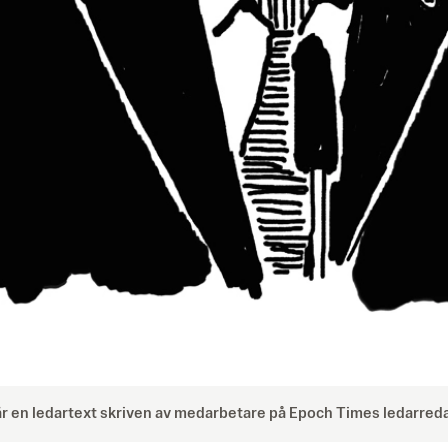
är en ledartext skriven av medarbetare på Epoch Times ledarreda