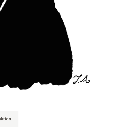
ktion.