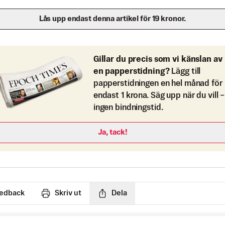
Lås upp endast denna artikel för 19 kronor.
Gillar du precis som vi känslan av
en papperstidning?
Lägg till
papperstidningen en hel månad för
endast 1 krona. Säg upp när du vill –
ingen bindningstid.
Ja, tack!
edback
Skriv ut
Dela