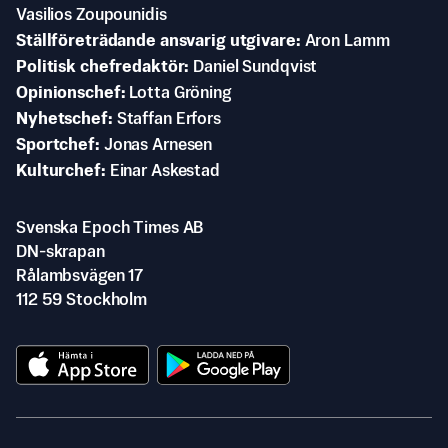
Vasilios Zoupounidis
Ställföreträdande ansvarig utgivare
Aron Lamm
Politisk chefredaktör
Daniel Sundqvist
Opinionschef
Lotta Gröning
Nyhetschef
Staffan Erfors
Sportchef
Jonas Arnesen
Kulturchef
Einar Askestad
Svenska Epoch Times AB
DN-skrapan
Rålambsvägen 17
112 59 Stockholm