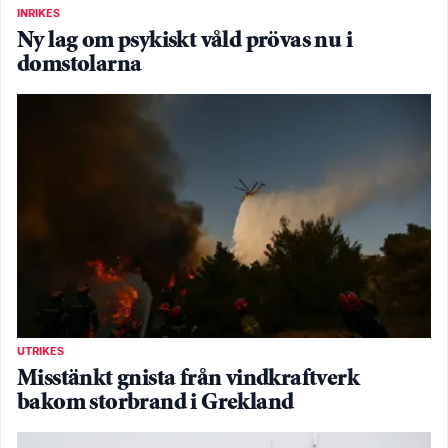
INRIKES
Ny lag om psykiskt våld prövas nu i
domstolarna
UTRIKES
Misstänkt gnista från vindkraftverk
bakom storbrand i Grekland