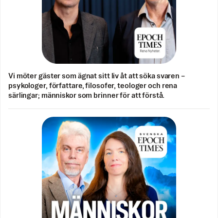
Vi möter gäster som ägnat sitt liv åt att söka svaren –
psykologer, författare, filosofer, teologer och rena
särlingar; människor som brinner för att förstå.