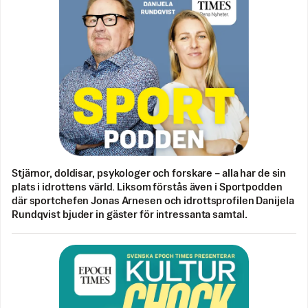
Stjärnor, doldisar, psykologer och forskare – alla har de sin
plats i idrottens värld. Liksom förstås även i Sportpodden
där sportchefen Jonas Arnesen och idrottsprofilen Danijela
Rundqvist bjuder in gäster för intressanta samtal.