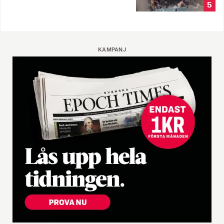
5
KAMPANJ