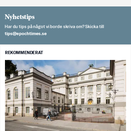
Nyhetstips
Har du tips på något vi borde skriva om? Skicka till
es.semithcope@spit
REKOMMENDERAT