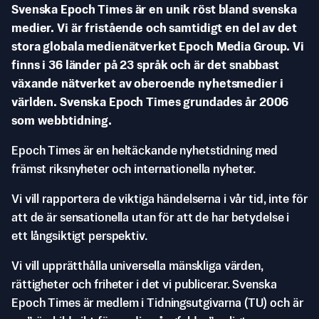
Svenska Epoch Times är en unik röst bland svenska
medier. Vi är fristående och samtidigt en del av det
stora globala medienätverket Epoch Media Group. Vi
finns i 36 länder på 23 språk och är det snabbast
växande nätverket av oberoende nyhetsmedier i
världen. Svenska Epoch Times grundades år 2006
som webbtidning.
Epoch Times är en heltäckande nyhetstidning med
främst riksnyheter och internationella nyheter.
Vi vill rapportera de viktiga händelserna i vår tid, inte för
att de är sensationella utan för att de har betydelse i
ett långsiktigt perspektiv.
Vi vill upprätthålla universella mänskliga värden,
rättigheter och friheter i det vi publicerar. Svenska
Epoch Times är medlem i Tidningsutgivarna (TU) och är