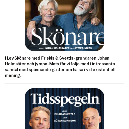
I Lev Skönare med Friskis & Svettis-grundaren Johan
Holmsäter och jympa-Mats får vi följa med i intressanta
samtal med spännande gäster om hälsa i vid existentiell
mening.