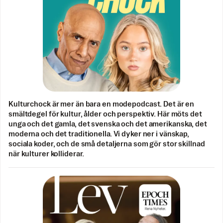
Kulturchock är mer än bara en modepodcast. Det är en
smältdegel för kultur, ålder och perspektiv. Här möts det
unga och det gamla, det svenska och det amerikanska, det
moderna och det traditionella. Vi dyker ner i vänskap,
sociala koder, och de små detaljerna som gör stor skillnad
när kulturer kolliderar.