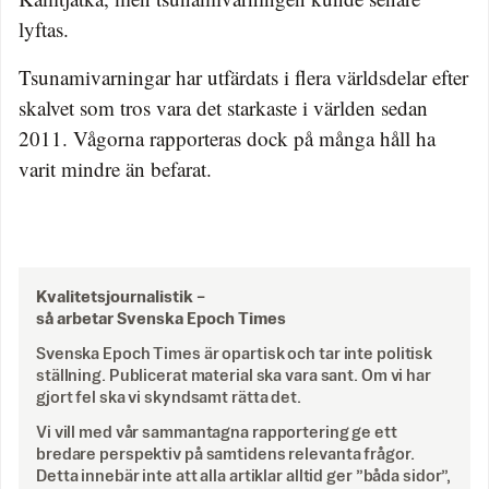
lyftas.
Tsunamivarningar har utfärdats i flera världsdelar efter
skalvet som tros vara det starkaste i världen sedan
2011. Vågorna rapporteras dock på många håll ha
varit mindre än befarat.
Kvalitetsjournalistik –
så arbetar Svenska Epoch Times
Svenska Epoch Times är opartisk och tar inte politisk
ställning. Publicerat material ska vara sant. Om vi har
gjort fel ska vi skyndsamt rätta det.
Vi vill med vår sammantagna rapportering ge ett
bredare perspektiv på samtidens relevanta frågor.
Detta innebär inte att alla artiklar alltid ger ”båda sidor”,