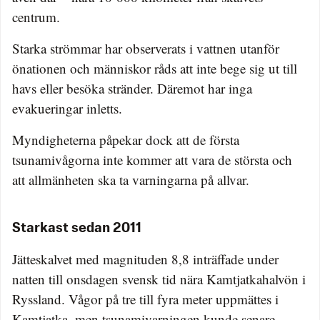
centrum.
Starka strömmar har observerats i vattnen utanför
önationen och människor råds att inte bege sig ut till
havs eller besöka stränder. Däremot har inga
evakueringar inletts.
Myndigheterna påpekar dock att de första
tsunamivågorna inte kommer att vara de största och
att allmänheten ska ta varningarna på allvar.
Starkast sedan 2011
Jätteskalvet med magnituden 8,8 inträffade under
natten till onsdagen svensk tid nära Kamtjatkahalvön i
Ryssland. Vågor på tre till fyra meter uppmättes i
Kamtjatka, men tsunamivarningen kunde senare