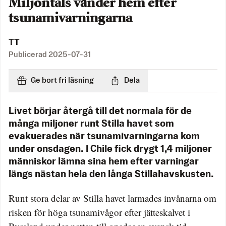
Miljontals vänder hem efter
tsunamivarningarna
TT
Publicerad
2025-07-31
Ge bort fri läsning
Dela
Livet börjar återgå till det normala för de
många miljoner runt Stilla havet som
evakuerades när tsunamivarningarna kom
under onsdagen. I Chile fick drygt 1,4 miljoner
människor lämna sina hem efter varningar
längs nästan hela den långa Stillahavskusten.
Runt stora delar av Stilla havet larmades invånarna om
risken för höga tsunamivågor efter jätteskalvet i