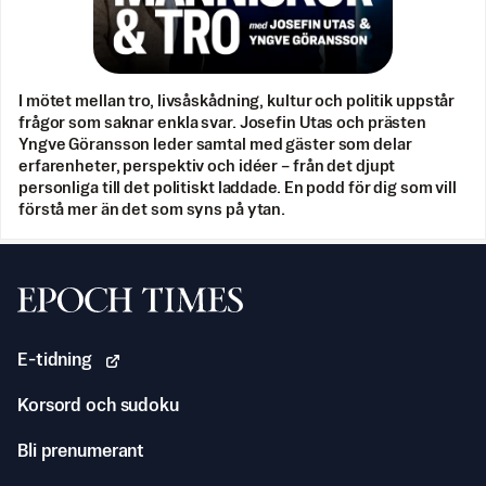
I mötet mellan tro, livsåskådning, kultur och politik uppstår
frågor som saknar enkla svar. Josefin Utas och prästen
Yngve Göransson leder samtal med gäster som delar
erfarenheter, perspektiv och idéer – från det djupt
personliga till det politiskt laddade. En podd för dig som vill
förstå mer än det som syns på ytan.
Svenska Epoch Times
E-tidning
Korsord och sudoku
Bli prenumerant