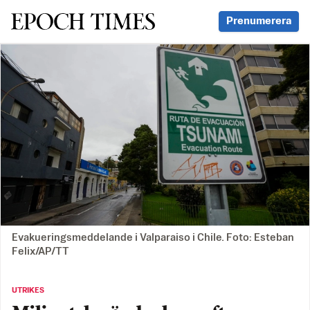
Svenska Epoch Times
Prenumerera
Evakueringsmeddelande i Valparaiso i Chile. Foto: Esteban
Felix/AP/TT
UTRIKES