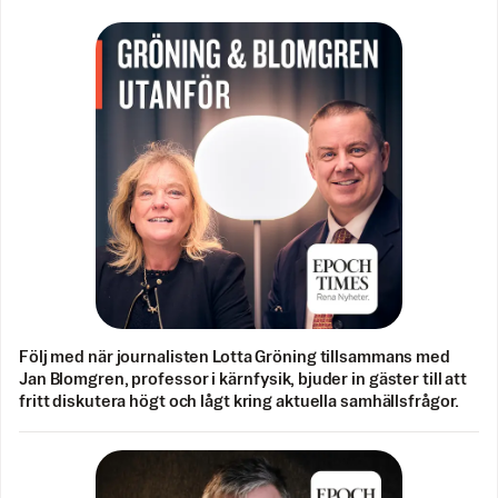
Följ med när journalisten Lotta Gröning tillsammans med
Jan Blomgren, professor i kärnfysik, bjuder in gäster till att
fritt diskutera högt och lågt kring aktuella samhällsfrågor.