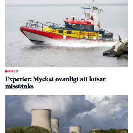
INRIKES
Experter: Mycket ovanligt att lotsar
misstänks