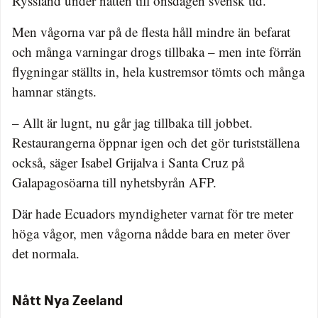
Ryssland under natten till onsdagen svensk tid.
Men vågorna var på de flesta håll mindre än befarat
och många varningar drogs tillbaka – men inte förrän
flygningar ställts in, hela kustremsor tömts och många
hamnar stängts.
– Allt är lugnt, nu går jag tillbaka till jobbet.
Restaurangerna öppnar igen och det gör turistställena
också, säger Isabel Grijalva i Santa Cruz på
Galapagosöarna till nyhetsbyrån AFP.
Där hade Ecuadors myndigheter varnat för tre meter
höga vågor, men vågorna nådde bara en meter över
det normala.
Nått Nya Zeeland