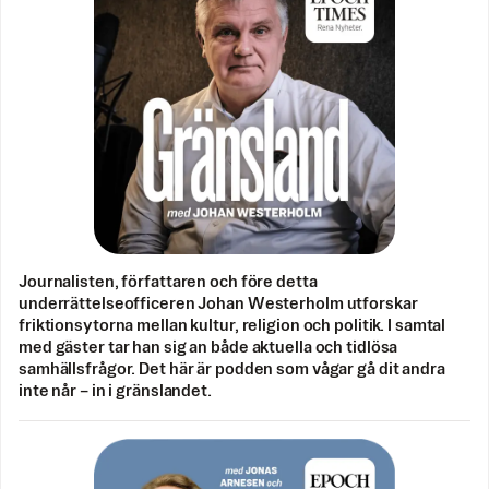
Journalisten, författaren och före detta
underrättelseofficeren Johan Westerholm utforskar
friktionsytorna mellan kultur, religion och politik. I samtal
med gäster tar han sig an både aktuella och tidlösa
samhällsfrågor. Det här är podden som vågar gå dit andra
inte når – in i gränslandet.