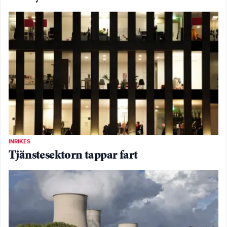
INRIKES
Tjänstesektorn tappar fart