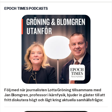
EPOCH TIMES PODCASTS
Följ med när journalisten Lotta Gröning tillsammans med
Jan Blomgren, professor i kärnfysik, bjuder in gäster till att
fritt diskutera högt och lågt kring aktuella samhällsfrågor.