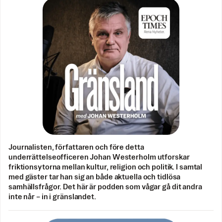
Journalisten, författaren och före detta
underrättelseofficeren Johan Westerholm utforskar
friktionsytorna mellan kultur, religion och politik. I samtal
med gäster tar han sig an både aktuella och tidlösa
samhällsfrågor. Det här är podden som vågar gå dit andra
inte når – in i gränslandet.