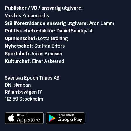
Publisher / VD / ansvarig utgivare
Vasilios Zoupounidis
Ställföreträdande ansvarig utgivare
Aron Lamm
Politisk chefredaktör
Daniel Sundqvist
Opinionschef
Lotta Gröning
Nyhetschef
Staffan Erfors
Sportchef
Jonas Arnesen
Kulturchef
Einar Askestad
Svenska Epoch Times AB
DN-skrapan
Rålambsvägen 17
112 59 Stockholm