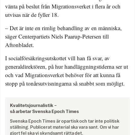
vänta på beslut från Migrationsverket i flera år och
utvisas när de fyller 18.
– Det är inte en rimlig behandling av en människa,
säger Centerpartiets Niels Paarup-Petersen till
Aftonbladet.
I socialförsäkringsutskottet vill han få svar, av
generaldirektören, på hur handläggningstiderna ser ut
och vad Migrationsverket behöver för att kunna få
stopp på tonårsutvisningarna så snabbt som möjligt.
Kvalitetsjournalistik –
så arbetar Svenska Epoch Times
Svenska Epoch Times är opartisk och tar inte politisk
ställning. Publicerat material ska vara sant. Om vi har
gjort fel ska vi skyndsamt rätta det.