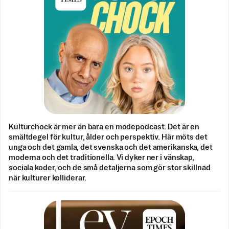
Kulturchock är mer än bara en modepodcast. Det är en
smältdegel för kultur, ålder och perspektiv. Här möts det
unga och det gamla, det svenska och det amerikanska, det
moderna och det traditionella. Vi dyker ner i vänskap,
sociala koder, och de små detaljerna som gör stor skillnad
när kulturer kolliderar.