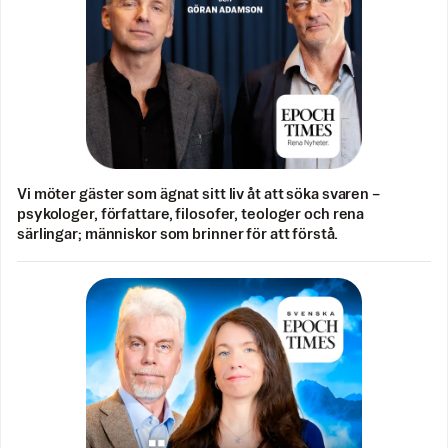
Vi möter gäster som ägnat sitt liv åt att söka svaren –
psykologer, författare, filosofer, teologer och rena
särlingar; människor som brinner för att förstå.