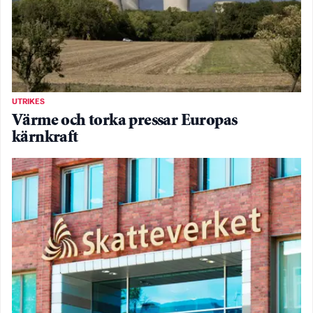
UTRIKES
Värme och torka pressar Europas
kärnkraft