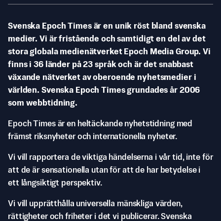
Svenska Epoch Times är en unik röst bland svenska
medier. Vi är fristående och samtidigt en del av det
stora globala medienätverket Epoch Media Group. Vi
finns i 36 länder på 23 språk och är det snabbast
växande nätverket av oberoende nyhetsmedier i
världen. Svenska Epoch Times grundades år 2006
som webbtidning.
Epoch Times är en heltäckande nyhetstidning med
främst riksnyheter och internationella nyheter.
Vi vill rapportera de viktiga händelserna i vår tid, inte för
att de är sensationella utan för att de har betydelse i
ett långsiktigt perspektiv.
Vi vill upprätthålla universella mänskliga värden,
rättigheter och friheter i det vi publicerar. Svenska