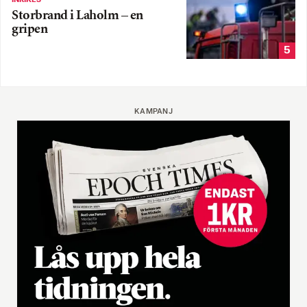
Storbrand i Laholm – en
gripen
5
KAMPANJ