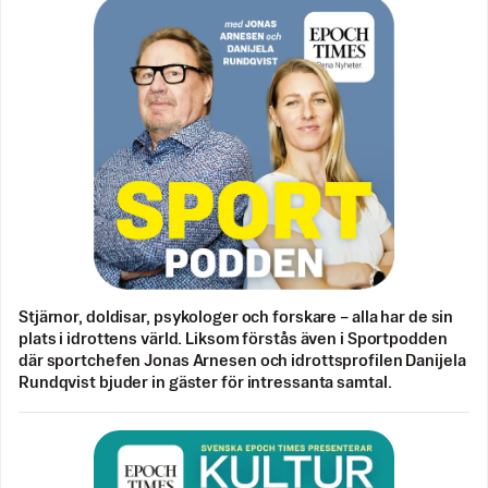
Stjärnor, doldisar, psykologer och forskare – alla har de sin
plats i idrottens värld. Liksom förstås även i Sportpodden
där sportchefen Jonas Arnesen och idrottsprofilen Danijela
Rundqvist bjuder in gäster för intressanta samtal.