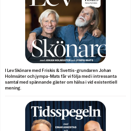
I Lev Skönare med Friskis & Svettis-grundaren Johan
Holmsäter och jympa-Mats får vi följa med i intressanta
samtal med spännande gäster om hälsa i vid existentiell
mening.