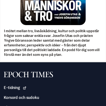
I mötet mellan tro, livsåskådning, kultur och politik uppstår
frågor som saknar enkla svar. Josefin Utas och prästen
Yngve Göransson leder samtal med gäster som delar
erfarenheter, perspektiv och idéer – från det djupt
personliga till det politiskt laddade. En podd för dig som vill
förstå mer än det som syns på ytan.
Svenska Epoch Times
E-tidning
Korsord och sudoku