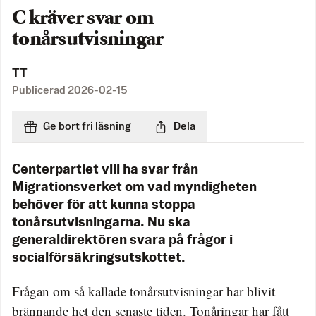
C kräver svar om
tonårsutvisningar
TT
Publicerad
2026-02-15
Ge bort fri läsning
Dela
Centerpartiet vill ha svar från
Migrationsverket om vad myndigheten
behöver för att kunna stoppa
tonårsutvisningarna. Nu ska
generaldirektören svara på frågor i
socialförsäkringsutskottet.
Frågan om så kallade tonårsutvisningar har blivit
brännande het den senaste tiden. Tonåringar har fått