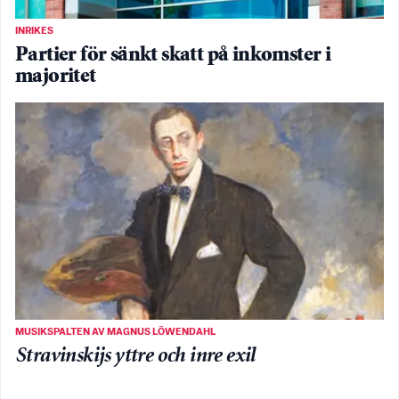
INRIKES
Partier för sänkt skatt på inkomster i
majoritet
MUSIKSPALTEN AV MAGNUS LÖWENDAHL
Stravinskijs yttre och inre exil