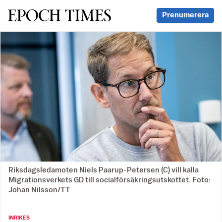
Svenska Epoch Times
Prenumerera
Riksdagsledamoten Niels Paarup-Petersen (C) vill kalla
Migrationsverkets GD till socialförsäkringsutskottet. Foto:
Johan Nilsson/TT
INRIKES