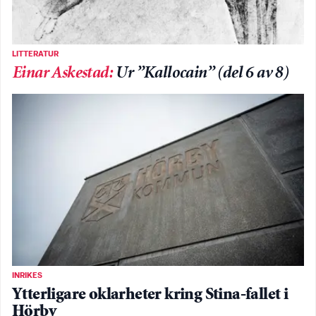
LITTERATUR
Einar Askestad
:
Ur ”Kallocain” (del 6 av 8)
INRIKES
Ytterligare oklarheter kring Stina-fallet i
Hörby