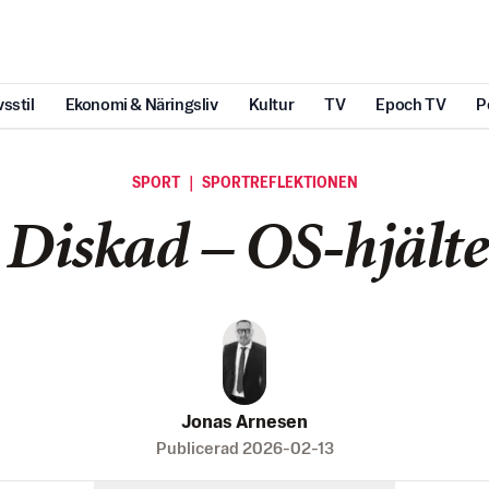
vsstil
Ekonomi & Näringsliv
Kultur
TV
Epoch TV
P
SPORT ｜ SPORTREFLEKTIONEN
Diskad – OS-hjälte
Jonas Arnesen
Publicerad
2026-02-13