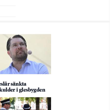
slår sänkta
kulder i glesbygden