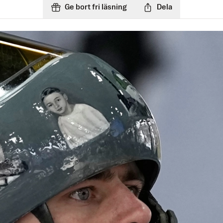
Ge bort fri läsning
Dela