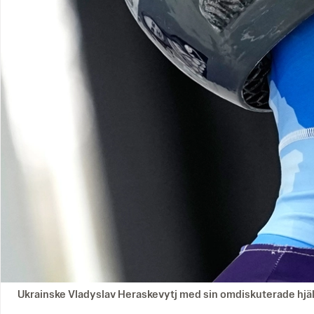
Ukrainske Vladyslav Heraskevytj med sin omdiskuterade hjäl