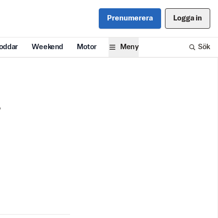
Prenumerera
Logga in
oddar
Weekend
Motor
Meny
Sök