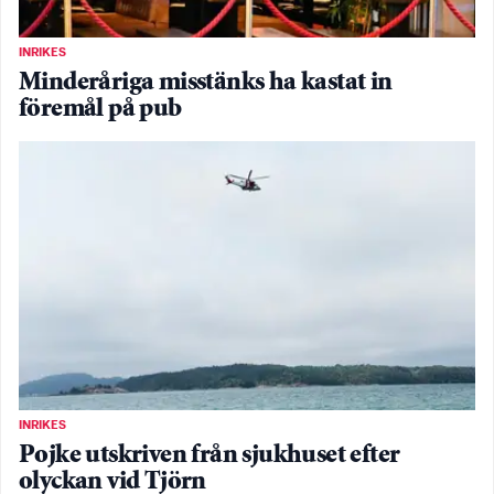
INRIKES
Minderåriga misstänks ha kastat in
föremål på pub
INRIKES
Pojke utskriven från sjukhuset efter
olyckan vid Tjörn