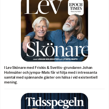
I Lev Skönare med Friskis & Svettis-grundaren Johan
Holmsäter och jympa-Mats får vi följa med i intressanta
samtal med spännande gäster om hälsa i vid existentiell
mening.