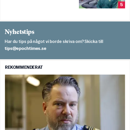
5
Nyhetstips
Har du tips på något vi borde skriva om? Skicka till
es.semithcope@spit
REKOMMENDERAT