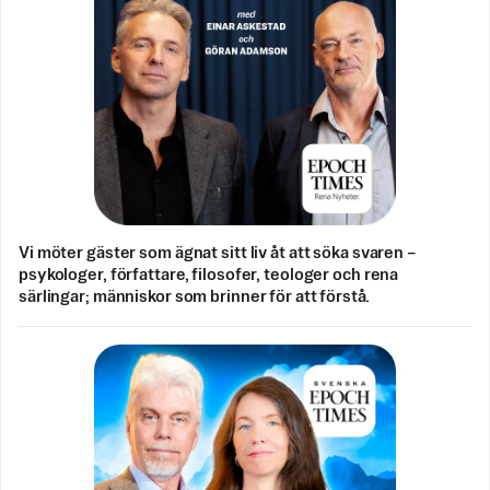
Vi möter gäster som ägnat sitt liv åt att söka svaren –
psykologer, författare, filosofer, teologer och rena
särlingar; människor som brinner för att förstå.