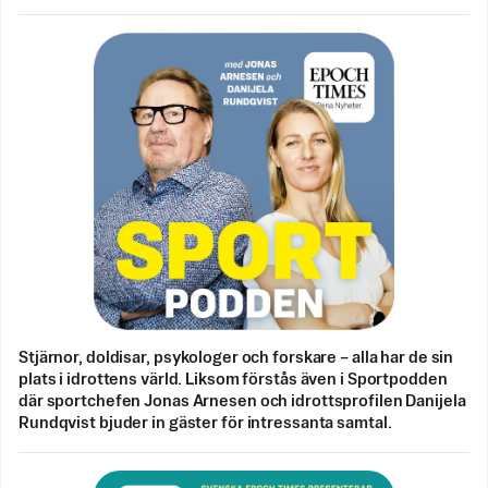
Stjärnor, doldisar, psykologer och forskare – alla har de sin
plats i idrottens värld. Liksom förstås även i Sportpodden
där sportchefen Jonas Arnesen och idrottsprofilen Danijela
Rundqvist bjuder in gäster för intressanta samtal.