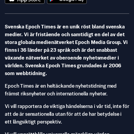
Svenska Epoch Times är en unik röst bland svenska
medier. Vi är fristående och samtidigt en del av det
stora globala medienätverket Epoch Media Group. Vi
finns i 36 länder på 23 språk och är det snabbast
växande nätverket av oberoende nyhetsmedier i
världen. Svenska Epoch Times grundades år 2006
som webbtidning.
Epoch Times är en heltäckande nyhetstidning med
främst riksnyheter och internationella nyheter.
Vi vill rapportera de viktiga händelserna i vår tid, inte för
att de är sensationella utan för att de har betydelse i
ett långsiktigt perspektiv.