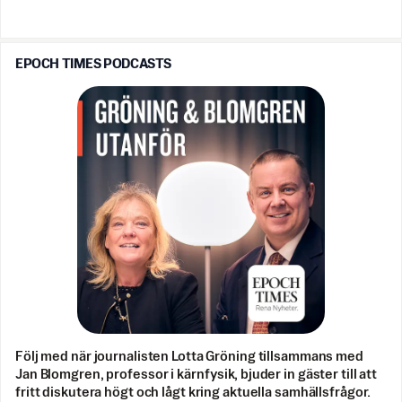
EPOCH TIMES PODCASTS
Följ med när journalisten Lotta Gröning tillsammans med
Jan Blomgren, professor i kärnfysik, bjuder in gäster till att
fritt diskutera högt och lågt kring aktuella samhällsfrågor.