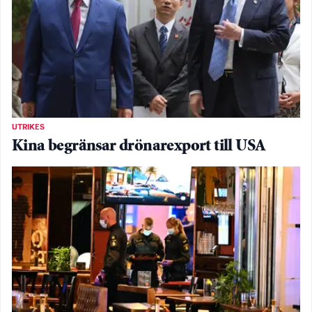
UTRIKES
Kina begränsar drönarexport till USA