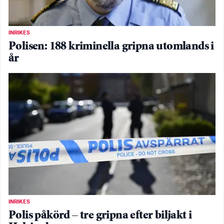
INRIKES
Polisen: 188 kriminella gripna utomlands i
år
INRIKES
Polis påkörd – tre gripna efter biljakt i