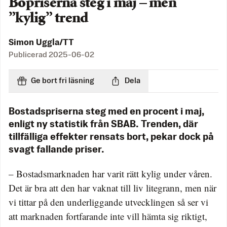
Bopriserna steg i maj – men
”kylig” trend
Simon Uggla/TT
Publicerad
2025-06-02
Ge bort fri läsning
Dela
Bostadspriserna steg med en procent i maj,
enligt ny statistik från SBAB. Trenden, där
tillfälliga effekter rensats bort, pekar dock på
svagt fallande priser.
– Bostadsmarknaden har varit rätt kylig under våren.
Det är bra att den har vaknat till liv litegrann, men när
vi tittar på den underliggande utvecklingen så ser vi
att marknaden fortfarande inte vill hämta sig riktigt,