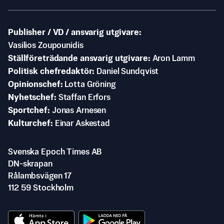
Publisher / VD / ansvarig utgivare
Vasilios Zoupounidis
Ställföreträdande ansvarig utgivare
Aron Lamm
Politisk chefredaktör
Daniel Sundqvist
Opinionschef
Lotta Gröning
Nyhetschef
Staffan Erfors
Sportchef
Jonas Arnesen
Kulturchef
Einar Askestad
Svenska Epoch Times AB
DN-skrapan
Rålambsvägen 17
112 59 Stockholm