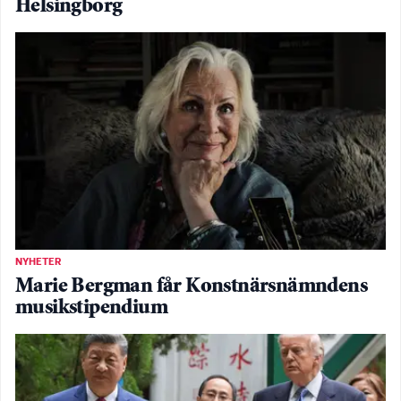
Helsingborg
NYHETER
Marie Bergman får Konstnärsnämndens
musikstipendium