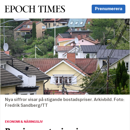
Svenska Epoch Times
Prenumerera
Nya siffror visar på stigande bostadspriser. Arkivbild. Foto:
Fredrik Sandberg/TT
EKONOMI & NÄRINGSLIV