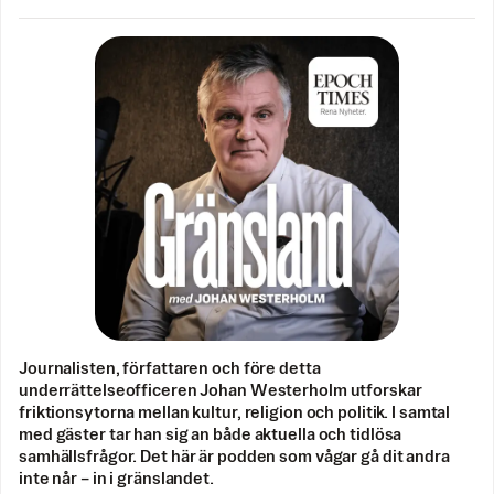
Journalisten, författaren och före detta
underrättelseofficeren Johan Westerholm utforskar
friktionsytorna mellan kultur, religion och politik. I samtal
med gäster tar han sig an både aktuella och tidlösa
samhällsfrågor. Det här är podden som vågar gå dit andra
inte når – in i gränslandet.