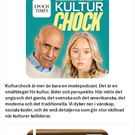
Kulturchock är mer än bara en modepodcast. Det är en
smältdegel för kultur, ålder och perspektiv. Här möts det
unga och det gamla, det svenska och det amerikanska, det
moderna och det traditionella. Vi dyker ner i vänskap,
sociala koder, och de små detaljerna som gör stor skillnad
när kulturer kolliderar.