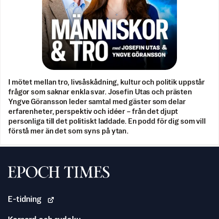
I mötet mellan tro, livsåskådning, kultur och politik uppstår
frågor som saknar enkla svar. Josefin Utas och prästen
Yngve Göransson leder samtal med gäster som delar
erfarenheter, perspektiv och idéer – från det djupt
personliga till det politiskt laddade. En podd för dig som vill
förstå mer än det som syns på ytan.
Svenska Epoch Times
E-tidning