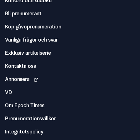
Korsord och sudoku
Bli prenumerant
Köp gåvoprenumeration
Vanliga frågor och svar
Exklusiv artikelserie
Kontakta oss
Annonsera
VD
Om Epoch Times
Prenumerationsvillkor
Integritetspolicy