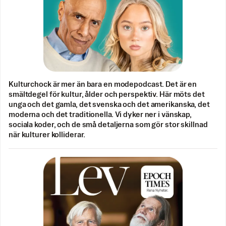
Kulturchock är mer än bara en modepodcast. Det är en
smältdegel för kultur, ålder och perspektiv. Här möts det
unga och det gamla, det svenska och det amerikanska, det
moderna och det traditionella. Vi dyker ner i vänskap,
sociala koder, och de små detaljerna som gör stor skillnad
när kulturer kolliderar.