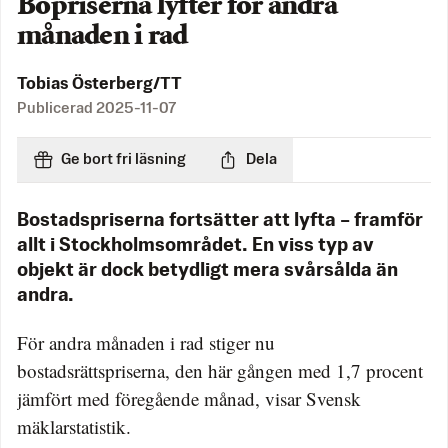
Bopriserna lyfter för andra
månaden i rad
Tobias Österberg/TT
Publicerad
2025-11-07
Ge bort fri läsning
Dela
Bostadspriserna fortsätter att lyfta – framför
allt i Stockholmsområdet. En viss typ av
objekt är dock betydligt mera svårsålda än
andra.
För andra månaden i rad stiger nu
bostadsrättspriserna, den här gången med 1,7 procent
jämfört med föregående månad, visar Svensk
mäklarstatistik.