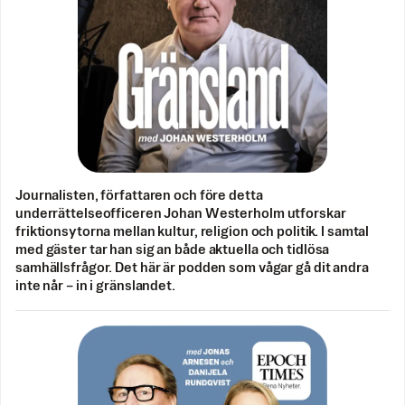
Journalisten, författaren och före detta
underrättelseofficeren Johan Westerholm utforskar
friktionsytorna mellan kultur, religion och politik. I samtal
med gäster tar han sig an både aktuella och tidlösa
samhällsfrågor. Det här är podden som vågar gå dit andra
inte når – in i gränslandet.