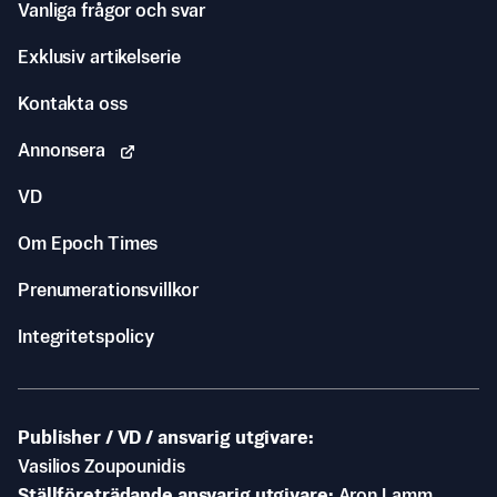
Vanliga frågor och svar
Exklusiv artikelserie
Kontakta oss
Annonsera
VD
Om Epoch Times
Prenumerationsvillkor
Integritetspolicy
Publisher / VD / ansvarig utgivare
Vasilios Zoupounidis
Ställföreträdande ansvarig utgivare
Aron Lamm