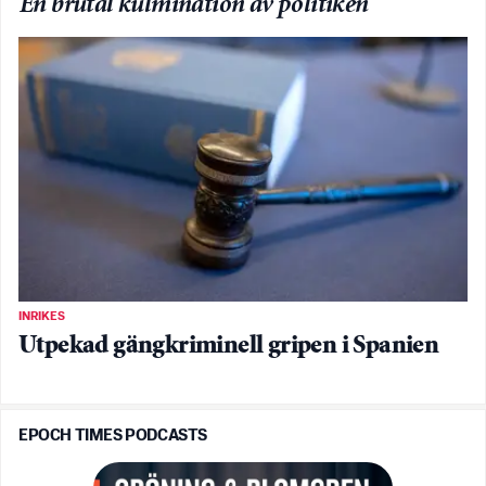
En brutal kulmination av politiken
INRIKES
Utpekad gängkriminell gripen i Spanien
EPOCH TIMES PODCASTS