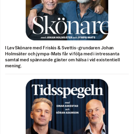
I Lev Skönare med Friskis & Svettis-grundaren Johan
Holmsäter och jympa-Mats får vi följa med i intressanta
samtal med spännande gäster om hälsa i vid existentiell
mening.