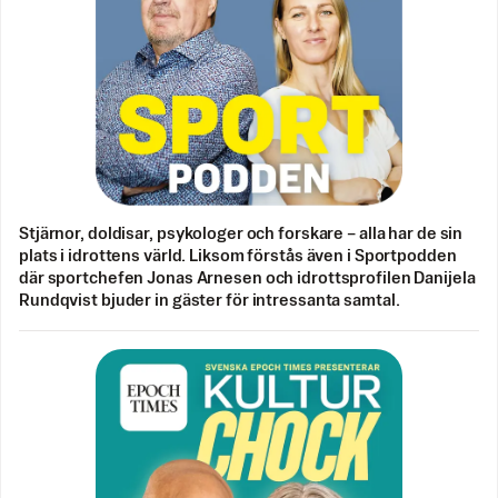
Stjärnor, doldisar, psykologer och forskare – alla har de sin
plats i idrottens värld. Liksom förstås även i Sportpodden
där sportchefen Jonas Arnesen och idrottsprofilen Danijela
Rundqvist bjuder in gäster för intressanta samtal.