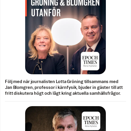
Följ med när journalisten Lotta Gröning tillsammans med
Jan Blomgren, professor i kärnfysik, bjuder in gäster till att
fritt diskutera högt och lågt kring aktuella samhällsfrågor.