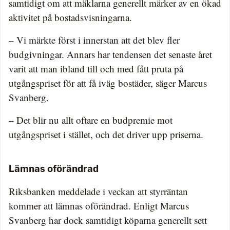
samtidigt om att mäklarna generellt märker av en ökad
aktivitet på bostadsvisningarna.
– Vi märkte först i innerstan att det blev fler
budgivningar. Annars har tendensen det senaste året
varit att man ibland till och med fått pruta på
utgångspriset för att få iväg bostäder, säger Marcus
Svanberg.
– Det blir nu allt oftare en budpremie mot
utgångspriset i stället, och det driver upp priserna.
Lämnas oförändrad
Riksbanken meddelade i veckan att styrräntan
kommer att lämnas oförändrad. Enligt Marcus
Svanberg har dock samtidigt köparna generellt sett