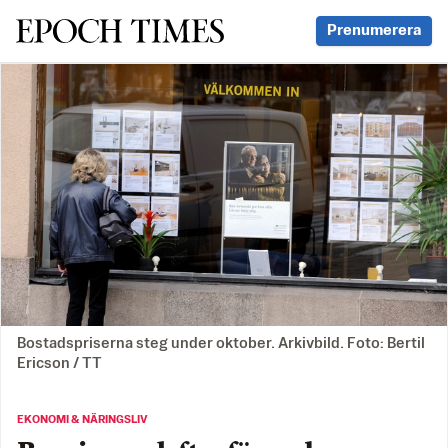
Svenska Epoch Times
Prenumerera
Bostadspriserna steg under oktober. Arkivbild. Foto: Bertil
Ericson / TT
EKONOMI & NÄRINGSLIV