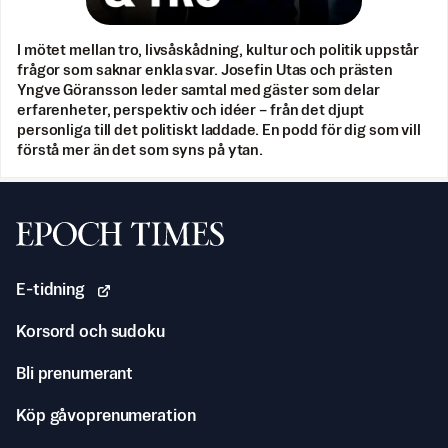
I mötet mellan tro, livsåskådning, kultur och politik uppstår
frågor som saknar enkla svar. Josefin Utas och prästen
Yngve Göransson leder samtal med gäster som delar
erfarenheter, perspektiv och idéer – från det djupt
personliga till det politiskt laddade. En podd för dig som vill
förstå mer än det som syns på ytan.
Svenska Epoch Times
E-tidning
Korsord och sudoku
Bli prenumerant
Köp gåvoprenumeration