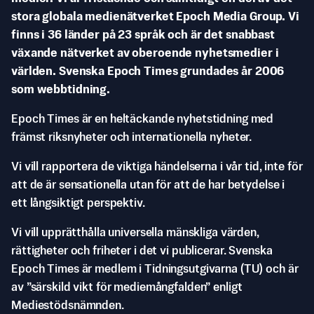
stora globala medienätverket Epoch Media Group. Vi
finns i 36 länder på 23 språk och är det snabbast
växande nätverket av oberoende nyhetsmedier i
världen. Svenska Epoch Times grundades år 2006
som webbtidning.
Epoch Times är en heltäckande nyhetstidning med
främst riksnyheter och internationella nyheter.
Vi vill rapportera de viktiga händelserna i vår tid, inte för
att de är sensationella utan för att de har betydelse i
ett långsiktigt perspektiv.
Vi vill upprätthålla universella mänskliga värden,
rättigheter och friheter i det vi publicerar. Svenska
Epoch Times är medlem i Tidningsutgivarna (TU) och är
av ”särskild vikt för mediemångfalden” enligt
Mediestödsnämnden.