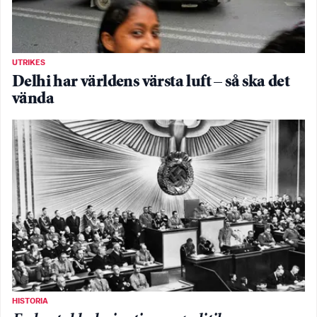
UTRIKES
Delhi har världens värsta luft – så ska det
vända
HISTORIA