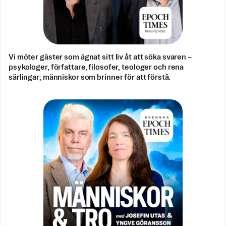
Vi möter gäster som ägnat sitt liv åt att söka svaren –
psykologer, författare, filosofer, teologer och rena
särlingar; människor som brinner för att förstå.