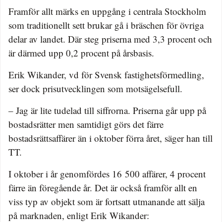
Framför allt märks en uppgång i centrala Stockholm
som traditionellt sett brukar gå i bräschen för övriga
delar av landet. Där steg priserna med 3,3 procent och
är därmed upp 0,2 procent på årsbasis.
Erik Wikander, vd för Svensk fastighetsförmedling,
ser dock prisutvecklingen som motsägelsefull.
– Jag är lite tudelad till siffrorna. Priserna går upp på
bostadsrätter men samtidigt görs det färre
bostadsrättsaffärer än i oktober förra året, säger han till
TT.
I oktober i år genomfördes 16 500 affärer, 4 procent
färre än föregående år. Det är också framför allt en
viss typ av objekt som är fortsatt utmanande att sälja
på marknaden, enligt Erik Wikander: