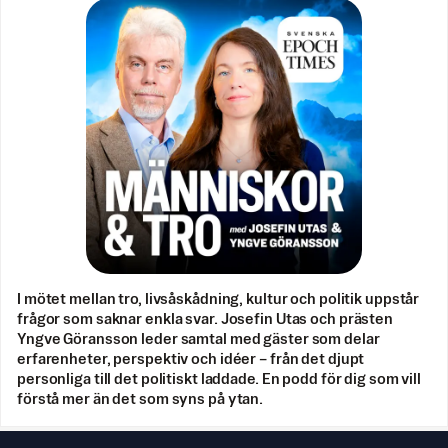
I mötet mellan tro, livsåskådning, kultur och politik uppstår
frågor som saknar enkla svar. Josefin Utas och prästen
Yngve Göransson leder samtal med gäster som delar
erfarenheter, perspektiv och idéer – från det djupt
personliga till det politiskt laddade. En podd för dig som vill
förstå mer än det som syns på ytan.