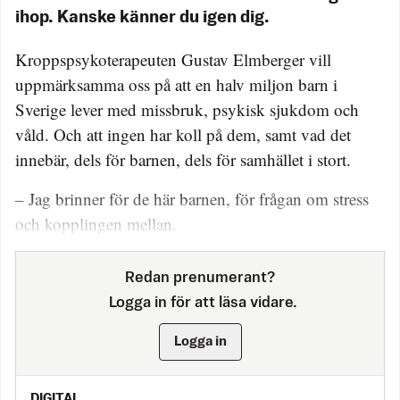
ihop. Kanske känner du igen dig.
Kroppspsykoterapeuten Gustav Elmberger vill
uppmärksamma oss på att en halv miljon barn i
Sverige lever med missbruk, psykisk sjukdom och
våld. Och att ingen har koll på dem, samt vad det
innebär, dels för barnen, dels för samhället i stort.
– Jag brinner för de här barnen, för frågan om stress
och kopplingen mellan.
Redan prenumerant?
Logga in för att läsa vidare.
Logga in
DIGITAL