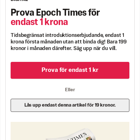
Prova Epoch Times för
endast 1 krona
Tidsbegränsat introduktionserbjudande, endast 1
krona första månaden utan att binda dig! Bara 199
kronor i månaden därefter. Säg upp när du vill.
Prova för endast 1 kr
Eller
Lås upp endast denna artikel för 19 kronor.