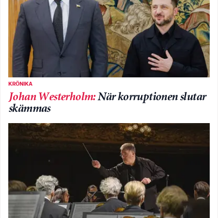
KRÖNIKA
Johan Westerholm
:
När korruptionen slutar
skämmas