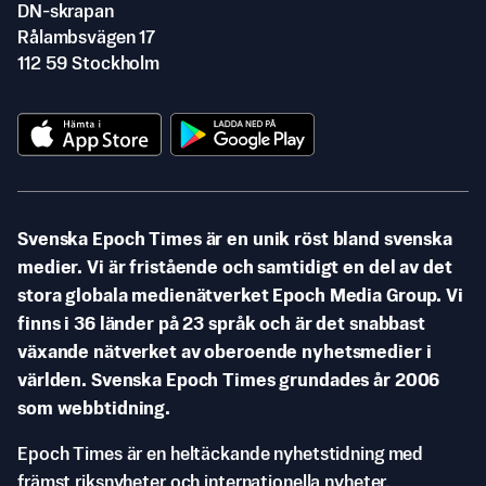
DN-skrapan
Rålambsvägen 17
112 59 Stockholm
Svenska Epoch Times är en unik röst bland svenska
medier. Vi är fristående och samtidigt en del av det
stora globala medienätverket Epoch Media Group. Vi
finns i 36 länder på 23 språk och är det snabbast
växande nätverket av oberoende nyhetsmedier i
världen. Svenska Epoch Times grundades år 2006
som webbtidning.
Epoch Times är en heltäckande nyhetstidning med
främst riksnyheter och internationella nyheter.