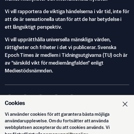
Vi vill rapportera de viktiga händelserna i vår tid, inte för
att de är sensationella utan för att de har betydelse i
ett långsiktigt perspektiv.
Vi vill upprätthålla universella mänskliga värden,
rättigheter och friheter i det vi publicerar. Svenska
Epoch Times är medlem i Tidningsutgivarna (TU) och är
av ”särskild vikt för mediemångfalden” enligt
Mediestödsnämnden.
Cookies
Vi använder cookies för att garantera bästa möjliga
© Svenska Epoch Times AB
2026
användarupplevelse. Om du fortsätter att använda
webbplatsen accepterar du att cookies används. Vi