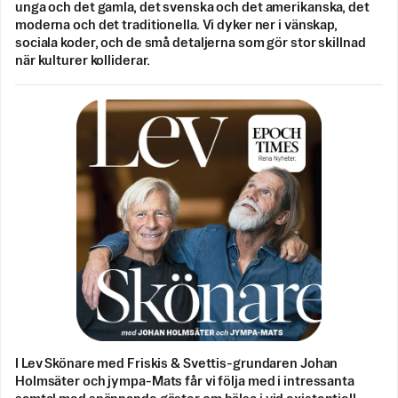
unga och det gamla, det svenska och det amerikanska, det
moderna och det traditionella. Vi dyker ner i vänskap,
sociala koder, och de små detaljerna som gör stor skillnad
när kulturer kolliderar.
I Lev Skönare med Friskis & Svettis-grundaren Johan
Holmsäter och jympa-Mats får vi följa med i intressanta