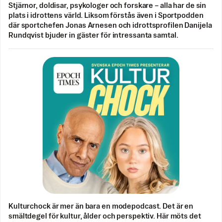
Stjärnor, doldisar, psykologer och forskare – alla har de sin
plats i idrottens värld. Liksom förstås även i Sportpodden
där sportchefen Jonas Arnesen och idrottsprofilen Danijela
Rundqvist bjuder in gäster för intressanta samtal.
Kulturchock är mer än bara en modepodcast. Det är en
smältdegel för kultur, ålder och perspektiv. Här möts det