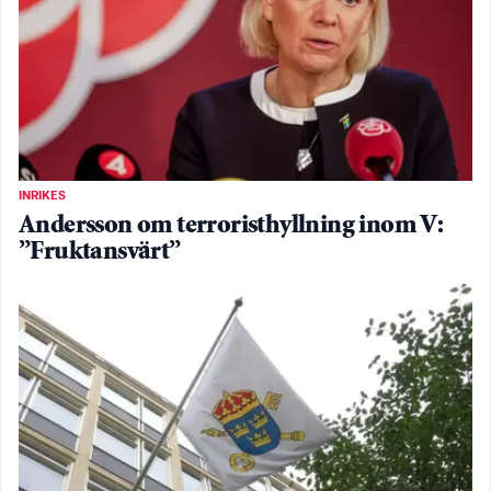
INRIKES
Andersson om terroristhyllning inom V:
”Fruktansvärt”