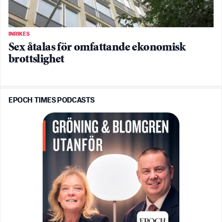
INRIKES
Sex åtalas för omfattande ekonomisk
brottslighet
EPOCH TIMES PODCASTS