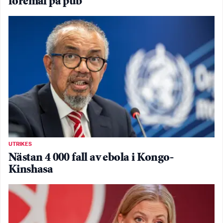
föremål på pub
UTRIKES
Nästan 4 000 fall av ebola i Kongo-
Kinshasa