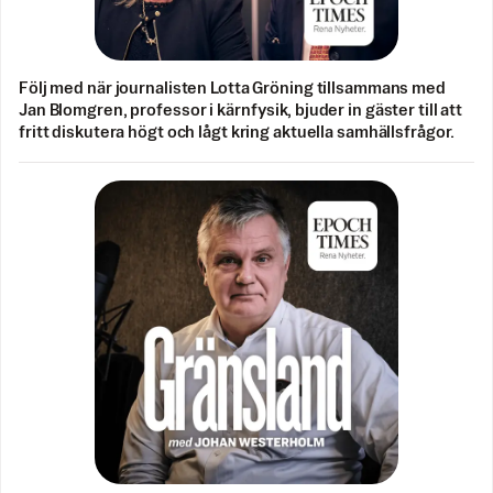
Följ med när journalisten Lotta Gröning tillsammans med
Jan Blomgren, professor i kärnfysik, bjuder in gäster till att
fritt diskutera högt och lågt kring aktuella samhällsfrågor.