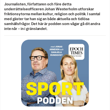
Journalisten, författaren och före detta
underrättelseofficeren Johan Westerholm utforskar
friktionsytorna mellan kultur, religion och politik. I samtal
med gäster tar han sig an både aktuella och tidlösa
samhällsfrågor. Det här är podden som vågar gå dit andra
inte når – in i gränslandet.