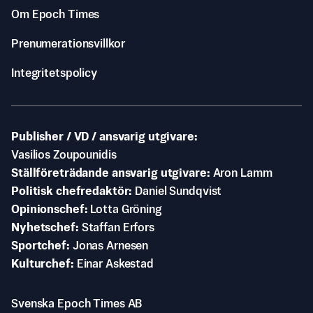
Om Epoch Times
Prenumerationsvillkor
Integritetspolicy
Publisher / VD / ansvarig utgivare
Vasilios Zoupounidis
Ställföreträdande ansvarig utgivare
Aron Lamm
Politisk chefredaktör
Daniel Sundqvist
Opinionschef
Lotta Gröning
Nyhetschef
Staffan Erfors
Sportchef
Jonas Arnesen
Kulturchef
Einar Askestad
Svenska Epoch Times AB