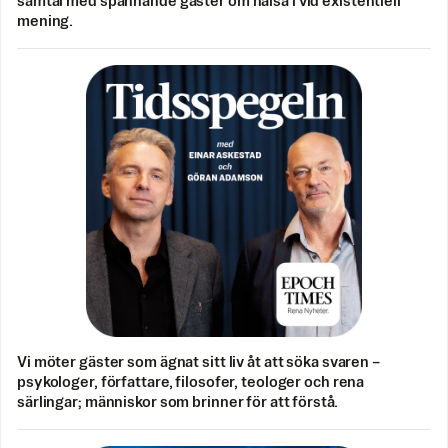
samtal med spännande gäster om hälsa i vid existentiell
mening.
Vi möter gäster som ägnat sitt liv åt att söka svaren –
psykologer, författare, filosofer, teologer och rena
särlingar; människor som brinner för att förstå.