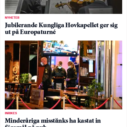
NYHETER
Jubilerande Kungliga Hovkapellet ger sig
ut på Europaturné
INRIKES
Minderåriga misstänks ha kastat in