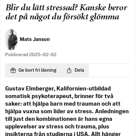
Blir du lätt stressad? Kanske beror
det på något du försökt glömma
Mats Janson
Publicerad
2025-02-02
Ge bort fri läsning
Dela
Gustav Elmberger, Kalifornien-utbildad
somatisk psykoterapeut, brinner för två
saker: att hjälpa barn med trauman och att
hjälpa vuxna som lider av stress. Anledningen
till just den kombinationen är hans egna
upplevelser av stress och trauma, plus
insikterna från studierna i USA. Allt hänger