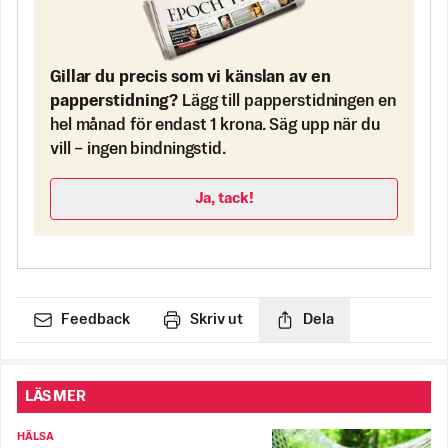
Gillar du precis som vi känslan av en
papperstidning?
Lägg till papperstidningen en
hel månad för endast 1 krona. Säg upp när du
vill – ingen bindningstid.
Ja, tack!
Feedback
Skriv ut
Dela
LÄS MER
HÄLSA