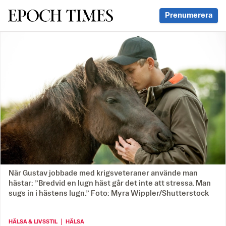
Svenska Epoch Times
Prenumerera
När Gustav jobbade med krigsveteraner använde man
hästar: ”Bredvid en lugn häst går det inte att stressa. Man
sugs in i hästens lugn.” Foto: Myra Wippler/Shutterstock
HÄLSA & LIVSSTIL ｜ HÄLSA