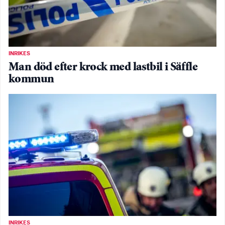
INRIKES
Man död efter krock med lastbil i Säffle
kommun
INRIKES