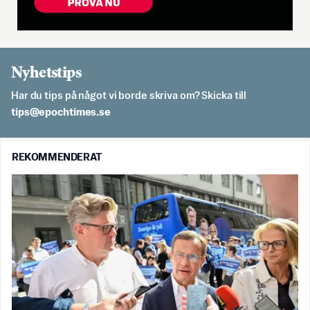
Nyhetstips
Har du tips på något vi borde skriva om? Skicka till
es.semithcope@spit
REKOMMENDERAT