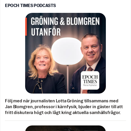
EPOCH TIMES PODCASTS
Följ med när journalisten Lotta Gröning tillsammans med
Jan Blomgren, professor i kärnfysik, bjuder in gäster till att
fritt diskutera högt och lågt kring aktuella samhällsfrågor.