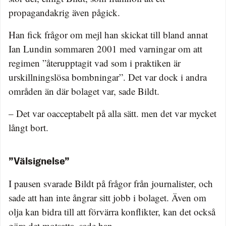
propagandakrig även pågick.
Han fick frågor om mejl han skickat till bland annat
Ian Lundin sommaren 2001 med varningar om att
regimen ”återupptagit vad som i praktiken är
urskillningslösa bombningar”. Det var dock i andra
områden än där bolaget var, sade Bildt.
– Det var oacceptabelt på alla sätt. men det var mycket
långt bort.
”Välsignelse”
I pausen svarade Bildt på frågor från journalister, och
sade att han inte ångrar sitt jobb i bolaget. Även om
olja kan bidra till att förvärra konflikter, kan det också
göra det motsatta, sade han.