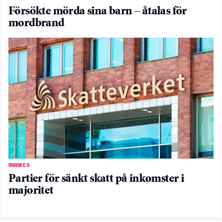
Försökte mörda sina barn – åtalas för
mordbrand
INRIKES
Partier för sänkt skatt på inkomster i
majoritet