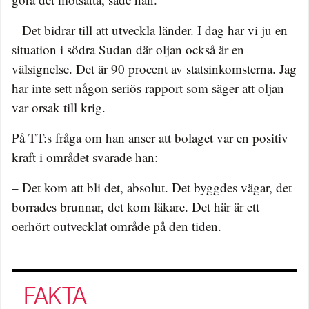
– Det bidrar till att utveckla länder. I dag har vi ju en
situation i södra Sudan där oljan också är en
välsignelse. Det är 90 procent av statsinkomsterna. Jag
har inte sett någon seriös rapport som säger att oljan
var orsak till krig.
På TT:s fråga om han anser att bolaget var en positiv
kraft i området svarade han:
– Det kom att bli det, absolut. Det byggdes vägar, det
borrades brunnar, det kom läkare. Det här är ett
oerhört outvecklat område på den tiden.