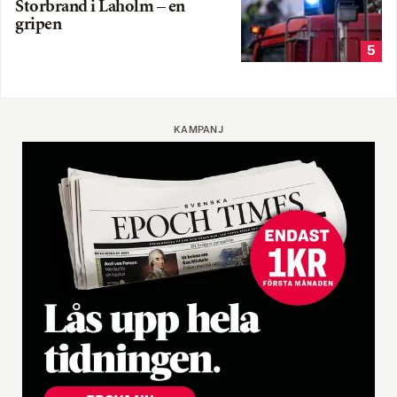
Storbrand i Laholm – en
gripen
5
KAMPANJ