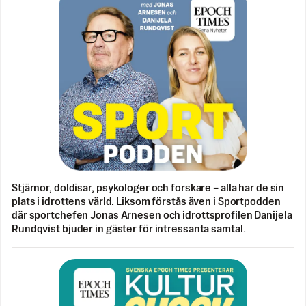
Stjärnor, doldisar, psykologer och forskare – alla har de sin
plats i idrottens värld. Liksom förstås även i Sportpodden
där sportchefen Jonas Arnesen och idrottsprofilen Danijela
Rundqvist bjuder in gäster för intressanta samtal.