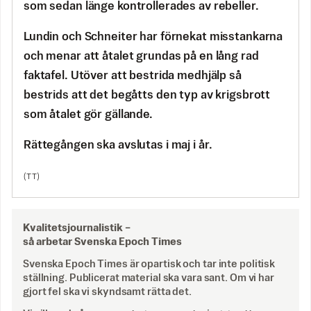
som sedan länge kontrollerades av rebeller.
Lundin och Schneiter har förnekat misstankarna
och menar att åtalet grundas på en lång rad
faktafel. Utöver att bestrida medhjälp så
bestrids att det begåtts den typ av krigsbrott
som åtalet gör gällande.
Rättegången ska avslutas i maj i år.
(TT)
Kvalitetsjournalistik –
så arbetar Svenska Epoch Times
Svenska Epoch Times är opartisk och tar inte politisk
ställning. Publicerat material ska vara sant. Om vi har
gjort fel ska vi skyndsamt rätta det.