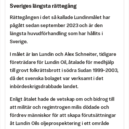
Sveriges längsta rättegång
Rättegången i det så kallade Lundinmålet har
pågått sedan september 2023 och är den
längsta huvudförhandling som har hållits i
Sverige.
I målet är Ian Lundin och Alex Schneiter, tidigare
företrädare för Lundin Oil, åtalade för medhjälp
till grovt folkrättsbrott i södra Sudan 1999–2003,
då det svenska bolaget var verksamt i det
inbördeskrigsdrabbade landet.
Enligt åtalet hade de vetskap om och bidrog till
att militär och regimtrogen milis dödade och
fördrev människor för att skapa förutsättningar
åt Lundin Oils oljeprospektering i ett område