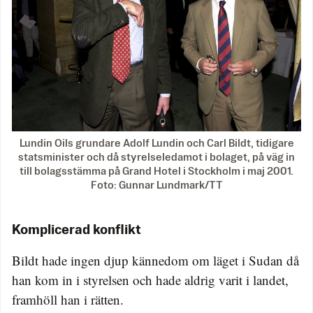
Lundin Oils grundare Adolf Lundin och Carl Bildt, tidigare
statsminister och då styrelseledamot i bolaget, på väg in
till bolagsstämma på Grand Hotel i Stockholm i maj 2001.
Foto: Gunnar Lundmark/TT
Komplicerad konflikt
Bildt hade ingen djup kännedom om läget i Sudan då
han kom in i styrelsen och hade aldrig varit i landet,
framhöll han i rätten.