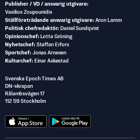
Publisher / VD / ansvarig utgivare
Vasilios Zoupounidis
Ställföreträdande ansvarig utgivare
Aron Lamm
Politisk chefredaktör
Daniel Sundqvist
Opinionschef
Lotta Gröning
Nyhetschef
Staffan Erfors
Sportchef
Jonas Arnesen
Kulturchef
Einar Askestad
Svenska Epoch Times AB
DN-skrapan
Rålambsvägen 17
112 59 Stockholm