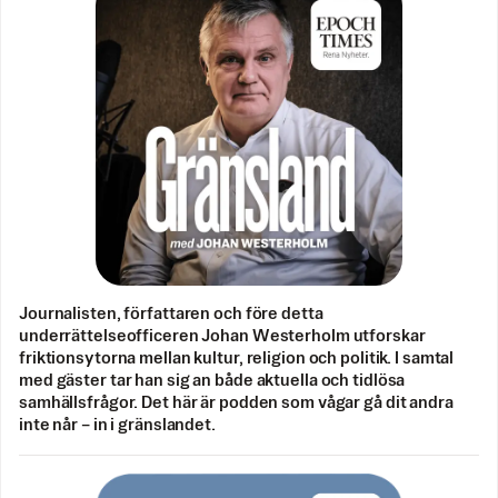
Journalisten, författaren och före detta
underrättelseofficeren Johan Westerholm utforskar
friktionsytorna mellan kultur, religion och politik. I samtal
med gäster tar han sig an både aktuella och tidlösa
samhällsfrågor. Det här är podden som vågar gå dit andra
inte når – in i gränslandet.