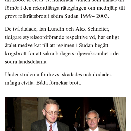
förhör i den rekordlånga rättegången om medhjälp till
grovt folkrättsbrott i södra Sudan 1999– 2003.
De två åtalade, Ian Lundin och Alex Schneiter,
tidigare styrelseordförande respektive vd, har enligt
åtalet medverkat till att regimen i Sudan begått
krigsbrott för att säkra bolagets oljeverksamhet i de
södra landsdelarna.
Under striderna fördrevs, skadades och dödades
många civila. Båda förnekar brott.