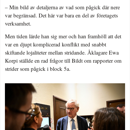
– Min bild av detaljerna av vad som pågick där nere
var begränsad. Det här var bara en del av företagets
verksamhet.
Men tiden lärde han sig mer och han framhöll att det
var en djupt komplicerad konflikt med snabbt
skiftande lojaliteter mellan stridande. Åklagare Ewa
Korpi ställde en rad frågor till Bildt om rapporter om
strider som pågick i block 5a.