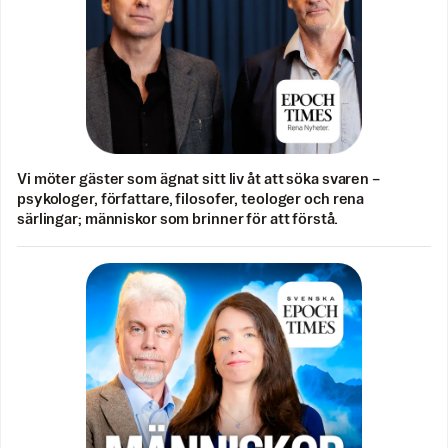
Vi möter gäster som ägnat sitt liv åt att söka svaren –
psykologer, författare, filosofer, teologer och rena
särlingar; människor som brinner för att förstå.