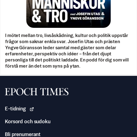
I mötet mellan tro, livsåskådning, kultur och politik uppstår
frågor som saknar enkla svar. Josefin Utas och prästen
Yngve Göransson leder samtal med gäster som delar
erfarenheter, perspektiv och idéer – från det djupt
personliga till det politiskt laddade. En podd för dig som vill
förstå mer än det som syns på ytan.
Svenska Epoch Times
E-tidning
Korsord och sudoku
Bli prenumerant