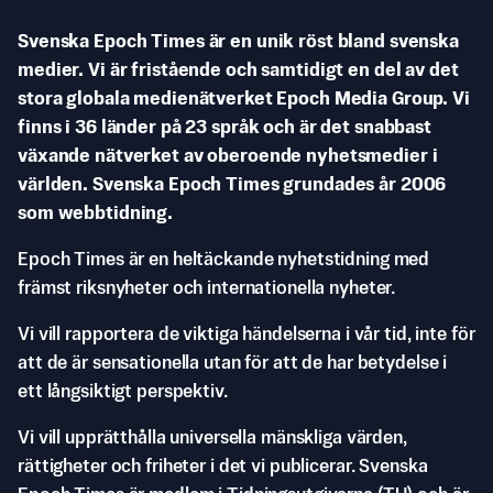
Svenska Epoch Times är en unik röst bland svenska
medier. Vi är fristående och samtidigt en del av det
stora globala medienätverket Epoch Media Group. Vi
finns i 36 länder på 23 språk och är det snabbast
växande nätverket av oberoende nyhetsmedier i
världen. Svenska Epoch Times grundades år 2006
som webbtidning.
Epoch Times är en heltäckande nyhetstidning med
främst riksnyheter och internationella nyheter.
Vi vill rapportera de viktiga händelserna i vår tid, inte för
att de är sensationella utan för att de har betydelse i
ett långsiktigt perspektiv.
Vi vill upprätthålla universella mänskliga värden,
rättigheter och friheter i det vi publicerar. Svenska