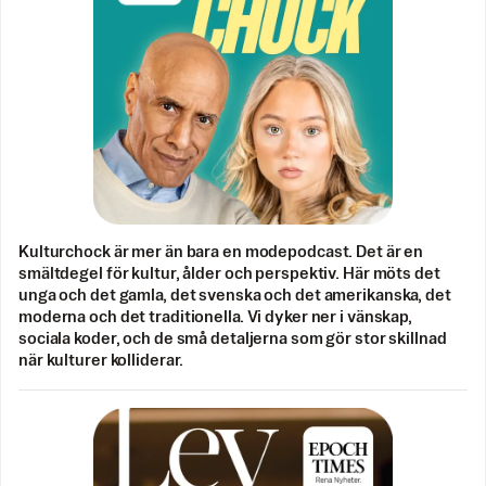
Kulturchock är mer än bara en modepodcast. Det är en
smältdegel för kultur, ålder och perspektiv. Här möts det
unga och det gamla, det svenska och det amerikanska, det
moderna och det traditionella. Vi dyker ner i vänskap,
sociala koder, och de små detaljerna som gör stor skillnad
när kulturer kolliderar.