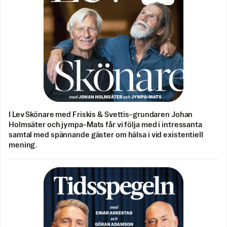
I Lev Skönare med Friskis & Svettis-grundaren Johan
Holmsäter och jympa-Mats får vi följa med i intressanta
samtal med spännande gäster om hälsa i vid existentiell
mening.