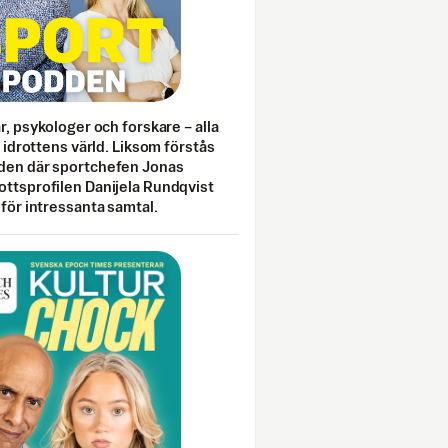
ar, psykologer och forskare – alla
i idrottens värld. Liksom förstås
den där sportchefen Jonas
ottsprofilen Danijela Rundqvist
 för intressanta samtal.