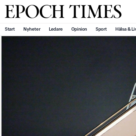
Svenska Epoch Times
Start
Nyheter
Ledare
Opinion
Sport
Hälsa & Li