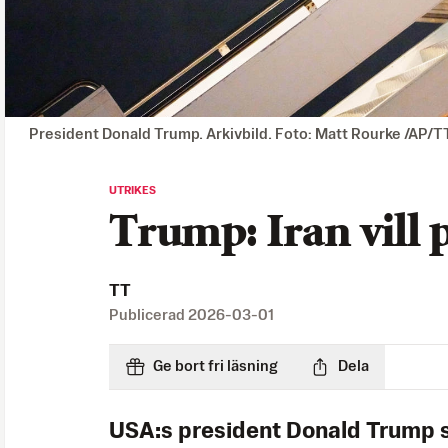
President Donald Trump. Arkivbild. Foto: Matt Rourke /AP/T
UTRIKES
Trump: Iran vill 
TT
Publicerad
2026-03-01
Ge bort fri läsning
Dela
USA:s president Donald Trump s