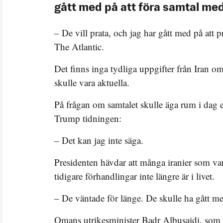
gått med på att föra samtal med
– De vill prata, och jag har gått med på att p
The Atlantic.
Det finns inga tydliga uppgifter från Iran om
skulle vara aktuella.
På frågan om samtalet skulle äga rum i dag e
Trump tidningen:
– Det kan jag inte säga.
Presidenten hävdar att många iranier som var
tidigare förhandlingar inte längre är i livet.
– De väntade för länge. De skulle ha gått med
Omans utrikesminister Badr Albusaidi, som 