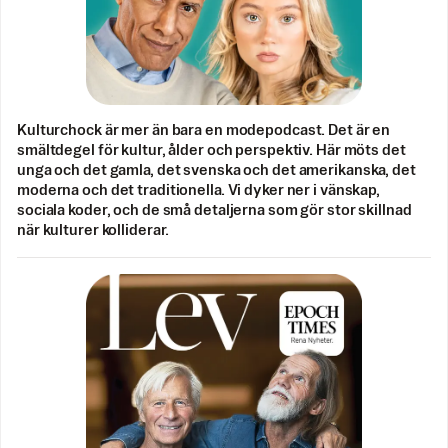
Kulturchock är mer än bara en modepodcast. Det är en
smältdegel för kultur, ålder och perspektiv. Här möts det
unga och det gamla, det svenska och det amerikanska, det
moderna och det traditionella. Vi dyker ner i vänskap,
sociala koder, och de små detaljerna som gör stor skillnad
när kulturer kolliderar.