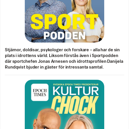
Stjärnor, doldisar, psykologer och forskare – alla har de sin
plats i idrottens värld. Liksom förstås även i Sportpodden
där sportchefen Jonas Arnesen och idrottsprofilen Danijela
Rundqvist bjuder in gäster för intressanta samtal.