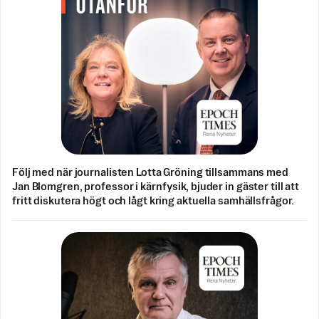
Följ med när journalisten Lotta Gröning tillsammans med
Jan Blomgren, professor i kärnfysik, bjuder in gäster till att
fritt diskutera högt och lågt kring aktuella samhällsfrågor.