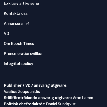
Exklusiv artikelserie
Kontakta oss
Annonsera
VD
Om Epoch Times
Prenumerationsvillkor
Integritetspolicy
Publisher / VD / ansvarig utgivare
Vasilios Zoupounidis
Ställföreträdande ansvarig utgivare
Aron Lamm
Politisk chefredaktör
Daniel Sundqvist