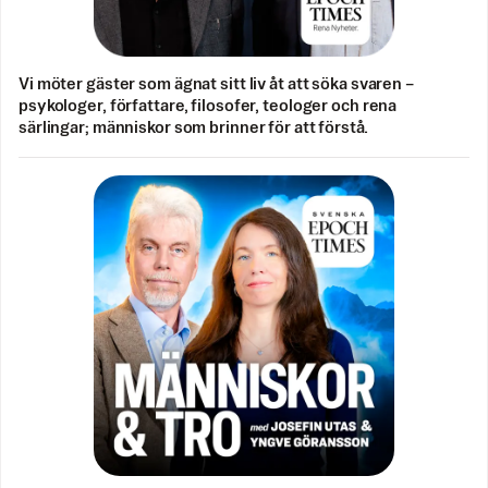
Vi möter gäster som ägnat sitt liv åt att söka svaren –
psykologer, författare, filosofer, teologer och rena
särlingar; människor som brinner för att förstå.