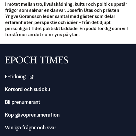
I mötet mellan tro, livsåskådning, kultur och politik uppstår
frågor som saknar enkla svar. Josefin Utas och prästen
Yngve Göransson leder samtal med gäster som delar
erfarenheter, perspektiv och idéer – från det djupt
personliga till det politiskt laddade. En podd för dig som vill
förstå mer än det som syns på ytan.
Svenska Epoch Times
E-tidning
Korsord och sudoku
Bli prenumerant
Köp gåvoprenumeration
Vanliga frågor och svar