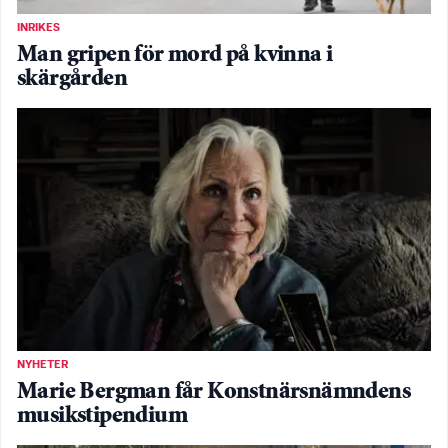
INRIKES
Man gripen för mord på kvinna i
skärgården
NYHETER
Marie Bergman får Konstnärsnämndens
musikstipendium