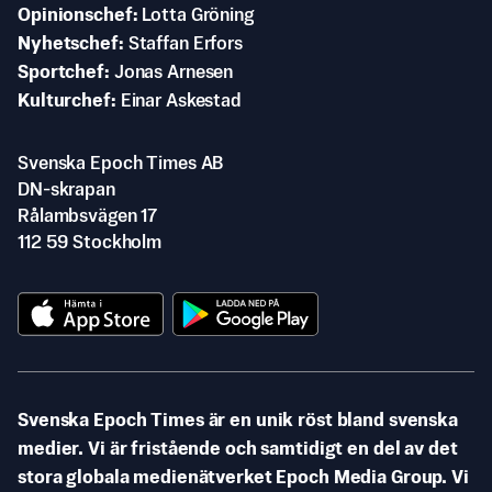
Opinionschef
Lotta Gröning
Nyhetschef
Staffan Erfors
Sportchef
Jonas Arnesen
Kulturchef
Einar Askestad
Svenska Epoch Times AB
DN-skrapan
Rålambsvägen 17
112 59 Stockholm
Svenska Epoch Times är en unik röst bland svenska
medier. Vi är fristående och samtidigt en del av det
stora globala medienätverket Epoch Media Group. Vi