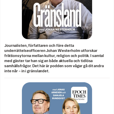
Journalisten, författaren och före detta
underrättelseofficeren Johan Westerholm utforskar
friktionsytorna mellan kultur, religion och politik. I samtal
med gäster tar han sig an både aktuella och tidlösa
samhällsfrågor. Det här är podden som vågar gå dit andra
inte når – in i gränslandet.