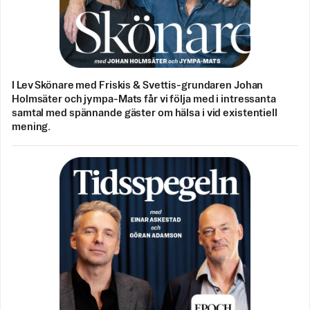
I Lev Skönare med Friskis & Svettis-grundaren Johan
Holmsäter och jympa-Mats får vi följa med i intressanta
samtal med spännande gäster om hälsa i vid existentiell
mening.