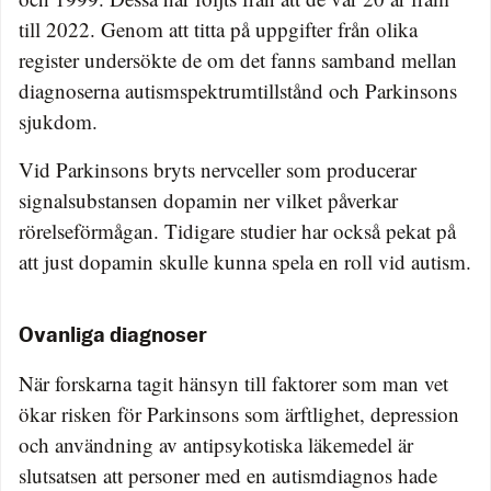
till 2022. Genom att titta på uppgifter från olika
register undersökte de om det fanns samband mellan
diagnoserna autismspektrumtillstånd och Parkinsons
sjukdom.
Vid Parkinsons bryts nervceller som producerar
signalsubstansen dopamin ner vilket påverkar
rörelseförmågan. Tidigare studier har också pekat på
att just dopamin skulle kunna spela en roll vid autism.
Ovanliga diagnoser
När forskarna tagit hänsyn till faktorer som man vet
ökar risken för Parkinsons som ärftlighet, depression
och användning av antipsykotiska läkemedel är
slutsatsen att personer med en autismdiagnos hade