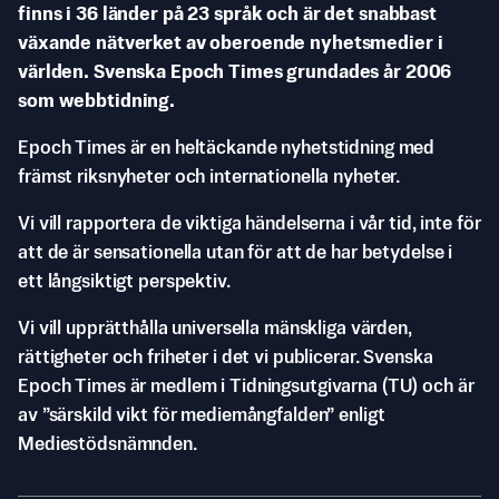
finns i 36 länder på 23 språk och är det snabbast
växande nätverket av oberoende nyhetsmedier i
världen. Svenska Epoch Times grundades år 2006
som webbtidning.
Epoch Times är en heltäckande nyhetstidning med
främst riksnyheter och internationella nyheter.
Vi vill rapportera de viktiga händelserna i vår tid, inte för
att de är sensationella utan för att de har betydelse i
ett långsiktigt perspektiv.
Vi vill upprätthålla universella mänskliga värden,
rättigheter och friheter i det vi publicerar. Svenska
Epoch Times är medlem i Tidningsutgivarna (TU) och är
av ”särskild vikt för mediemångfalden” enligt
Mediestödsnämnden.