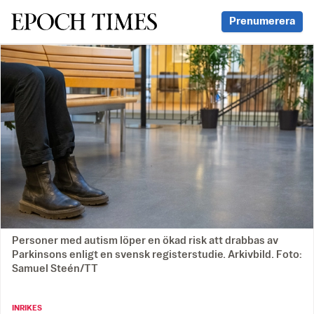
Svenska Epoch Times
Prenumerera
Personer med autism löper en ökad risk att drabbas av
Parkinsons enligt en svensk registerstudie. Arkivbild. Foto:
Samuel Steén/TT
INRIKES