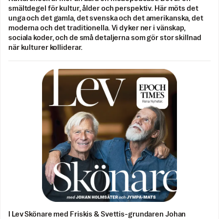
smältdegel för kultur, ålder och perspektiv. Här möts det
unga och det gamla, det svenska och det amerikanska, det
moderna och det traditionella. Vi dyker ner i vänskap,
sociala koder, och de små detaljerna som gör stor skillnad
när kulturer kolliderar.
I Lev Skönare med Friskis & Svettis-grundaren Johan