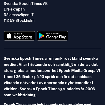
Svenska Epoch Times AB
DN-skrapan
Rålambsvägen 17
112 59 Stockholm
Svenska Epoch Times är en unik röst bland svenska
medier. Vi är fristående och samtidigt en del av det
stora globala medienätverket Epoch Media Group. Vi
finns i 36 länder på 23 språk och är det snabbast
växande nätverket av oberoende nyhetsmedier i
världen. Svenska Epoch Times grundades år 2006
som webbtidning.