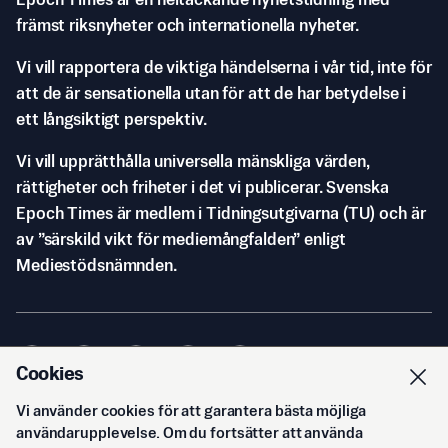
Epoch Times är en heltäckande nyhetstidning med
främst riksnyheter och internationella nyheter.
Vi vill rapportera de viktiga händelserna i vår tid, inte för
att de är sensationella utan för att de har betydelse i
ett långsiktigt perspektiv.
Vi vill upprätthålla universella mänskliga värden,
rättigheter och friheter i det vi publicerar. Svenska
Epoch Times är medlem i Tidningsutgivarna (TU) och är
av ”särskild vikt för mediemångfalden” enligt
Mediestödsnämnden.
Cookies
Vi använder cookies för att garantera bästa möjliga
© Svenska Epoch Times AB
2026
användarupplevelse. Om du fortsätter att använda