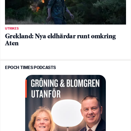
UTRIKES
Grekland: Nya eldhärdar runt omkring
Aten
EPOCH TIMES PODCASTS