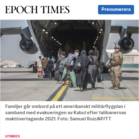
Svenska Epoch Times
Prenumerera
Familjer går ombord på ett amerikanskt militärflygplan i
samband med evakueringen av Kabul efter talibanernas
maktövertagande 2021. Foto: Samuel Ruiz/AP/TT
UTRIKES