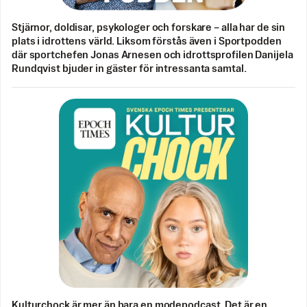
Stjärnor, doldisar, psykologer och forskare – alla har de sin
plats i idrottens värld. Liksom förstås även i Sportpodden
där sportchefen Jonas Arnesen och idrottsprofilen Danijela
Rundqvist bjuder in gäster för intressanta samtal.
Kulturchock är mer än bara en modepodcast. Det är en