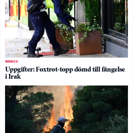
INRIKES
Uppgifter: Foxtrot-topp dömd till fängelse
i Irak