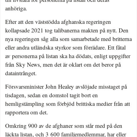
anhöriga.
Efter att den väststödda afghanska regeringen
kollapsade 2021 tog talibanerna makten på nytt. Den
nya regeringen såg alla som samarbetade med britterna
eller andra utländska styrkor som förrädare. Ett fåtal
av personerna på listan ska ha dödats, enligt uppgifter
från Sky News, men det är oklart om det beror på
dataintrånget.
Försvarsminister John Healey avslöjade misstaget på
tisdagen, sedan en domstol tagit bort en
hemligstämpling som förbjöd brittiska medier från att
rapportera om det.
Omkring 900 av de afghaner som står med på den
läckta listan, och 3 600 familjemedlemmar, har eller