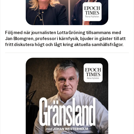
Följ med när journalisten Lotta Gröning tillsammans med
Jan Blomgren, professor i kärnfysik, bjuder in gäster till att
fritt diskutera högt och lågt kring aktuella samhällsfrågor.