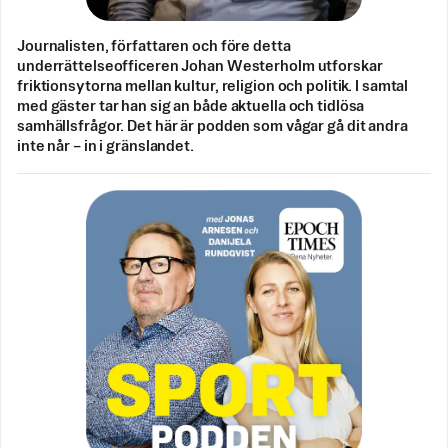
Journalisten, författaren och före detta
underrättelseofficeren Johan Westerholm utforskar
friktionsytorna mellan kultur, religion och politik. I samtal
med gäster tar han sig an både aktuella och tidlösa
samhällsfrågor. Det här är podden som vågar gå dit andra
inte når – in i gränslandet.