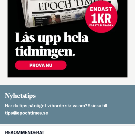
Nyhetstips
Har du tips på något vi borde skriva om? Skicka till
es.semithcope@spit
REKOMMENDERAT