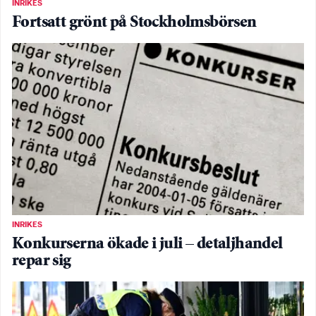
INRIKES
Fortsatt grönt på Stockholmsbörsen
INRIKES
Konkurserna ökade i juli – detaljhandel
repar sig