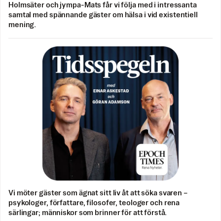
Holmsäter och jympa-Mats får vi följa med i intressanta
samtal med spännande gäster om hälsa i vid existentiell
mening.
Vi möter gäster som ägnat sitt liv åt att söka svaren –
psykologer, författare, filosofer, teologer och rena
särlingar; människor som brinner för att förstå.