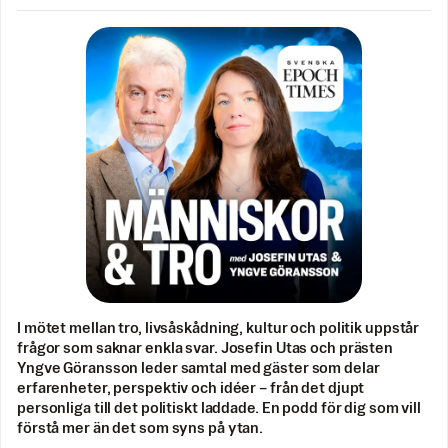
I mötet mellan tro, livsåskådning, kultur och politik uppstår
frågor som saknar enkla svar. Josefin Utas och prästen
Yngve Göransson leder samtal med gäster som delar
erfarenheter, perspektiv och idéer – från det djupt
personliga till det politiskt laddade. En podd för dig som vill
förstå mer än det som syns på ytan.