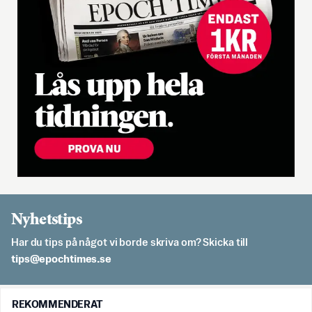
Nyhetstips
Har du tips på något vi borde skriva om? Skicka till
es.semithcope@spit
REKOMMENDERAT