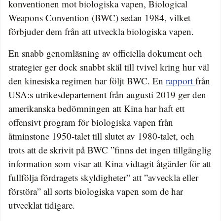
konventionen mot biologiska vapen, Biological
Weapons Convention (BWC) sedan 1984, vilket
förbjuder dem från att utveckla biologiska vapen.
En snabb genomläsning av officiella dokument och
strategier ger dock snabbt skäl till tvivel kring hur väl
den kinesiska regimen har följt BWC. En
rapport
från
USA:s utrikesdepartement från augusti 2019 ger den
amerikanska bedömningen att Kina har haft ett
offensivt program för biologiska vapen från
åtminstone 1950-talet till slutet av 1980-talet, och
trots att de skrivit på BWC ”finns det ingen tillgänglig
information som visar att Kina vidtagit åtgärder för att
fullfölja fördragets skyldigheter” att ”avveckla eller
förstöra” all sorts biologiska vapen som de har
utvecklat tidigare.