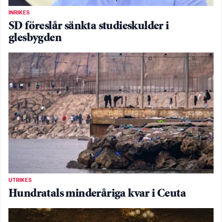
INRIKES
SD föreslår sänkta studieskulder i
glesbygden
UTRIKES
Hundratals minderåriga kvar i Ceuta