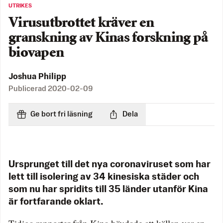
UTRIKES
Virusutbrottet kräver en
granskning av Kinas forskning på
biovapen
Joshua Philipp
Publicerad
2020-02-09
Ge bort fri läsning
Dela
Ursprunget till det nya coronaviruset som har
lett till isolering av 34 kinesiska städer och
som nu har spridits till 35 länder utanför Kina
är fortfarande oklart.