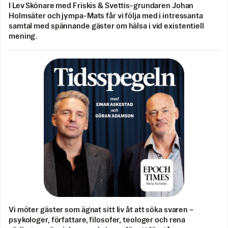
I Lev Skönare med Friskis & Svettis-grundaren Johan
Holmsäter och jympa-Mats får vi följa med i intressanta
samtal med spännande gäster om hälsa i vid existentiell
mening.
Vi möter gäster som ägnat sitt liv åt att söka svaren –
psykologer, författare, filosofer, teologer och rena