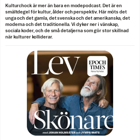
Kulturchock är mer än bara en modepodcast. Det är en
smältdegel för kultur, ålder och perspektiv. Här möts det
unga och det gamla, det svenska och det amerikanska, det
moderna och det traditionella. Vi dyker ner i vänskap,
sociala koder, och de små detaljerna som gör stor skillnad
när kulturer kolliderar.