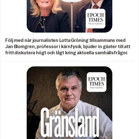
Följ med när journalisten Lotta Gröning tillsammans med
Jan Blomgren, professor i kärnfysik, bjuder in gäster till att
fritt diskutera högt och lågt kring aktuella samhällsfrågor.