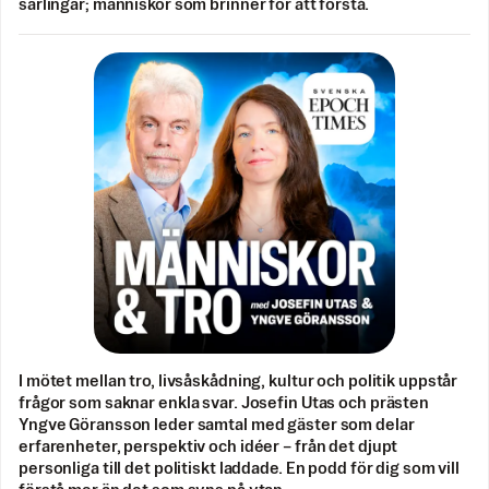
särlingar; människor som brinner för att förstå.
I mötet mellan tro, livsåskådning, kultur och politik uppstår
frågor som saknar enkla svar. Josefin Utas och prästen
Yngve Göransson leder samtal med gäster som delar
erfarenheter, perspektiv och idéer – från det djupt
personliga till det politiskt laddade. En podd för dig som vill