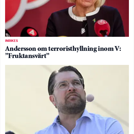
INRIKES
Andersson om terroristhyllning inom V:
”Fruktansvärt”