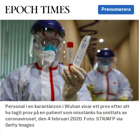
Svenska Epoch Times
Prenumerera
Personal i en karantänzon i Wuhan visar ett prov efter att
ha tagit prov på en patient som misstänks ha smittats av
coronaviruset, den 4 februari 2020. Foto: STR/AFP via
Getty Images