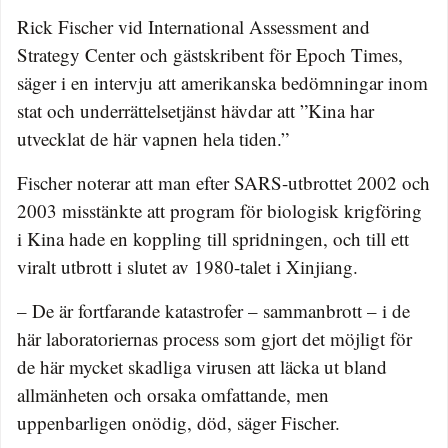
Rick Fischer vid International Assessment and
Strategy Center och gästskribent för Epoch Times,
säger i en intervju att amerikanska bedömningar inom
stat och underrättelsetjänst hävdar att ”Kina har
utvecklat de här vapnen hela tiden.”
Fischer noterar att man efter SARS-utbrottet 2002 och
2003 misstänkte att program för biologisk krigföring
i Kina hade en koppling till spridningen, och till ett
viralt utbrott i slutet av 1980-talet i Xinjiang.
– De är fortfarande katastrofer – sammanbrott – i de
här laboratoriernas process som gjort det möjligt för
de här mycket skadliga virusen att läcka ut bland
allmänheten och orsaka omfattande, men
uppenbarligen onödig, död, säger Fischer.