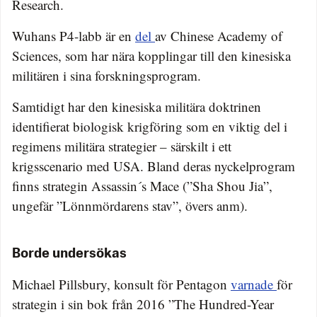
Research.
Wuhans P4-labb är en
del
av Chinese Academy of
Sciences, som har nära kopplingar till den kinesiska
militären i sina forskningsprogram.
Samtidigt har den kinesiska militära doktrinen
identifierat biologisk krigföring som en viktig del i
regimens militära strategier – särskilt i ett
krigsscenario med USA. Bland deras nyckelprogram
finns strategin Assassin´s Mace (”Sha Shou Jia”,
ungefär ”Lönnmördarens stav”, övers anm).
Borde undersökas
Michael Pillsbury, konsult för Pentagon
varnade
för
strategin i sin bok från 2016 ”The Hundred-Year