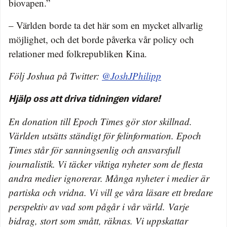
biovapen.”
– Världen borde ta det här som en mycket allvarlig
möjlighet, och det borde påverka vår policy och
relationer med folkrepubliken Kina.
Följ Joshua på Twitter:
@JoshJPhilipp
Hjälp oss att driva tidningen vidare!
En donation till Epoch Times gör stor skillnad.
Världen utsätts ständigt för felinformation. Epoch
Times står för sanningsenlig och ansvarsfull
journalistik. Vi täcker viktiga nyheter som de flesta
andra medier ignorerar. Många nyheter i medier är
partiska och vridna. Vi vill ge våra läsare ett bredare
perspektiv av vad som pågår i vår värld. Varje
bidrag, stort som smått, räknas. Vi uppskattar