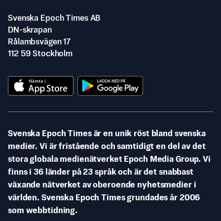
Svenska Epoch Times AB
DN-skrapan
Rålambsvägen 17
112 59 Stockholm
Svenska Epoch Times är en unik röst bland svenska
medier. Vi är fristående och samtidigt en del av det
stora globala medienätverket Epoch Media Group. Vi
finns i 36 länder på 23 språk och är det snabbast
växande nätverket av oberoende nyhetsmedier i
världen. Svenska Epoch Times grundades år 2006
som webbtidning.