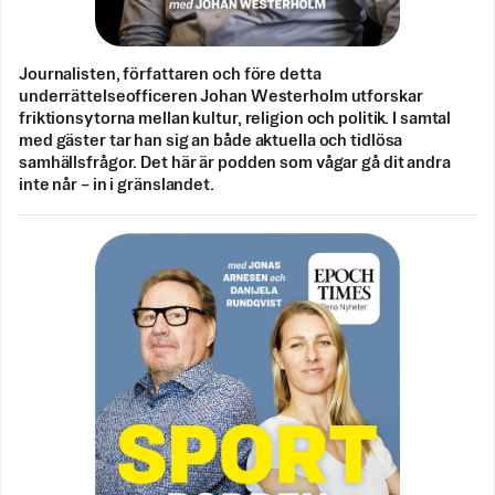
Journalisten, författaren och före detta
underrättelseofficeren Johan Westerholm utforskar
friktionsytorna mellan kultur, religion och politik. I samtal
med gäster tar han sig an både aktuella och tidlösa
samhällsfrågor. Det här är podden som vågar gå dit andra
inte når – in i gränslandet.