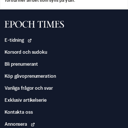
förstå mer än det som syns på ytan.
Svenska Epoch Times
E-tidning
Korsord och sudoku
Bli prenumerant
Köp gåvoprenumeration
Vanliga frågor och svar
Exklusiv artikelserie
Kontakta oss
Annonsera