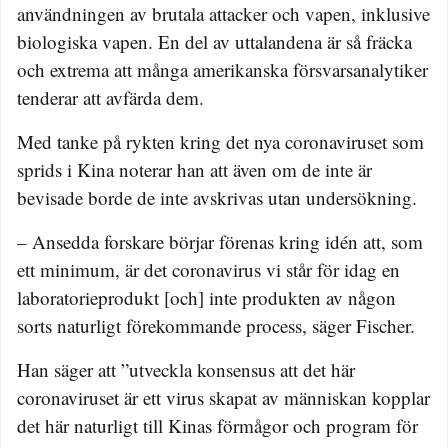
användningen av brutala attacker och vapen, inklusive
biologiska vapen. En del av uttalandena är så fräcka
och extrema att många amerikanska försvarsanalytiker
tenderar att avfärda dem.
Med tanke på rykten kring det nya coronaviruset som
sprids i Kina noterar han att även om de inte är
bevisade borde de inte avskrivas utan undersökning.
– Ansedda forskare börjar förenas kring idén att, som
ett minimum, är det coronavirus vi står för idag en
laboratorieprodukt [och] inte produkten av någon
sorts naturligt förekommande process, säger Fischer.
Han säger att ”utveckla konsensus att det här
coronaviruset är ett virus skapat av människan kopplar
det här naturligt till Kinas förmågor och program för