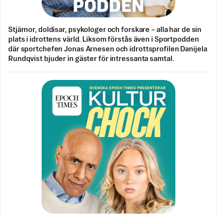
Stjärnor, doldisar, psykologer och forskare – alla har de sin
plats i idrottens värld. Liksom förstås även i Sportpodden
där sportchefen Jonas Arnesen och idrottsprofilen Danijela
Rundqvist bjuder in gäster för intressanta samtal.