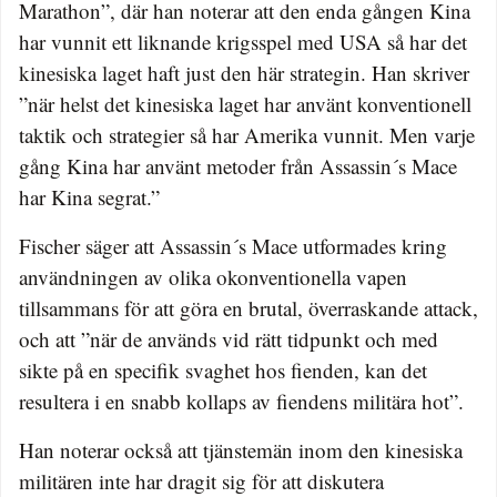
Marathon”, där han noterar att den enda gången Kina
har vunnit ett liknande krigsspel med USA så har det
kinesiska laget haft just den här strategin. Han skriver
”när helst det kinesiska laget har använt konventionell
taktik och strategier så har Amerika vunnit. Men varje
gång Kina har använt metoder från Assassin´s Mace
har Kina segrat.”
Fischer säger att Assassin´s Mace utformades kring
användningen av olika okonventionella vapen
tillsammans för att göra en brutal, överraskande attack,
och att ”när de används vid rätt tidpunkt och med
sikte på en specifik svaghet hos fienden, kan det
resultera i en snabb kollaps av fiendens militära hot”.
Han noterar också att tjänstemän inom den kinesiska
militären inte har dragit sig för att diskutera