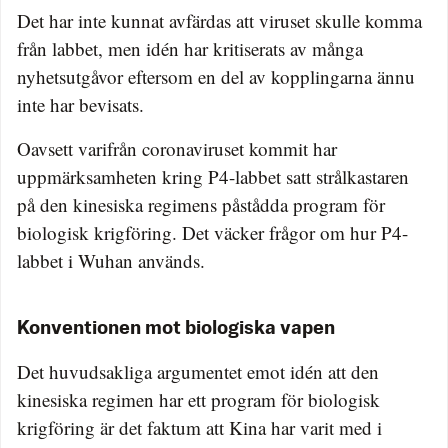
Det har inte kunnat avfärdas att viruset skulle komma
från labbet, men idén har kritiserats av många
nyhetsutgåvor eftersom en del av kopplingarna ännu
inte har bevisats.
Oavsett varifrån coronaviruset kommit har
uppmärksamheten kring P4-labbet satt strålkastaren
på den kinesiska regimens påstådda program för
biologisk krigföring. Det väcker frågor om hur P4-
labbet i Wuhan används.
Konventionen mot biologiska vapen
Det huvudsakliga argumentet emot idén att den
kinesiska regimen har ett program för biologisk
krigföring är det faktum att Kina har varit med i