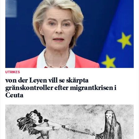
UTRIKES
von der Leyen vill se skärpta
gränskontroller efter migrantkrisen i
Ceuta