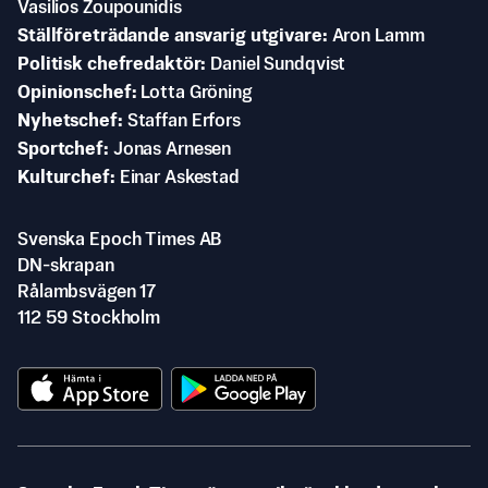
Vasilios Zoupounidis
Ställföreträdande ansvarig utgivare
Aron Lamm
Politisk chefredaktör
Daniel Sundqvist
Opinionschef
Lotta Gröning
Nyhetschef
Staffan Erfors
Sportchef
Jonas Arnesen
Kulturchef
Einar Askestad
Svenska Epoch Times AB
DN-skrapan
Rålambsvägen 17
112 59 Stockholm