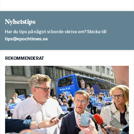
Nyhetstips
Har du tips på något vi borde skriva om? Skicka till
es.semithcope@spit
REKOMMENDERAT