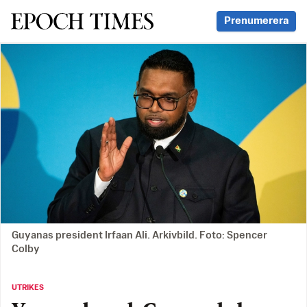
Svenska Epoch Times
Prenumerera
Guyanas president Irfaan Ali. Arkivbild. Foto: Spencer
Colby
UTRIKES