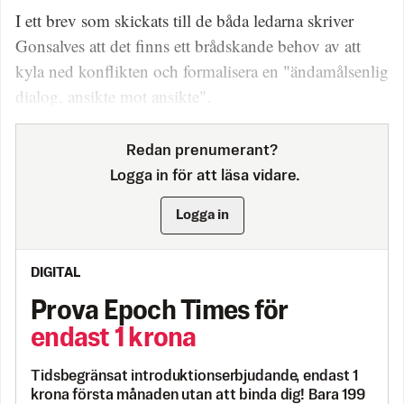
I ett brev som skickats till de båda ledarna skriver
Gonsalves att det finns ett brådskande behov av att
kyla ned konflikten och formalisera en "ändamålsenlig
dialog, ansikte mot ansikte".
Redan prenumerant?
Logga in för att läsa vidare.
Logga in
DIGITAL
Prova Epoch Times för
endast 1 krona
Tidsbegränsat introduktionserbjudande, endast 1
krona första månaden utan att binda dig! Bara 199