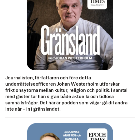
Journalisten, författaren och före detta
underrättelseofficeren Johan Westerholm utforskar
friktionsytorna mellan kultur, religion och politik. I samtal
med gäster tar han sig an både aktuella och tidlösa
samhällsfrågor. Det här är podden som vågar gå dit andra
inte når – in i gränslandet.