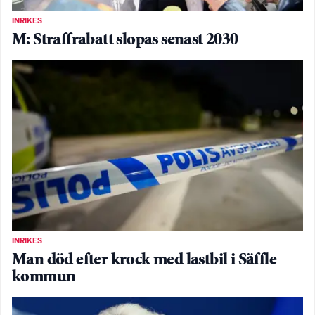
INRIKES
M: Straffrabatt slopas senast 2030
INRIKES
Man död efter krock med lastbil i Säffle
kommun