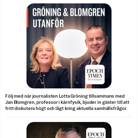
Följ med när journalisten Lotta Gröning tillsammans med
Jan Blomgren, professor i kärnfysik, bjuder in gäster till att
fritt diskutera högt och lågt kring aktuella samhällsfrågor.