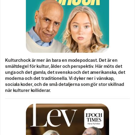
Kulturchock är mer än bara en modepodcast. Det är en
smältdegel för kultur, ålder och perspektiv. Här möts det
unga och det gamla, det svenska och det amerikanska, det
moderna och det traditionella. Vi dyker ner i vänskap,
sociala koder, och de små detaljerna som gör stor skillnad
när kulturer kolliderar.