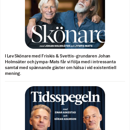
I Lev Skönare med Friskis & Svettis-grundaren Johan
Holmsäter och jympa-Mats får vi följa med i intressanta
samtal med spännande gäster om hälsa i vid existentiell
mening.