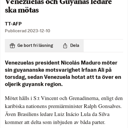
Venezuelas och Guyanas ledare
ska mötas
TT-AFP
Publicerad
2023-12-10
Ge bort fri läsning
Dela
Venezuelas president Nicolás Maduro möter
sin guyananske motsvarighet Irfaan Ali på
torsdag, sedan Venezuela hotat att ta över en
oljerik guyansk region.
Mötet hålls i S:t Vincent och Grenadinerna, enligt den
karibiska nationens premiärminister Ralph Gonsalves.
Även Brasiliens ledare Luiz Inácio Lula da Silva
kommer att delta som inbjuden av båda parter.