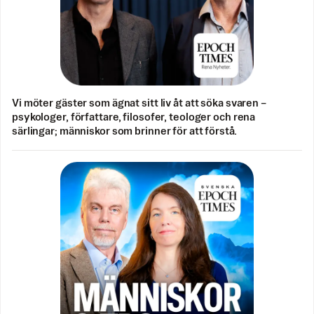
Vi möter gäster som ägnat sitt liv åt att söka svaren –
psykologer, författare, filosofer, teologer och rena
särlingar; människor som brinner för att förstå.