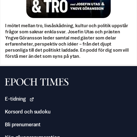
I mötet mellan tro, livsåskådning, kultur och politik uppstår
frågor som saknar enkla svar. Josefin Utas och prästen
Yngve Göransson leder samtal med gäster som delar
erfarenheter, perspektiv och idéer – från det djupt
personliga till det politiskt laddade. En podd för dig som vill
förstå mer än det som syns på ytan.
Svenska Epoch Times
E-tidning
Korsord och sudoku
Bli prenumerant