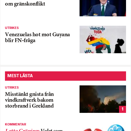
om gränskonflikt
UTRIKES
Venezuelas hot mot Guyana
blir FN-fråga
MEST LÄSTA
UTRIKES
Misstänkt gnista från
vindkraftverk bakom
storbrand i Grekland
1
KOMMENTAR