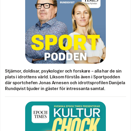
Stjärnor, doldisar, psykologer och forskare – alla har de sin
plats i idrottens värld. Liksom förstås även i Sportpodden
där sportchefen Jonas Arnesen och idrottsprofilen Danijela
Rundqvist bjuder in gäster för intressanta samtal.