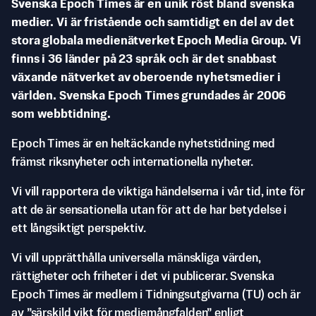
Svenska Epoch Times är en unik röst bland svenska
medier. Vi är fristående och samtidigt en del av det
stora globala medienätverket Epoch Media Group. Vi
finns i 36 länder på 23 språk och är det snabbast
växande nätverket av oberoende nyhetsmedier i
världen. Svenska Epoch Times grundades år 2006
som webbtidning.
Epoch Times är en heltäckande nyhetstidning med
främst riksnyheter och internationella nyheter.
Vi vill rapportera de viktiga händelserna i vår tid, inte för
att de är sensationella utan för att de har betydelse i
ett långsiktigt perspektiv.
Vi vill upprätthålla universella mänskliga värden,
rättigheter och friheter i det vi publicerar. Svenska
Epoch Times är medlem i Tidningsutgivarna (TU) och är
av ”särskild vikt för mediemångfalden” enligt