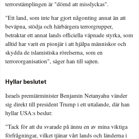
terrorstämplingen är "dömd att misslyckas".
"Ett land, som inte har gjort någonting annat än att
beväpna, stödja och härbärgera terrorgrupper,
betraktar ett annat lands officiella väpnade styrka, som
alltid har varit en pionjär i att hjälpa människor och
skydda de islamistiska rörelserna, som en
terrororganisation", säger han till sajten.
Hyllar beslutet
Israels premiärminister Benjamin Netanyahu vänder
sig direkt till president Trump i ett uttalande, där han
hyllar USA:s beslut:
"Tack för att du svarade på ännu en av mina viktiga
förfrågningar, vilket tjänar vårt lands och länderna i