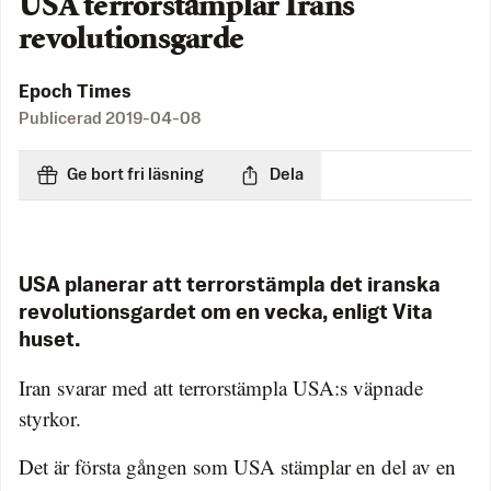
USA terrorstämplar Irans
revolutionsgarde
Epoch Times
Publicerad
2019-04-08
Ge bort fri läsning
Dela
USA planerar att terrorstämpla det iranska
revolutionsgardet om en vecka, enligt Vita
huset.
Iran svarar med att terrorstämpla USA:s väpnade
styrkor.
Det är första gången som USA stämplar en del av en