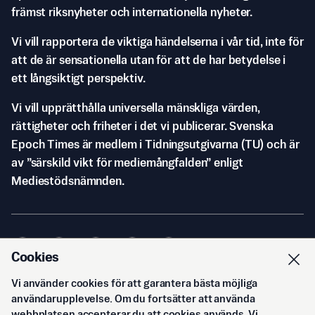
främst riksnyheter och internationella nyheter.
Vi vill rapportera de viktiga händelserna i vår tid, inte för
att de är sensationella utan för att de har betydelse i
ett långsiktigt perspektiv.
Vi vill upprätthålla universella mänskliga värden,
rättigheter och friheter i det vi publicerar. Svenska
Epoch Times är medlem i Tidningsutgivarna (TU) och är
av ”särskild vikt för mediemångfalden” enligt
Mediestödsnämnden.
Cookies
Vi använder cookies för att garantera bästa möjliga
© Svenska Epoch Times AB
2026
användarupplevelse. Om du fortsätter att använda
webbplatsen accepterar du att cookies används. Vi