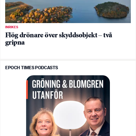
INRIKES
Flög drönare över skyddsobjekt – två
gripna
EPOCH TIMES PODCASTS