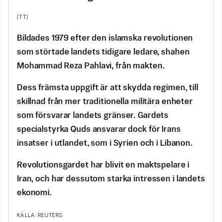
(TT)
Bildades 1979 efter den islamska revolutionen
som störtade landets tidigare ledare, shahen
Mohammad Reza Pahlavi, från makten.
Dess främsta uppgift är att skydda regimen, till
skillnad från mer traditionella militära enheter
som försvarar landets gränser. Gardets
specialstyrka Quds ansvarar dock för Irans
insatser i utlandet, som i Syrien och i Libanon.
Revolutionsgardet har blivit en maktspelare i
Iran, och har dessutom starka intressen i landets
ekonomi.
KÄLLA: REUTERS