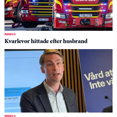
INRIKES
Kvarlevor hittade efter husbrand
INRIKES