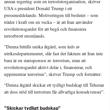
annan regering som en terroristorganisation, skriver
USA:s president Donald Trump i ett
pressmeddelande. Motiveringen till beslutet – som
träder i kraft om en vecka – är att Iran använder
revolutionsgardet för att begå och finansiera
terrorbrott utomlands.
"Denna hittills unika åtgärd, som leds av
utrikesdepartementet, slår fast det faktum att Iran inte
bara är en statssponsor av terrorism, utan att
revolutionsgardet aktivt delar i, finansierar, och
uppmuntrar terrorism", skriver Trump och fortsätter:
“Denna åtgärd skickar ett tydligt budskap till Teheran
att dess stöd till terrorism får allvarliga konsekvenser”.
"Skickar tydligt budskap"