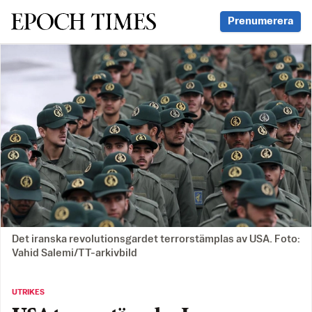
Svenska Epoch Times
Prenumerera
Det iranska revolutionsgardet terrorstämplas av USA. Foto:
Vahid Salemi/TT-arkivbild
UTRIKES