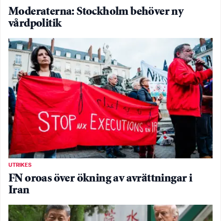
Moderaterna: Stockholm behöver ny
vårdpolitik
UTRIKES
FN oroas över ökning av avrättningar i
Iran