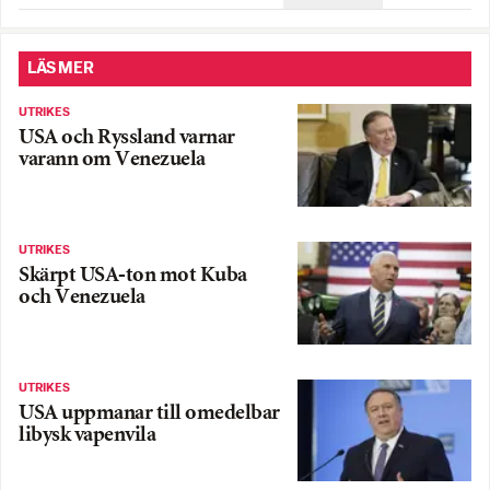
LÄS MER
UTRIKES
USA och Ryssland varnar
varann om Venezuela
UTRIKES
Skärpt USA-ton mot Kuba
och Venezuela
UTRIKES
USA uppmanar till omedelbar
libysk vapenvila