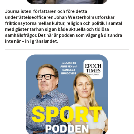
Journalisten, författaren och före detta
underrättelseofficeren Johan Westerholm utforskar
friktionsytorna mellan kultur, religion och politik. I samtal
med gäster tar han sig an både aktuella och tidlösa
samhällsfrågor. Det här är podden som vågar gå dit andra
inte når – in i gränslandet.