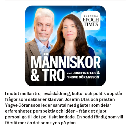
I mötet mellan tro, livsåskådning, kultur och politik uppstår
frågor som saknar enkla svar. Josefin Utas och prästen
Yngve Göransson leder samtal med gäster som delar
erfarenheter, perspektiv och idéer – från det djupt
personliga till det politiskt laddade. En podd för dig som vill
förstå mer än det som syns på ytan.