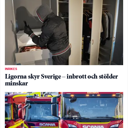
INRIKES
Ligorna skyr Sverige – inbrott och stölder
minskar