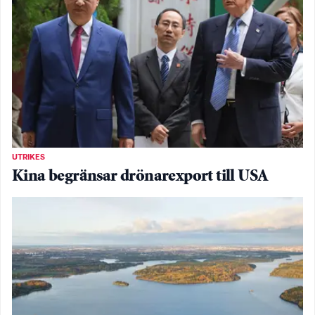
UTRIKES
Kina begränsar drönarexport till USA