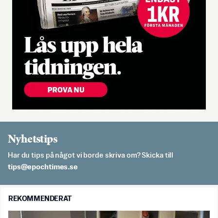
Nyhetstips
Har du tips på något vi borde skriva om? Skicka till
es.semithcope@spit
REKOMMENDERAT