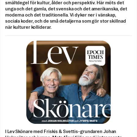
smältdegel för kultur, ålder och perspektiv. Här möts det
unga och det gamla, det svenska och det amerikanska, det
moderna och det traditionella. Vi dyker ner i vänskap,
sociala koder, och de små detaljerna som gör stor skillnad
när kulturer kolliderar.
I Lev Skönare med Friskis & Svettis-grundaren Johan