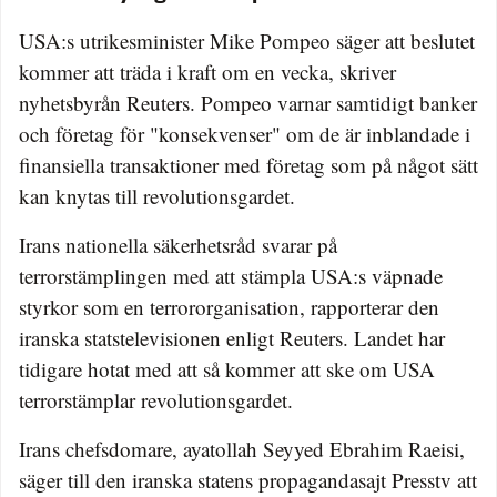
USA:s utrikesminister Mike Pompeo säger att beslutet
kommer att träda i kraft om en vecka, skriver
nyhetsbyrån Reuters. Pompeo varnar samtidigt banker
och företag för "konsekvenser" om de är inblandade i
finansiella transaktioner med företag som på något sätt
kan knytas till revolutionsgardet.
Irans nationella säkerhetsråd svarar på
terrorstämplingen med att stämpla USA:s väpnade
styrkor som en terrororganisation, rapporterar den
iranska statstelevisionen enligt Reuters. Landet har
tidigare hotat med att så kommer att ske om USA
terrorstämplar revolutionsgardet.
Irans chefsdomare, ayatollah Seyyed Ebrahim Raeisi,
säger till den iranska statens propagandasajt Presstv att