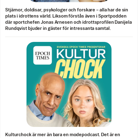
Stjärnor, doldisar, psykologer och forskare – alla har de sin
plats i idrottens värld. Liksom förstås även i Sportpodden
där sportchefen Jonas Arnesen och idrottsprofilen Danijela
Rundqvist bjuder in gäster för intressanta samtal.
Kulturchock är mer än bara en modepodcast. Det är en