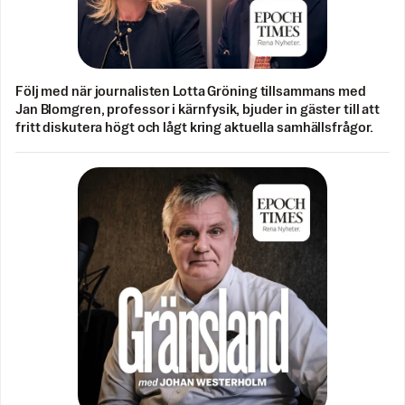
Följ med när journalisten Lotta Gröning tillsammans med
Jan Blomgren, professor i kärnfysik, bjuder in gäster till att
fritt diskutera högt och lågt kring aktuella samhällsfrågor.