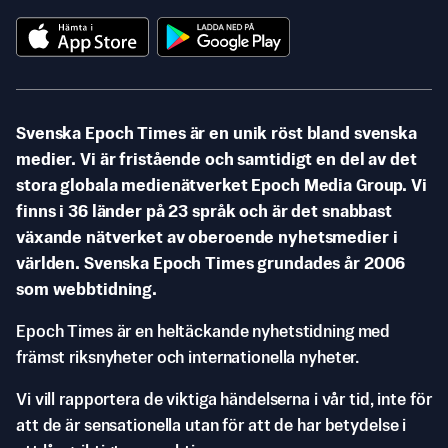
Svenska Epoch Times är en unik röst bland svenska
medier. Vi är fristående och samtidigt en del av det
stora globala medienätverket Epoch Media Group. Vi
finns i 36 länder på 23 språk och är det snabbast
växande nätverket av oberoende nyhetsmedier i
världen. Svenska Epoch Times grundades år 2006
som webbtidning.
Epoch Times är en heltäckande nyhetstidning med
främst riksnyheter och internationella nyheter.
Vi vill rapportera de viktiga händelserna i vår tid, inte för
att de är sensationella utan för att de har betydelse i