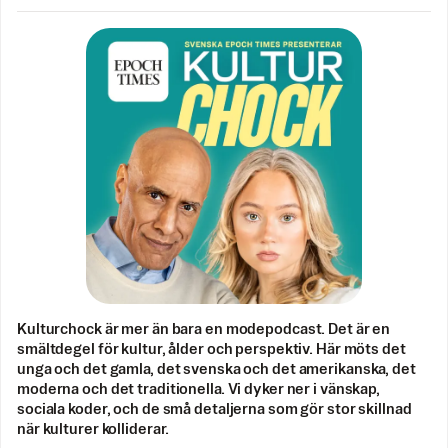
Kulturchock är mer än bara en modepodcast. Det är en
smältdegel för kultur, ålder och perspektiv. Här möts det
unga och det gamla, det svenska och det amerikanska, det
moderna och det traditionella. Vi dyker ner i vänskap,
sociala koder, och de små detaljerna som gör stor skillnad
när kulturer kolliderar.