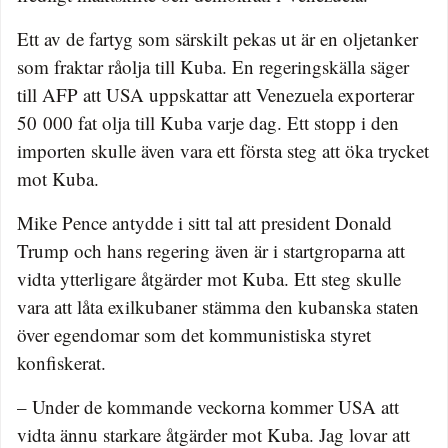
Ett av de fartyg som särskilt pekas ut är en oljetanker
som fraktar råolja till Kuba. En regeringskälla säger
till AFP att USA uppskattar att Venezuela exporterar
50 000 fat olja till Kuba varje dag. Ett stopp i den
importen skulle även vara ett första steg att öka trycket
mot Kuba.
Mike Pence antydde i sitt tal att president Donald
Trump och hans regering även är i startgroparna att
vidta ytterligare åtgärder mot Kuba. Ett steg skulle
vara att låta exilkubaner stämma den kubanska staten
över egendomar som det kommunistiska styret
konfiskerat.
– Under de kommande veckorna kommer USA att
vidta ännu starkare åtgärder mot Kuba. Jag lovar att