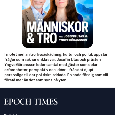
I mötet mellan tro, livsåskådning, kultur och politik uppstår
frågor som saknar enkla svar. Josefin Utas och prästen
Yngve Göransson leder samtal med gäster som delar
erfarenheter, perspektiv och idéer – från det djupt
personliga till det politiskt laddade. En podd för dig som vill
förstå mer än det som syns på ytan.
Svenska Epoch Times