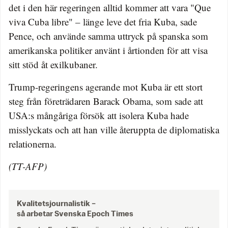
det i den här regeringen alltid kommer att vara "Que
viva Cuba libre" – länge leve det fria Kuba, sade
Pence, och använde samma uttryck på spanska som
amerikanska politiker använt i årtionden för att visa
sitt stöd åt exilkubaner.
Trump-regeringens agerande mot Kuba är ett stort
steg från företrädaren Barack Obama, som sade att
USA:s mångåriga försök att isolera Kuba hade
misslyckats och att han ville återuppta de diplomatiska
relationerna.
(TT-AFP)
Kvalitetsjournalistik –
så arbetar Svenska Epoch Times