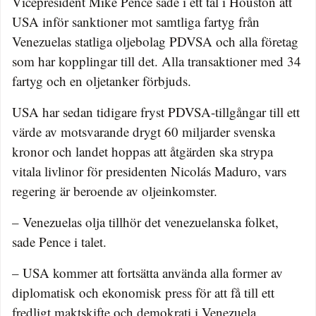
Vicepresident Mike Pence sade i ett tal i Houston att
USA inför sanktioner mot samtliga fartyg från
Venezuelas statliga oljebolag PDVSA och alla företag
som har kopplingar till det. Alla transaktioner med 34
fartyg och en oljetanker förbjuds.
USA har sedan tidigare fryst PDVSA-tillgångar till ett
värde av motsvarande drygt 60 miljarder svenska
kronor och landet hoppas att åtgärden ska strypa
vitala livlinor för presidenten Nicolás Maduro, vars
regering är beroende av oljeinkomster.
– Venezuelas olja tillhör det venezuelanska folket,
sade Pence i talet.
– USA kommer att fortsätta använda alla former av
diplomatisk och ekonomisk press för att få till ett
fredligt maktskifte och demokrati i Venezuela.