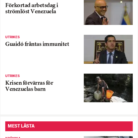
Förkortad arbetsdag i
strömlöst Venezuela
UTRIKES
Guaidó fråntas immunitet
UTRIKES
Krisen förvärras för
Venezuelas barn
MEST LÄSTA