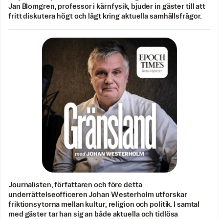
Jan Blomgren, professor i kärnfysik, bjuder in gäster till att
fritt diskutera högt och lågt kring aktuella samhällsfrågor.
Journalisten, författaren och före detta
underrättelseofficeren Johan Westerholm utforskar
friktionsytorna mellan kultur, religion och politik. I samtal
med gäster tar han sig an både aktuella och tidlösa