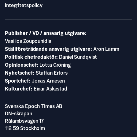
Integritetspolicy
Publisher / VD / ansvarig utgivare
Vasilios Zoupounidis
Ställföreträdande ansvarig utgivare
Aron Lamm
Politisk chefredaktör
Daniel Sundqvist
Opinionschef
Lotta Gröning
Nyhetschef
Staffan Erfors
Sportchef
Jonas Arnesen
Kulturchef
Einar Askestad
Svenska Epoch Times AB
DN-skrapan
Rålambsvägen 17
112 59 Stockholm