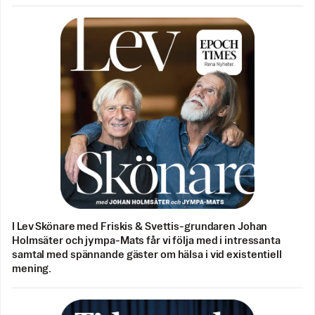
I Lev Skönare med Friskis & Svettis-grundaren Johan
Holmsäter och jympa-Mats får vi följa med i intressanta
samtal med spännande gäster om hälsa i vid existentiell
mening.