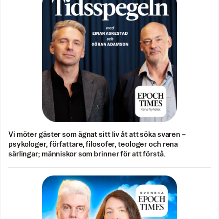
Vi möter gäster som ägnat sitt liv åt att söka svaren –
psykologer, författare, filosofer, teologer och rena
särlingar; människor som brinner för att förstå.