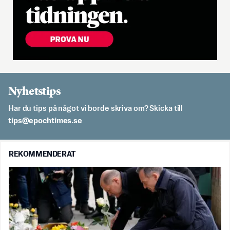
Nyhetstips
Har du tips på något vi borde skriva om? Skicka till
es.semithcope@spit
REKOMMENDERAT