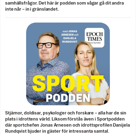
samhällsfrågor. Det här är podden som vågar gå dit andra
inte når – in i gränslandet.
Stjärnor, doldisar, psykologer och forskare – alla har de sin
plats i idrottens värld. Liksom förstås även i Sportpodden
där sportchefen Jonas Arnesen och idrottsprofilen Danijela
Rundqvist bjuder in gäster för intressanta samtal.