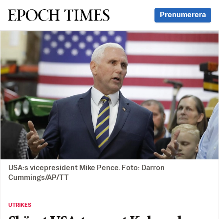
Svenska Epoch Times
Prenumerera
USA:s vicepresident Mike Pence. Foto: Darron
Cummings/AP/TT
UTRIKES