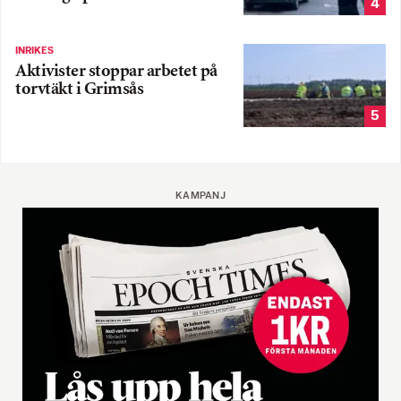
4
INRIKES
Aktivister stoppar arbetet på
torvtäkt i Grimsås
5
KAMPANJ