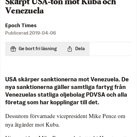
Skärpt USA-ton mot Kuba och
Venezuela
Epoch Times
Publicerad
2019-04-06
Ge bort fri läsning
Dela
USA skärper sanktionerna mot Venezuela. De
nya sanktionerna gäller samtliga fartyg från
Venezuelas statliga oljebolag PDVSA och alla
företag som har kopplingar till det.
Dessutom förvarnade vicepresident Mike Pence om
nya åtgärder mot Kuba.