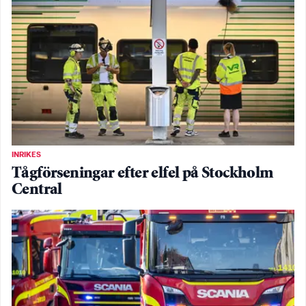
INRIKES
Tågförseningar efter elfel på Stockholm
Central