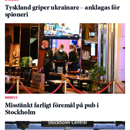
Tyskland griper ukrainare – anklagas för
spioneri
INRIKES
Misstänkt farligt föremål på pub i
Stockholm