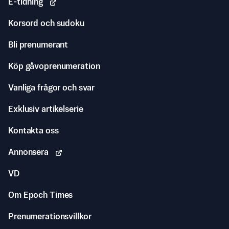
E-tidning
Korsord och sudoku
Bli prenumerant
Köp gåvoprenumeration
Vanliga frågor och svar
Exklusiv artikelserie
Kontakta oss
Annonsera
VD
Om Epoch Times
Prenumerationsvillkor