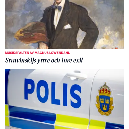
MUSIKSPALTEN AV MAGNUS LÖWENDAHL
Stravinskijs yttre och inre exil