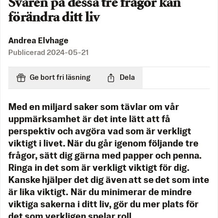
Svaren på dessa tre frågor kan
förändra ditt liv
Andrea Elvhage
Publicerad
2024-05-21
Ge bort fri läsning
Dela
Med en miljard saker som tävlar om vår
uppmärksamhet är det inte lätt att få
perspektiv och avgöra vad som är verkligt
viktigt i livet. När du går igenom följande tre
frågor, sätt dig gärna med papper och penna.
Ringa in det som är verkligt viktigt för dig.
Kanske hjälper det dig även att se det som inte
är lika viktigt. När du minimerar de mindre
viktiga sakerna i ditt liv, gör du mer plats för
det som verkligen spelar roll.