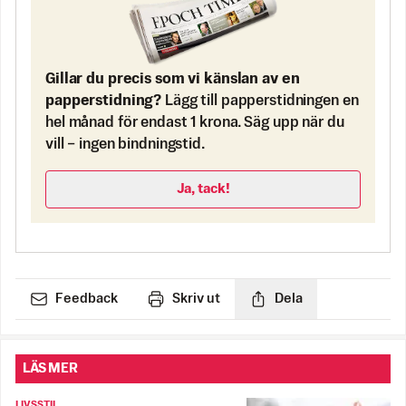
Gillar du precis som vi känslan av en
papperstidning?
Lägg till papperstidningen en
hel månad för endast 1 krona. Säg upp när du
vill – ingen bindningstid.
Ja, tack!
Feedback
Skriv ut
Dela
LÄS MER
LIVSSTIL