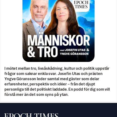
I mötet mellan tro, livsåskådning, kultur och politik uppstår
frågor som saknar enkla svar. Josefin Utas och prästen
Yngve Göransson leder samtal med gäster som delar
erfarenheter, perspektiv och idéer – från det djupt
personliga till det politiskt laddade. En podd för dig som vill
förstå mer än det som syns på ytan.
Svenska Epoch Times