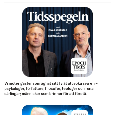
Vi möter gäster som ägnat sitt liv åt att söka svaren –
psykologer, författare, filosofer, teologer och rena
särlingar; människor som brinner för att förstå.