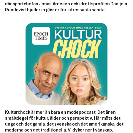
där sportchefen Jonas Arnesen och idrottsprofilen Danijela
Rundqvist bjuder in gäster för intressanta samtal.
Kulturchock är mer än bara en modepodcast. Det är en
smältdegel för kultur, ålder och perspektiv. Här möts det
unga och det gamla, det svenska och det amerikanska, det
moderna och det traditionella. Vi dyker ner i vänskap,