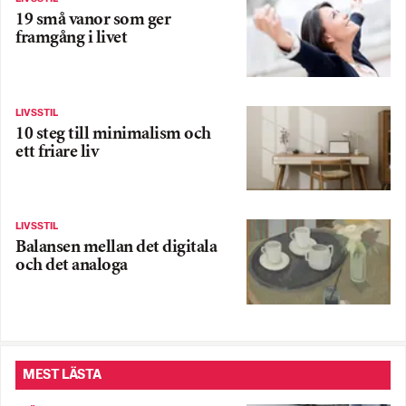
19 små vanor som ger
framgång i livet
LIVSSTIL
10 steg till minimalism och
ett friare liv
LIVSSTIL
Balansen mellan det digitala
och det analoga
MEST LÄSTA