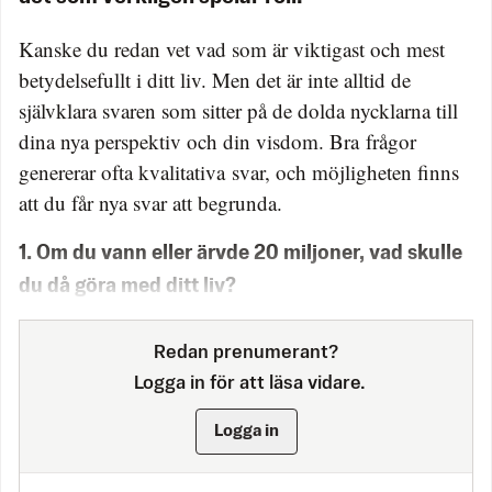
Kanske du redan vet vad som är viktigast och mest
betydelsefullt i ditt liv. Men det är inte alltid de
självklara svaren som sitter på de dolda nycklarna till
dina nya perspektiv och din visdom. Bra frågor
genererar ofta kvalitativa svar, och möjligheten finns
att du får nya svar att begrunda.
1. Om du vann eller ärvde 20 miljoner, vad skulle
du då göra med ditt liv?
Redan prenumerant?
Logga in för att läsa vidare.
Logga in