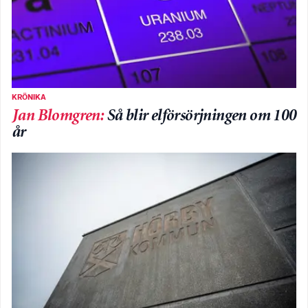
KRÖNIKA
Jan Blomgren
:
Så blir elförsörjningen om 100
år