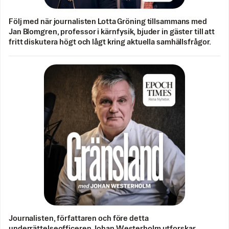
Följ med när journalisten Lotta Gröning tillsammans med
Jan Blomgren, professor i kärnfysik, bjuder in gäster till att
fritt diskutera högt och lågt kring aktuella samhällsfrågor.
Journalisten, författaren och före detta
underrättelseofficeren Johan Westerholm utforskar