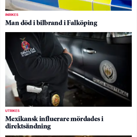
INRIKES
Man död i bilbrand i Falköping
UTRIKES
Mexikansk influerare mördades i
direktsändning