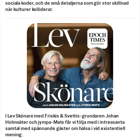
sociala koder, och de små detaljerna som gör stor skillnad
när kulturer kolliderar.
I Lev Skönare med Friskis & Svettis-grundaren Johan
Holmsäter och jympa-Mats får vi följa med i intressanta
samtal med spännande gäster om hälsa i vid existentiell
mening.