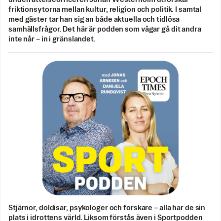
friktionsytorna mellan kultur, religion och politik. I samtal
med gäster tar han sig an både aktuella och tidlösa
samhällsfrågor. Det här är podden som vågar gå dit andra
inte når – in i gränslandet.
Stjärnor, doldisar, psykologer och forskare – alla har de sin
plats i idrottens värld. Liksom förstås även i Sportpodden