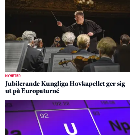
NYHETER
Jubilerande Kungliga Hovkapellet ger sig
ut på Europaturné