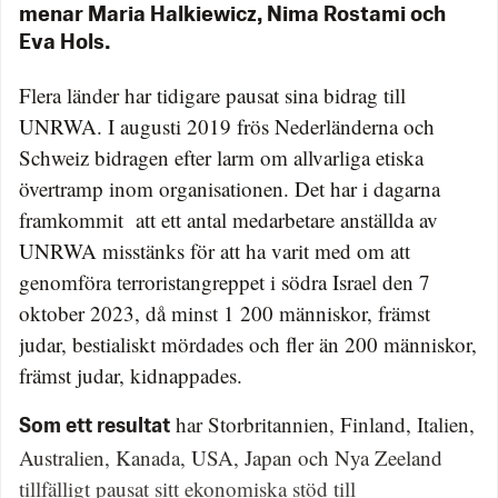
menar Maria Halkiewicz, Nima Rostami och
Eva Hols.
Flera länder har tidigare pausat sina bidrag till
UNRWA. I augusti 2019 frös Nederländerna och
Schweiz bidragen efter larm om allvarliga etiska
övertramp inom organisationen. Det har i dagarna
framkommit att ett antal medarbetare anställda av
UNRWA misstänks för att ha varit med om att
genomföra terroristangreppet i södra Israel den 7
oktober 2023, då minst 1 200 människor, främst
judar, bestialiskt mördades och fler än 200 människor,
främst judar, kidnappades.
har Storbritannien, Finland, Italien,
Som ett resultat
Australien, Kanada, USA, Japan och Nya Zeeland
tillfälligt pausat sitt ekonomiska stöd till