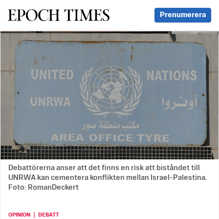
Svenska Epoch Times
Prenumerera
Debattörerna anser att det finns en risk att biståndet till
UNRWA kan cementera konflikten mellan Israel-Palestina.
Foto: RomanDeckert
OPINION ｜ DEBATT