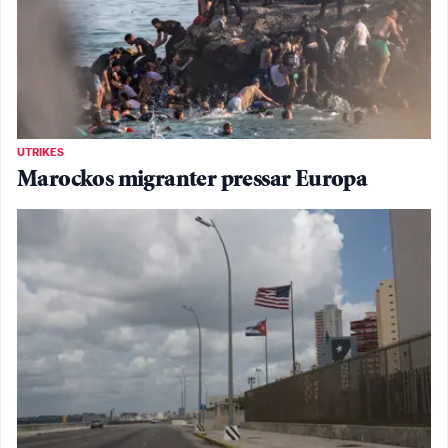
UTRIKES
Marockos migranter pressar Europa