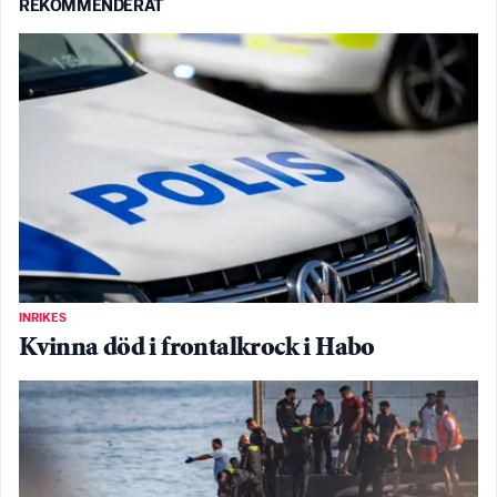
REKOMMENDERAT
INRIKES
Kvinna död i frontalkrock i Habo