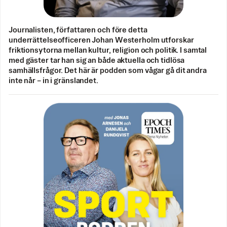
Journalisten, författaren och före detta
underrättelseofficeren Johan Westerholm utforskar
friktionsytorna mellan kultur, religion och politik. I samtal
med gäster tar han sig an både aktuella och tidlösa
samhällsfrågor. Det här är podden som vågar gå dit andra
inte når – in i gränslandet.