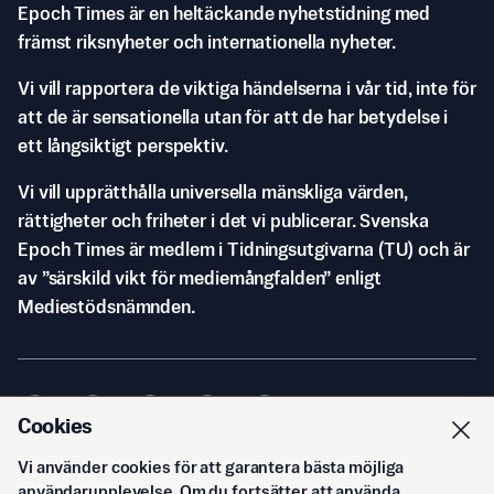
Epoch Times är en heltäckande nyhetstidning med
främst riksnyheter och internationella nyheter.
Vi vill rapportera de viktiga händelserna i vår tid, inte för
att de är sensationella utan för att de har betydelse i
ett långsiktigt perspektiv.
Vi vill upprätthålla universella mänskliga värden,
rättigheter och friheter i det vi publicerar. Svenska
Epoch Times är medlem i Tidningsutgivarna (TU) och är
av ”särskild vikt för mediemångfalden” enligt
Mediestödsnämnden.
Cookies
Vi använder cookies för att garantera bästa möjliga
© Svenska Epoch Times AB
2026
användarupplevelse. Om du fortsätter att använda