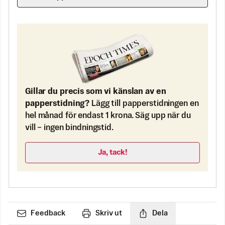
Gillar du precis som vi känslan av en
papperstidning?
Lägg till papperstidningen en
hel månad för endast 1 krona. Säg upp när du
vill – ingen bindningstid.
Ja, tack!
Feedback
Skriv ut
Dela