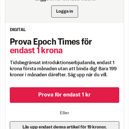
Logga in
DIGITAL
Prova Epoch Times för
endast 1 krona
Tidsbegränsat introduktionserbjudande, endast 1
krona första månaden utan att binda dig! Bara 199
kronor i månaden därefter. Säg upp när du vill.
Prova för endast 1 kr
Eller
Lås upp endast denna artikel för 19 kronor.