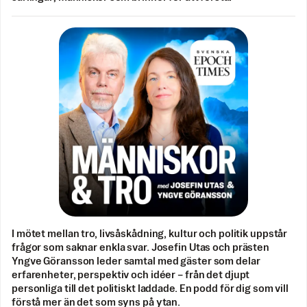
I mötet mellan tro, livsåskådning, kultur och politik uppstår
frågor som saknar enkla svar. Josefin Utas och prästen
Yngve Göransson leder samtal med gäster som delar
erfarenheter, perspektiv och idéer – från det djupt
personliga till det politiskt laddade. En podd för dig som vill
förstå mer än det som syns på ytan.