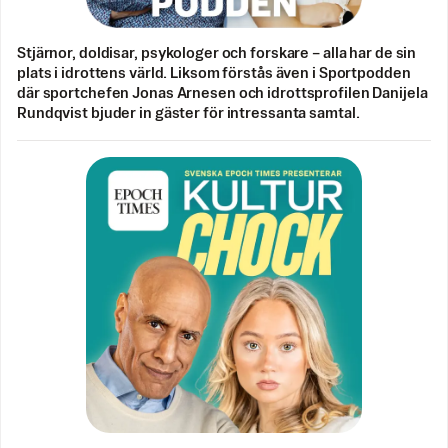
Stjärnor, doldisar, psykologer och forskare – alla har de sin
plats i idrottens värld. Liksom förstås även i Sportpodden
där sportchefen Jonas Arnesen och idrottsprofilen Danijela
Rundqvist bjuder in gäster för intressanta samtal.