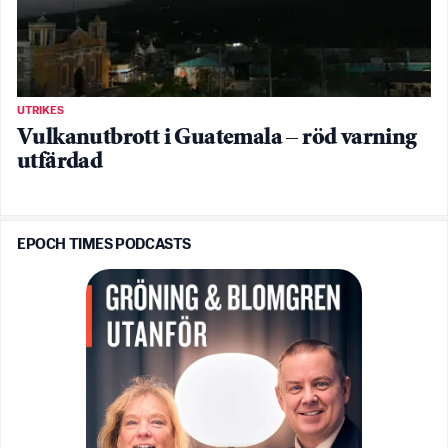
UTRIKES
Vulkanutbrott i Guatemala – röd varning
utfärdad
EPOCH TIMES PODCASTS