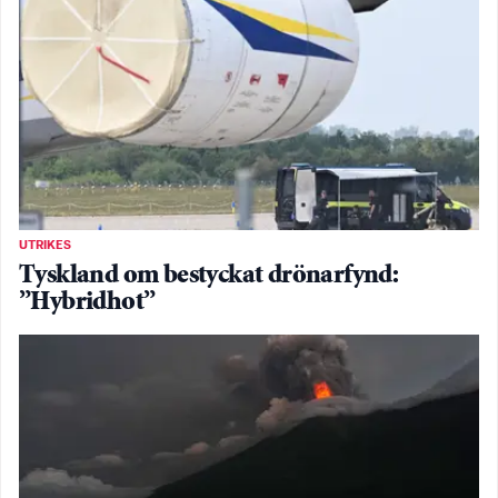
UTRIKES
Tyskland om bestyckat drönarfynd:
”Hybridhot”