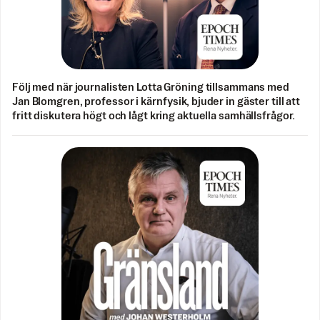
Följ med när journalisten Lotta Gröning tillsammans med
Jan Blomgren, professor i kärnfysik, bjuder in gäster till att
fritt diskutera högt och lågt kring aktuella samhällsfrågor.