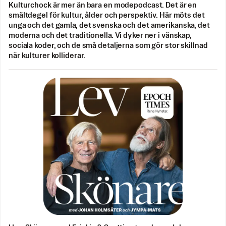
Kulturchock är mer än bara en modepodcast. Det är en
smältdegel för kultur, ålder och perspektiv. Här möts det
unga och det gamla, det svenska och det amerikanska, det
moderna och det traditionella. Vi dyker ner i vänskap,
sociala koder, och de små detaljerna som gör stor skillnad
när kulturer kolliderar.