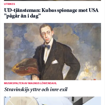
UTRIKES
UD-tjänsteman: Kubas spionage mot USA
”pågår än i dag”
MUSIKSPALTEN AV MAGNUS LÖWENDAHL
Stravinskijs yttre och inre exil