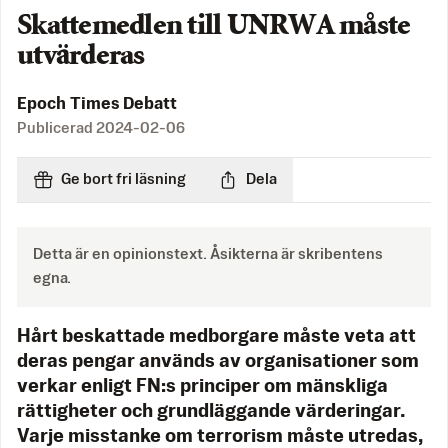
Skattemedlen till UNRWA måste
utvärderas
Epoch Times Debatt
Publicerad
2024-02-06
Ge bort fri läsning
Dela
Detta är en opinionstext. Åsikterna är skribentens
egna.
Hårt beskattade medborgare måste veta att
deras pengar används av organisationer som
verkar enligt FN:s principer om mänskliga
rättigheter och grundläggande värderingar.
Varje misstanke om terrorism måste utredas,