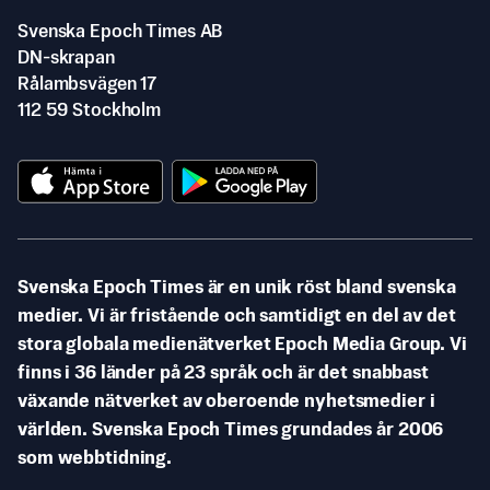
Svenska Epoch Times AB
DN-skrapan
Rålambsvägen 17
112 59 Stockholm
Svenska Epoch Times är en unik röst bland svenska
medier. Vi är fristående och samtidigt en del av det
stora globala medienätverket Epoch Media Group. Vi
finns i 36 länder på 23 språk och är det snabbast
växande nätverket av oberoende nyhetsmedier i
världen. Svenska Epoch Times grundades år 2006
som webbtidning.