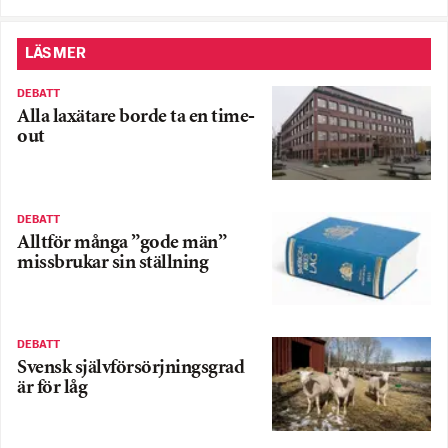
LÄS MER
DEBATT
Alla laxätare borde ta en time-
out
DEBATT
Alltför många ”gode män”
missbrukar sin ställning
DEBATT
Svensk självförsörjningsgrad
är för låg