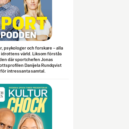
ar, psykologer och forskare – alla
i idrottens värld. Liksom förstås
den där sportchefen Jonas
ottsprofilen Danijela Rundqvist
 för intressanta samtal.