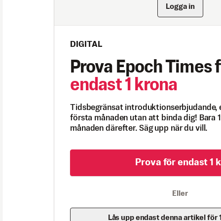
Logga in
DIGITAL
Prova Epoch Times f
endast 1 krona
Tidsbegränsat introduktionserbjudande, 
första månaden utan att binda dig! Bara 1
månaden därefter. Säg upp när du vill.
Prova för endast 1 k
Eller
Lås upp endast denna artikel för 