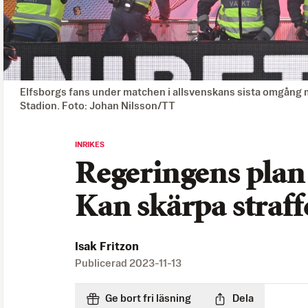
Elfsborgs fans under matchen i allsvenskans sista omgång 
Stadion. Foto: Johan Nilsson/TT
INRIKES
Regeringens plan 
Kan skärpa straf
Isak Fritzon
Publicerad
2023-11-13
Ge bort fri läsning
Dela