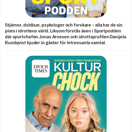
Stjärnor, doldisar, psykologer och forskare – alla har de sin
plats i idrottens värld. Liksom förstås även i Sportpodden
där sportchefen Jonas Arnesen och idrottsprofilen Danijela
Rundqvist bjuder in gäster för intressanta samtal.