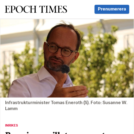
Svenska Epoch Times
Prenumerera
Infrastrukturminister Tomas Eneroth (S). Foto: Susanne W.
Lamm
INRIKES