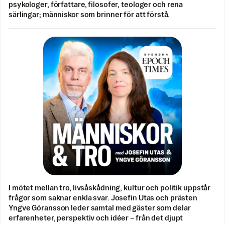
psykologer, författare, filosofer, teologer och rena
särlingar; människor som brinner för att förstå.
I mötet mellan tro, livsåskådning, kultur och politik uppstår
frågor som saknar enkla svar. Josefin Utas och prästen
Yngve Göransson leder samtal med gäster som delar
erfarenheter, perspektiv och idéer – från det djupt