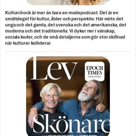
Kulturchock är mer än bara en modepodcast. Det är en
smältdegel för kultur, ålder och perspektiv. Här möts det
unga och det gamla, det svenska och det amerikanska, det
moderna och det traditionella. Vi dyker ner i vänskap,
sociala koder, och de små detaljerna som gör stor skillnad
när kulturer kolliderar.