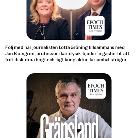
Följ med när journalisten Lotta Gröning tillsammans med
Jan Blomgren, professor i kärnfysik, bjuder in gäster till att
fritt diskutera högt och lågt kring aktuella samhällsfrågor.