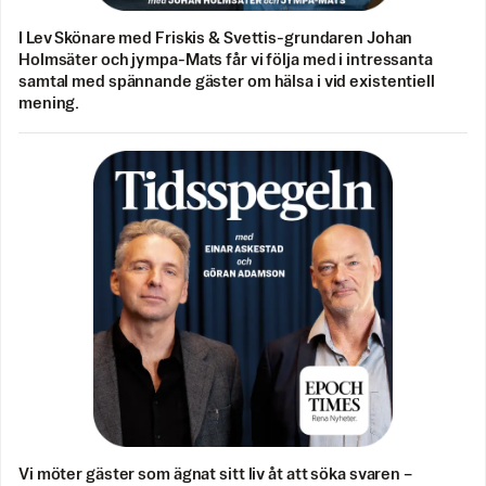
I Lev Skönare med Friskis & Svettis-grundaren Johan
Holmsäter och jympa-Mats får vi följa med i intressanta
samtal med spännande gäster om hälsa i vid existentiell
mening.
Vi möter gäster som ägnat sitt liv åt att söka svaren –