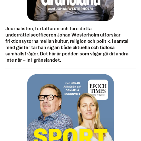
Journalisten, författaren och före detta
underrättelseofficeren Johan Westerholm utforskar
friktionsytorna mellan kultur, religion och politik. I samtal
med gäster tar han sig an både aktuella och tidlösa
samhällsfrågor. Det här är podden som vågar gå dit andra
inte når – in i gränslandet.