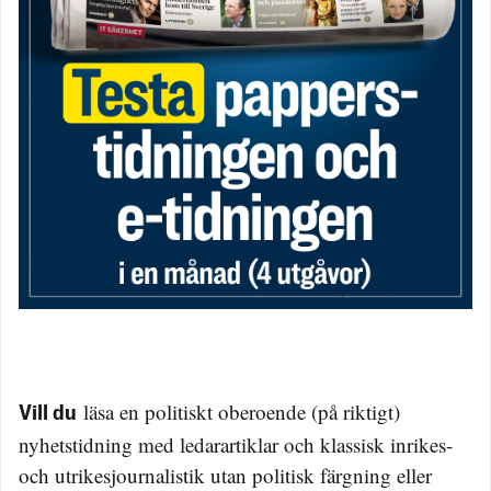
läsa en politiskt oberoende (på riktigt)
Vill du
nyhetstidning med ledarartiklar och klassisk inrikes-
och utrikesjournalistik utan politisk färgning eller