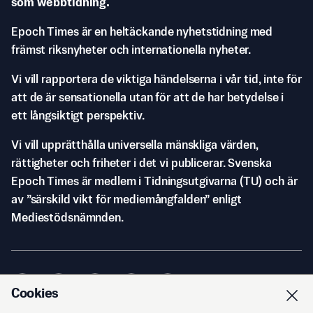
som webbtidning.
Epoch Times är en heltäckande nyhetstidning med
främst riksnyheter och internationella nyheter.
Vi vill rapportera de viktiga händelserna i vår tid, inte för
att de är sensationella utan för att de har betydelse i
ett långsiktigt perspektiv.
Vi vill upprätthålla universella mänskliga värden,
rättigheter och friheter i det vi publicerar. Svenska
Epoch Times är medlem i Tidningsutgivarna (TU) och är
av ”särskild vikt för mediemångfalden” enligt
Mediestödsnämnden.
Cookies