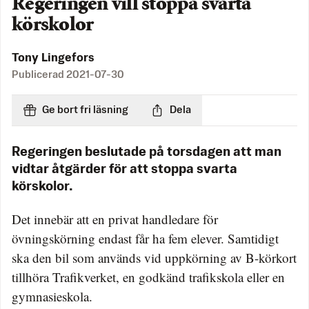
Regeringen vill stoppa svarta
körskolor
Tony Lingefors
Publicerad
2021-07-30
Ge bort fri läsning
Dela
Regeringen beslutade på torsdagen att man
vidtar åtgärder för att stoppa svarta
körskolor.
Det innebär att en privat handledare för
övningskörning endast får ha fem elever. Samtidigt
ska den bil som används vid uppkörning av B-körkort
tillhöra Trafikverket, en godkänd trafikskola eller en
gymnasieskola.