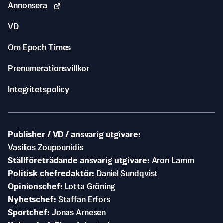
Annonsera
VD
Om Epoch Times
Prenumerationsvillkor
Integritetspolicy
Publisher / VD / ansvarig utgivare
Vasilios Zoupounidis
Ställföreträdande ansvarig utgivare
Aron Lamm
Politisk chefredaktör
Daniel Sundqvist
Opinionschef
Lotta Gröning
Nyhetschef
Staffan Erfors
Sportchef
Jonas Arnesen