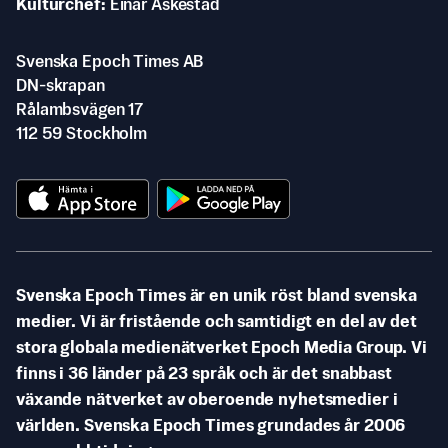
Kulturchef
Einar Askestad
Svenska Epoch Times AB
DN-skrapan
Rålambsvägen 17
112 59 Stockholm
Svenska Epoch Times är en unik röst bland svenska
medier. Vi är fristående och samtidigt en del av det
stora globala medienätverket Epoch Media Group. Vi
finns i 36 länder på 23 språk och är det snabbast
växande nätverket av oberoende nyhetsmedier i
världen. Svenska Epoch Times grundades år 2006