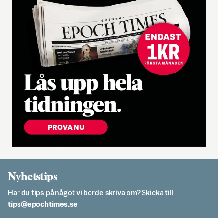
Nyhetstips
Har du tips på något vi borde skriva om? Skicka till
es.semithcope@spit