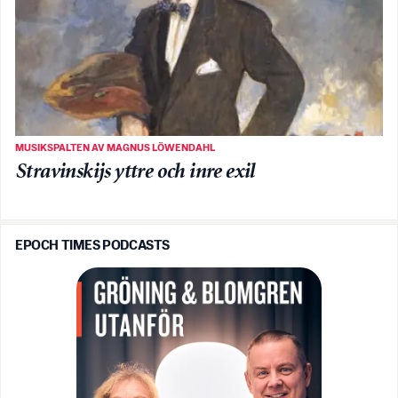
MUSIKSPALTEN AV MAGNUS LÖWENDAHL
Stravinskijs yttre och inre exil
EPOCH TIMES PODCASTS