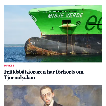
INRIKES
Fritidsbåtsföraren har förhörts om
Tjörnolyckan