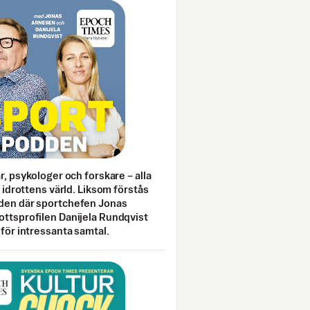
ar, psykologer och forskare – alla
i idrottens värld. Liksom förstås
den där sportchefen Jonas
ottsprofilen Danijela Rundqvist
 för intressanta samtal.