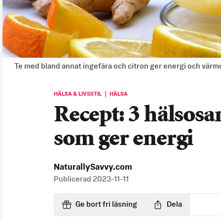
Te med bland annat ingefära och citron ger energi och värmer n
HÄLSA & LIVSSTIL ｜ HÄLSA
Recept: 3 hälsos
som ger energi
NaturallySavvy.com
Publicerad
2023-11-11
Ge bort fri läsning
Dela