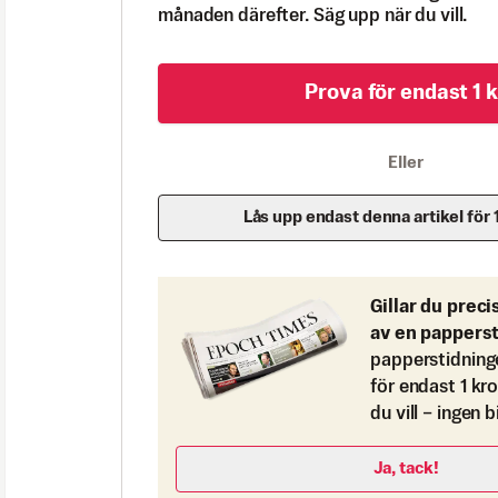
månaden därefter. Säg upp när du vill.
Prova för endast 1 k
Eller
Lås upp endast denna artikel för 
Gillar du preci
av en pappers
papperstidning
för endast 1 kr
du vill – ingen 
Ja, tack!