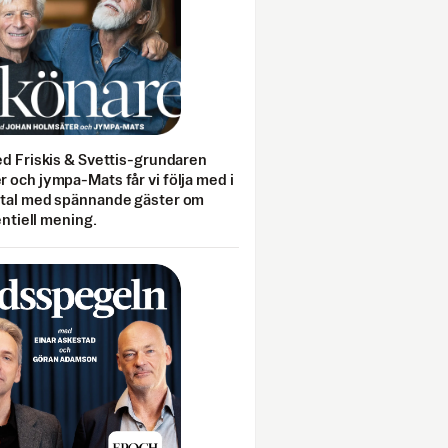
ed Friskis & Svettis-grundaren
 och jympa-Mats får vi följa med i
mtal med spännande gäster om
entiell mening.