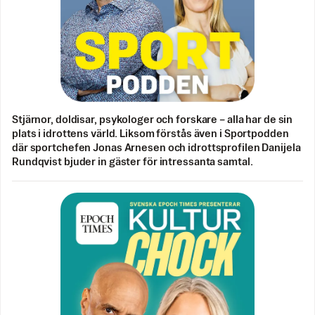
Stjärnor, doldisar, psykologer och forskare – alla har de sin
plats i idrottens värld. Liksom förstås även i Sportpodden
där sportchefen Jonas Arnesen och idrottsprofilen Danijela
Rundqvist bjuder in gäster för intressanta samtal.