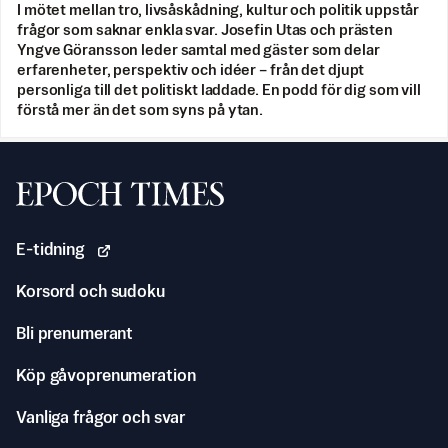
I mötet mellan tro, livsåskådning, kultur och politik uppstår
frågor som saknar enkla svar. Josefin Utas och prästen
Yngve Göransson leder samtal med gäster som delar
erfarenheter, perspektiv och idéer – från det djupt
personliga till det politiskt laddade. En podd för dig som vill
förstå mer än det som syns på ytan.
Svenska Epoch Times
E-tidning
Korsord och sudoku
Bli prenumerant
Köp gåvoprenumeration
Vanliga frågor och svar