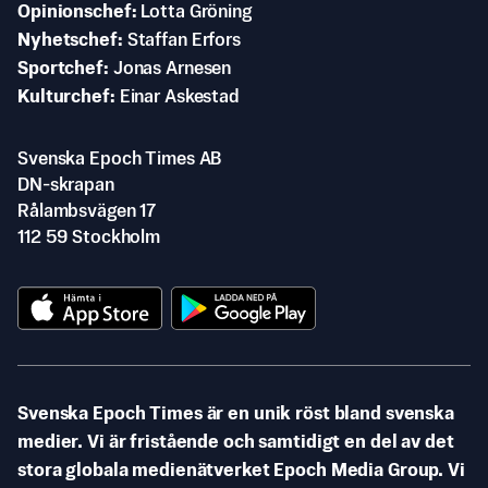
Opinionschef
Lotta Gröning
Nyhetschef
Staffan Erfors
Sportchef
Jonas Arnesen
Kulturchef
Einar Askestad
Svenska Epoch Times AB
DN-skrapan
Rålambsvägen 17
112 59 Stockholm
Svenska Epoch Times är en unik röst bland svenska
medier. Vi är fristående och samtidigt en del av det
stora globala medienätverket Epoch Media Group. Vi