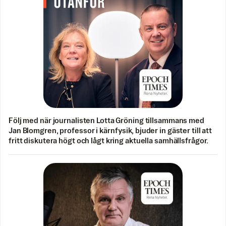
Följ med när journalisten Lotta Gröning tillsammans med
Jan Blomgren, professor i kärnfysik, bjuder in gäster till att
fritt diskutera högt och lågt kring aktuella samhällsfrågor.