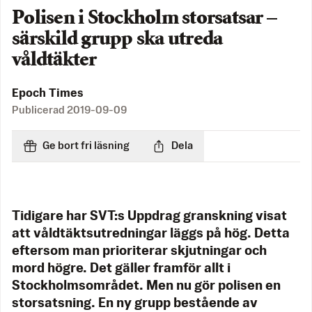
Polisen i Stockholm storsatsar –
särskild grupp ska utreda
våldtäkter
Epoch Times
Publicerad
2019-09-09
Ge bort fri läsning
Dela
Tidigare har SVT:s Uppdrag granskning visat
att våldtäktsutredningar läggs på hög. Detta
eftersom man prioriterar skjutningar och
mord högre. Det gäller framför allt i
Stockholmsområdet. Men nu gör polisen en
storsatsning. En ny grupp bestående av