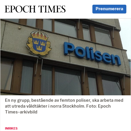
Svenska Epoch Times
Prenumerera
En ny grupp, bestående av femton poliser, ska arbeta med
att utreda våldtäkter i norra Stockholm. Foto: Epoch
Times-arkivbild
INRIKES