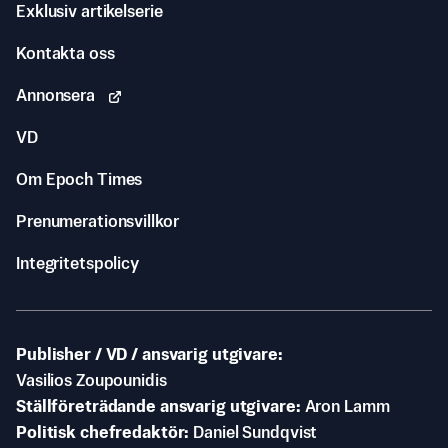
Exklusiv artikelserie
Kontakta oss
Annonsera
VD
Om Epoch Times
Prenumerationsvillkor
Integritetspolicy
Publisher / VD / ansvarig utgivare
Vasilios Zoupounidis
Ställföreträdande ansvarig utgivare
Aron Lamm
Politisk chefredaktör
Daniel Sundqvist