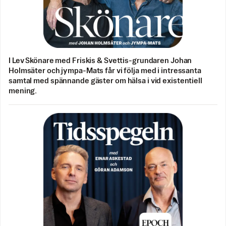
I Lev Skönare med Friskis & Svettis-grundaren Johan
Holmsäter och jympa-Mats får vi följa med i intressanta
samtal med spännande gäster om hälsa i vid existentiell
mening.