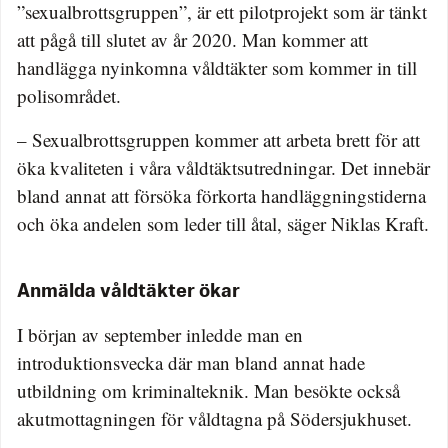
”sexualbrottsgruppen”, är ett pilotprojekt som är tänkt
att pågå till slutet av år 2020. Man kommer att
handlägga nyinkomna våldtäkter som kommer in till
polisområdet.
– Sexualbrottsgruppen kommer att arbeta brett för att
öka kvaliteten i våra våldtäktsutredningar. Det innebär
bland annat att försöka förkorta handläggningstiderna
och öka andelen som leder till åtal, säger Niklas Kraft.
Anmälda våldtäkter ökar
I början av september inledde man en
introduktionsvecka där man bland annat hade
utbildning om kriminalteknik. Man besökte också
akutmottagningen för våldtagna på Södersjukhuset.