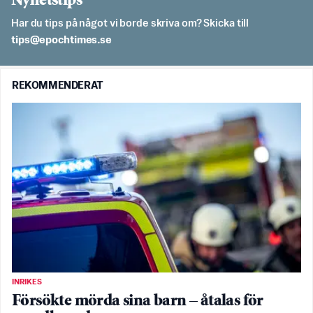
Nyhetstips
Har du tips på något vi borde skriva om? Skicka till
es.semithcope@spit
REKOMMENDERAT
INRIKES
Försökte mörda sina barn – åtalas för