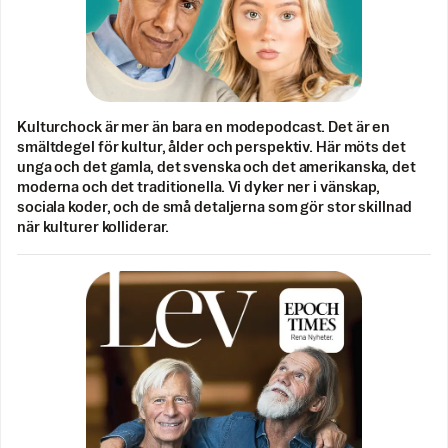
Kulturchock är mer än bara en modepodcast. Det är en
smältdegel för kultur, ålder och perspektiv. Här möts det
unga och det gamla, det svenska och det amerikanska, det
moderna och det traditionella. Vi dyker ner i vänskap,
sociala koder, och de små detaljerna som gör stor skillnad
när kulturer kolliderar.