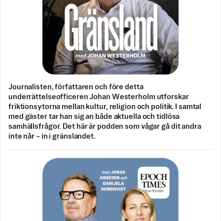
Journalisten, författaren och före detta
underrättelseofficeren Johan Westerholm utforskar
friktionsytorna mellan kultur, religion och politik. I samtal
med gäster tar han sig an både aktuella och tidlösa
samhällsfrågor. Det här är podden som vågar gå dit andra
inte når – in i gränslandet.