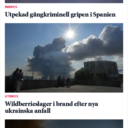
INRIKES
Utpekad gängkriminell gripen i Spanien
UTRIKES
Wildberrieslager i brand efter nya
ukrainska anfall