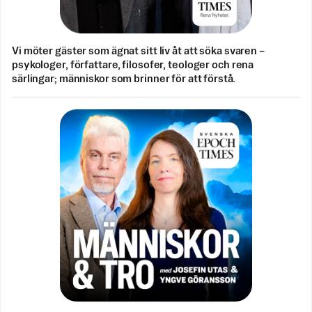
Vi möter gäster som ägnat sitt liv åt att söka svaren –
psykologer, författare, filosofer, teologer och rena
särlingar; människor som brinner för att förstå.