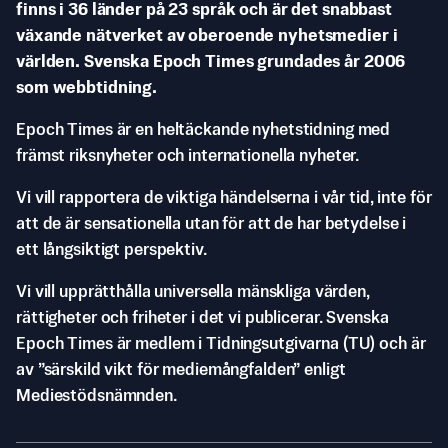
finns i 36 länder på 23 språk och är det snabbast
växande nätverket av oberoende nyhetsmedier i
världen. Svenska Epoch Times grundades år 2006
som webbtidning.
Epoch Times är en heltäckande nyhetstidning med
främst riksnyheter och internationella nyheter.
Vi vill rapportera de viktiga händelserna i vår tid, inte för
att de är sensationella utan för att de har betydelse i
ett långsiktigt perspektiv.
Vi vill upprätthålla universella mänskliga värden,
rättigheter och friheter i det vi publicerar. Svenska
Epoch Times är medlem i Tidningsutgivarna (TU) och är
av ”särskild vikt för mediemångfalden” enligt
Mediestödsnämnden.