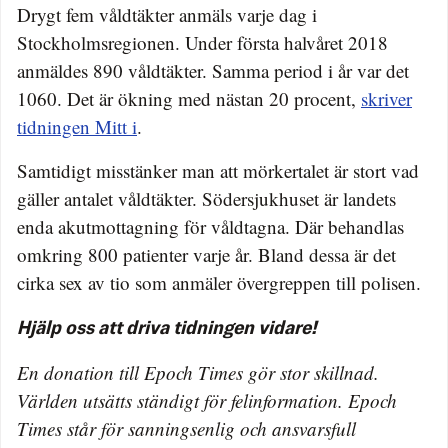
Drygt fem våldtäkter anmäls varje dag i
Stockholmsregionen. Under första halvåret 2018
anmäldes 890 våldtäkter. Samma period i år var det
1060. Det är ökning med nästan 20 procent,
skriver
tidningen Mitt i
.
Samtidigt misstänker man att mörkertalet är stort vad
gäller antalet våldtäkter. Södersjukhuset är landets
enda akutmottagning för våldtagna. Där behandlas
omkring 800 patienter varje år. Bland dessa är det
cirka sex av tio som anmäler övergreppen till polisen.
Hjälp oss att driva tidningen vidare!
En donation till Epoch Times gör stor skillnad.
Världen utsätts ständigt för felinformation. Epoch
Times står för sanningsenlig och ansvarsfull