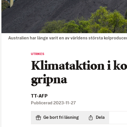
Australien har länge varit en av världens största kolproduce
UTRIKES
Klimataktion i k
gripna
TT-AFP
Publicerad
2023-11-27
Ge bort fri läsning
Dela