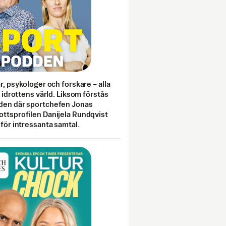
ar, psykologer och forskare – alla
i idrottens värld. Liksom förstås
den där sportchefen Jonas
ottsprofilen Danijela Rundqvist
 för intressanta samtal.