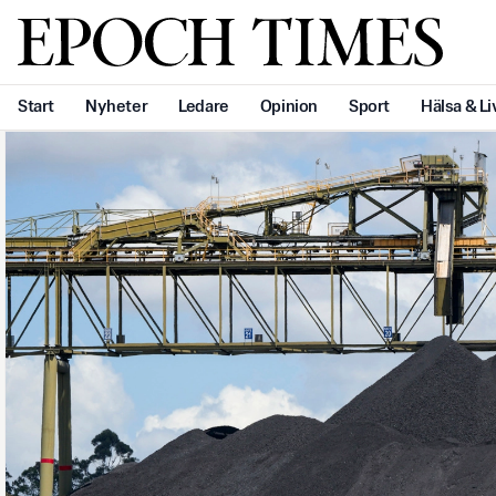
Svenska Epoch Times
Start
Nyheter
Ledare
Opinion
Sport
Hälsa & Li