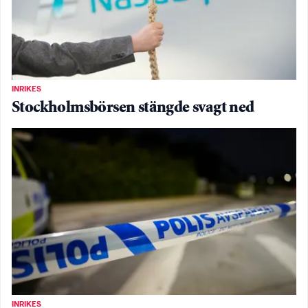
INRIKES
Stockholmsbörsen stängde svagt ned
INRIKES