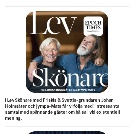
I Lev Skönare med Friskis & Svettis-grundaren Johan
Holmsäter och jympa-Mats får vi följa med i intressanta
samtal med spännande gäster om hälsa i vid existentiell
mening.