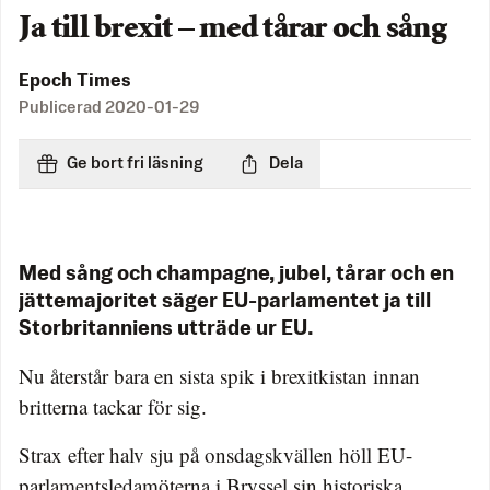
Ja till brexit – med tårar och sång
Epoch Times
Publicerad
2020-01-29
Ge bort fri läsning
Dela
Med sång och champagne, jubel, tårar och en
jättemajoritet säger EU-parlamentet ja till
Storbritanniens utträde ur EU.
Nu återstår bara en sista spik i brexitkistan innan
britterna tackar för sig.
Strax efter halv sju på onsdagskvällen höll EU-
parlamentsledamöterna i Bryssel sin historiska