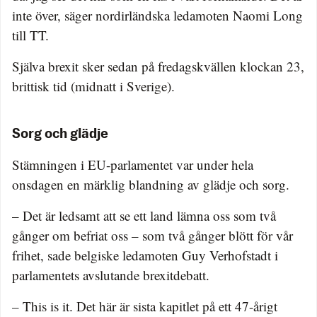
inte över, säger nordirländska ledamoten Naomi Long
till TT.
Själva brexit sker sedan på fredagskvällen klockan 23,
brittisk tid (midnatt i Sverige).
Sorg och glädje
Stämningen i EU-parlamentet var under hela
onsdagen en märklig blandning av glädje och sorg.
– Det är ledsamt att se ett land lämna oss som två
gånger om befriat oss – som två gånger blött för vår
frihet, sade belgiske ledamoten Guy Verhofstadt i
parlamentets avslutande brexitdebatt.
– This is it. Det här är sista kapitlet på ett 47-årigt