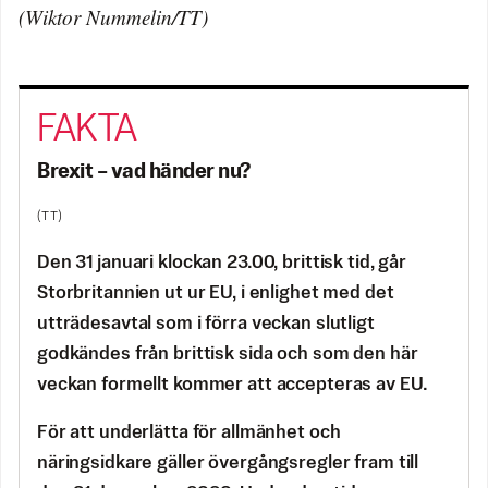
(Wiktor Nummelin/TT)
Brexit – vad händer nu?
(TT)
Den 31 januari klockan 23.00, brittisk tid, går
Storbritannien ut ur EU, i enlighet med det
utträdesavtal som i förra veckan slutligt
godkändes från brittisk sida och som den här
veckan formellt kommer att accepteras av EU.
För att underlätta för allmänhet och
näringsidkare gäller övergångsregler fram till