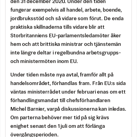
den 31 december 2020. Under den tiden
fungerar exempelvis all handel, arbete, boende,
jordbruksstöd och så vidare som förut. De enda
praktiska skillnaderna tills vidare blir att
Storbritanniens EU-parlamentsledamöter åker
hem och att brittiska ministrar och tjänstemän
inte längre deltar i regelbundna arbetsgrupps-
och ministermöten inom EU.
Under tiden måste nya avtal, framför allt på
handelsområdet, förhandlas fram. Från EU:s sida
väntas ministerrådet under februari enas om ett
förhandlingsmandat till chefsförhandlaren
Michel Barnier, varpå diskussionerna kan inledas.
Om parterna behöver mer tid på sig krävs
enighet senast den 1 juli om att förlänga
övergångsperioden.