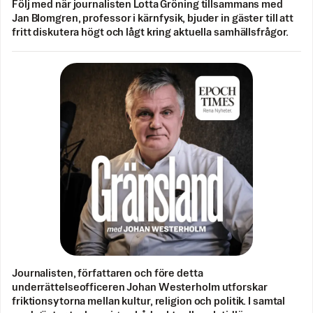
Följ med när journalisten Lotta Gröning tillsammans med
Jan Blomgren, professor i kärnfysik, bjuder in gäster till att
fritt diskutera högt och lågt kring aktuella samhällsfrågor.
Journalisten, författaren och före detta
underrättelseofficeren Johan Westerholm utforskar
friktionsytorna mellan kultur, religion och politik. I samtal