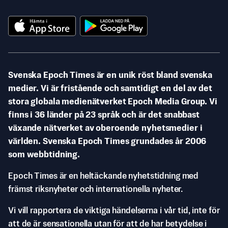
Svenska Epoch Times är en unik röst bland svenska
medier. Vi är fristående och samtidigt en del av det
stora globala medienätverket Epoch Media Group. Vi
finns i 36 länder på 23 språk och är det snabbast
växande nätverket av oberoende nyhetsmedier i
världen. Svenska Epoch Times grundades år 2006
som webbtidning.
Epoch Times är en heltäckande nyhetstidning med
främst riksnyheter och internationella nyheter.
Vi vill rapportera de viktiga händelserna i vår tid, inte för
att de är sensationella utan för att de har betydelse i