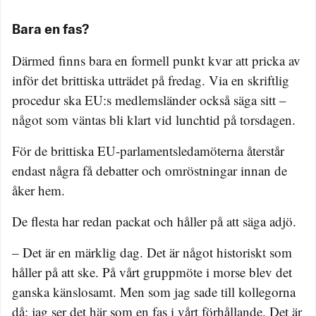
Bara en fas?
Därmed finns bara en formell punkt kvar att pricka av
inför det brittiska utträdet på fredag. Via en skriftlig
procedur ska EU:s medlemsländer också säga sitt –
något som väntas bli klart vid lunchtid på torsdagen.
För de brittiska EU-parlamentsledamöterna återstår
endast några få debatter och omröstningar innan de
åker hem.
De flesta har redan packat och håller på att säga adjö.
– Det är en märklig dag. Det är något historiskt som
håller på att ske. På vårt gruppmöte i morse blev det
ganska känslosamt. Men som jag sade till kollegorna
då: jag ser det här som en fas i vårt förhållande. Det är