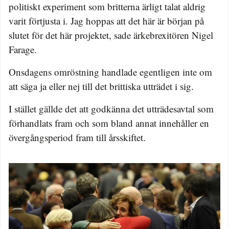
politiskt experiment som britterna ärligt talat aldrig
varit förtjusta i. Jag hoppas att det här är början på
slutet för det här projektet, sade ärkebrexitören Nigel
Farage.
Onsdagens omröstning handlade egentligen inte om
att säga ja eller nej till det brittiska utträdet i sig.
I stället gällde det att godkänna det utträdesavtal som
förhandlats fram och som bland annat innehåller en
övergångsperiod fram till årsskiftet.