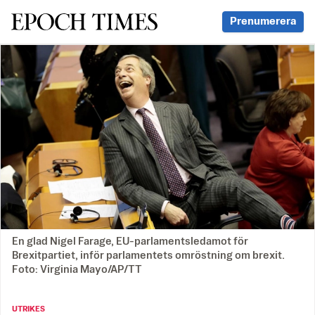
Svenska Epoch Times
Prenumerera
En glad Nigel Farage, EU-parlamentsledamot för
Brexitpartiet, inför parlamentets omröstning om brexit.
Foto: Virginia Mayo/AP/TT
UTRIKES