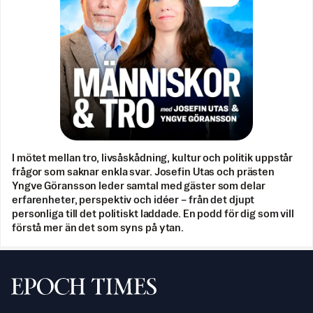
I mötet mellan tro, livsåskådning, kultur och politik uppstår
frågor som saknar enkla svar. Josefin Utas och prästen
Yngve Göransson leder samtal med gäster som delar
erfarenheter, perspektiv och idéer – från det djupt
personliga till det politiskt laddade. En podd för dig som vill
förstå mer än det som syns på ytan.
Svenska Epoch Times