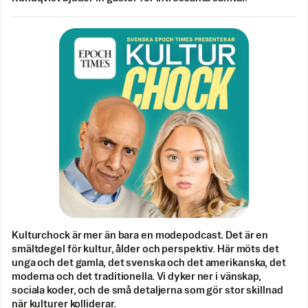
Kulturchock är mer än bara en modepodcast. Det är en
smältdegel för kultur, ålder och perspektiv. Här möts det
unga och det gamla, det svenska och det amerikanska, det
moderna och det traditionella. Vi dyker ner i vänskap,
sociala koder, och de små detaljerna som gör stor skillnad
när kulturer kolliderar.