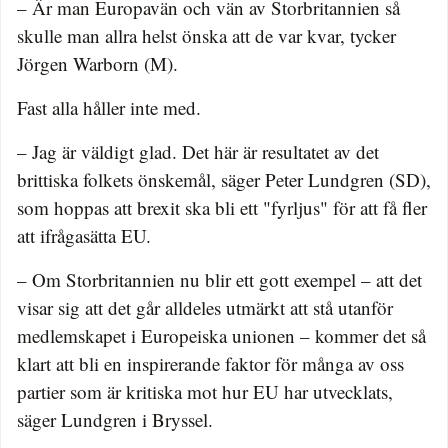
– Är man Europavän och vän av Storbritannien så
skulle man allra helst önska att de var kvar, tycker
Jörgen Warborn (M).
Fast alla håller inte med.
– Jag är väldigt glad. Det här är resultatet av det
brittiska folkets önskemål, säger Peter Lundgren (SD),
som hoppas att brexit ska bli ett "fyrljus" för att få fler
att ifrågasätta EU.
– Om Storbritannien nu blir ett gott exempel – att det
visar sig att det går alldeles utmärkt att stå utanför
medlemskapet i Europeiska unionen – kommer det så
klart att bli en inspirerande faktor för många av oss
partier som är kritiska mot hur EU har utvecklats,
säger Lundgren i Bryssel.