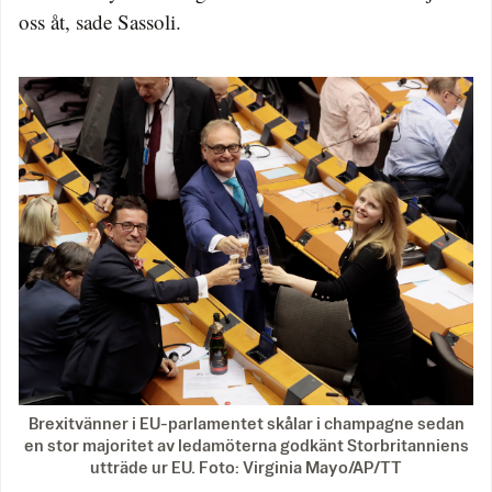
oss åt, sade Sassoli.
Brexitvänner i EU-parlamentet skålar i champagne sedan
en stor majoritet av ledamöterna godkänt Storbritanniens
utträde ur EU. Foto: Virginia Mayo/AP/TT