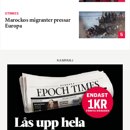
UTRIKES
Marockos migranter pressar
Europa
5
KAMPANJ