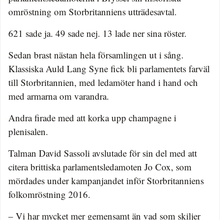
omröstning om Storbritanniens utträdesavtal.
621 sade ja. 49 sade nej. 13 lade ner sina röster.
Sedan brast nästan hela församlingen ut i sång.
Klassiska Auld Lang Syne fick bli parlamentets farväl
till Storbritannien, med ledamöter hand i hand och
med armarna om varandra.
Andra firade med att korka upp champagne i
plenisalen.
Talman David Sassoli avslutade för sin del med att
citera brittiska parlamentsledamoten Jo Cox, som
mördades under kampanjandet inför Storbritanniens
folkomröstning 2016.
– Vi har mycket mer gemensamt än vad som skiljer