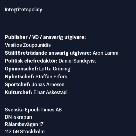
Integritetspolicy
Publisher / VD / ansvarig utgivare
Vasilios Zoupounidis
Ställföreträdande ansvarig utgivare
Aron Lamm
Politisk chefredaktör
Daniel Sundqvist
Opinionschef
Lotta Gröning
Nyhetschef
Staffan Erfors
Sportchef
Jonas Arnesen
Kulturchef
Einar Askestad
Svenska Epoch Times AB
DN-skrapan
Rålambsvägen 17
112 59 Stockholm