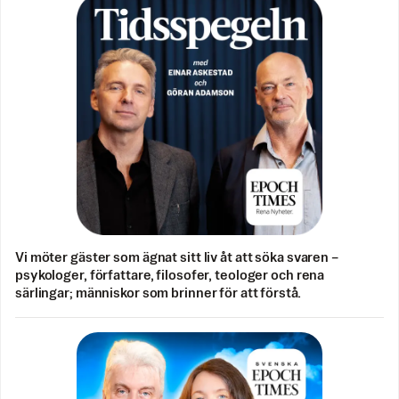
Vi möter gäster som ägnat sitt liv åt att söka svaren –
psykologer, författare, filosofer, teologer och rena
särlingar; människor som brinner för att förstå.