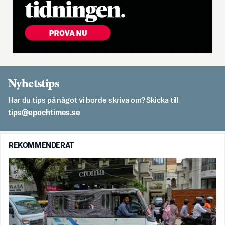
Nyhetstips
Har du tips på något vi borde skriva om? Skicka till
es.semithcope@spit
REKOMMENDERAT