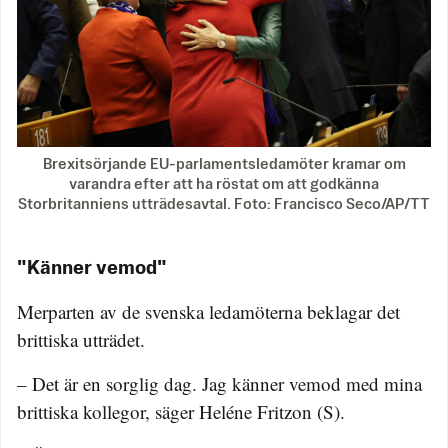
Brexitsörjande EU-parlamentsledamöter kramar om
varandra efter att ha röstat om att godkänna
Storbritanniens utträdesavtal. Foto: Francisco Seco/AP/TT
"Känner vemod"
Merparten av de svenska ledamöterna beklagar det
brittiska utträdet.
– Det är en sorglig dag. Jag känner vemod med mina
brittiska kollegor, säger Heléne Fritzon (S).