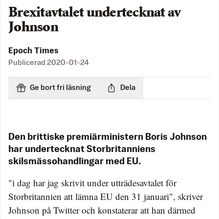
Brexitavtalet undertecknat av
Johnson
Epoch Times
Publicerad
2020-01-24
Ge bort fri läsning
Dela
Den brittiske premiärministern Boris Johnson
har undertecknat Storbritanniens
skilsmässohandlingar med EU.
"i dag har jag skrivit under utträdesavtalet för
Storbritannien att lämna EU den 31 januari", skriver
Johnson på Twitter och konstaterar att han därmed