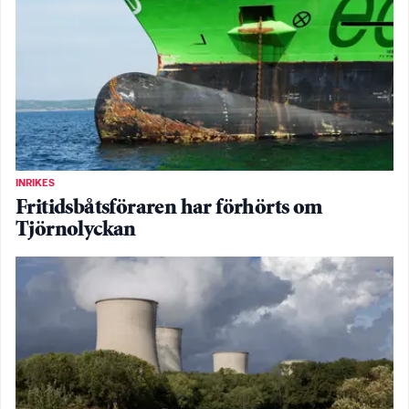
INRIKES
Fritidsbåtsföraren har förhörts om
Tjörnolyckan