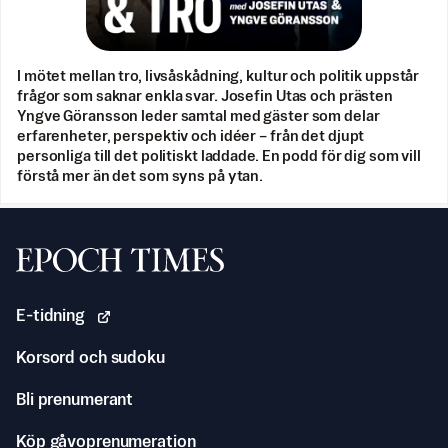
I mötet mellan tro, livsåskådning, kultur och politik uppstår
frågor som saknar enkla svar. Josefin Utas och prästen
Yngve Göransson leder samtal med gäster som delar
erfarenheter, perspektiv och idéer – från det djupt
personliga till det politiskt laddade. En podd för dig som vill
förstå mer än det som syns på ytan.
Svenska Epoch Times
E-tidning
Korsord och sudoku
Bli prenumerant
Köp gåvoprenumeration