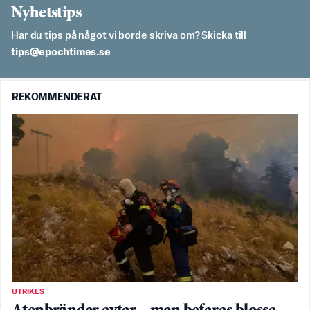
Nyhetstips
Har du tips på något vi borde skriva om? Skicka till
es.semithcope@spit
REKOMMENDERAT
UTRIKES