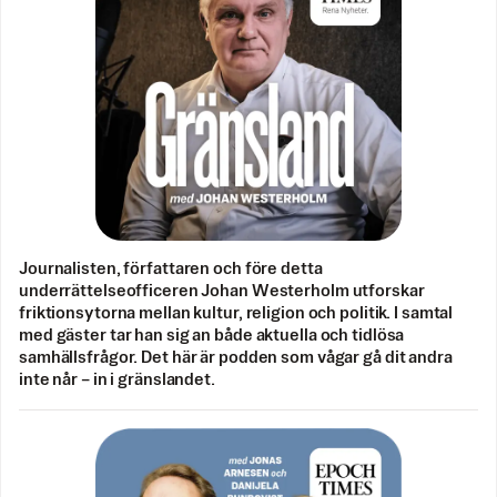
Journalisten, författaren och före detta
underrättelseofficeren Johan Westerholm utforskar
friktionsytorna mellan kultur, religion och politik. I samtal
med gäster tar han sig an både aktuella och tidlösa
samhällsfrågor. Det här är podden som vågar gå dit andra
inte når – in i gränslandet.