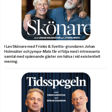
I Lev Skönare med Friskis & Svettis-grundaren Johan
Holmsäter och jympa-Mats får vi följa med i intressanta
samtal med spännande gäster om hälsa i vid existentiell
mening.