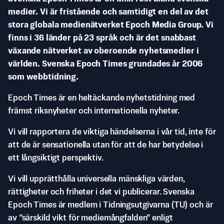
medier. Vi är fristående och samtidigt en del av det
stora globala medienätverket Epoch Media Group. Vi
finns i 36 länder på 23 språk och är det snabbast
växande nätverket av oberoende nyhetsmedier i
världen. Svenska Epoch Times grundades år 2006
som webbtidning.
Epoch Times är en heltäckande nyhetstidning med
främst riksnyheter och internationella nyheter.
Vi vill rapportera de viktiga händelserna i vår tid, inte för
att de är sensationella utan för att de har betydelse i
ett långsiktigt perspektiv.
Vi vill upprätthålla universella mänskliga värden,
rättigheter och friheter i det vi publicerar. Svenska
Epoch Times är medlem i Tidningsutgivarna (TU) och är
av ”särskild vikt för mediemångfalden” enligt