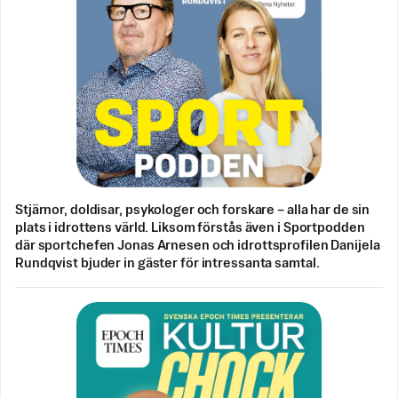
Stjärnor, doldisar, psykologer och forskare – alla har de sin
plats i idrottens värld. Liksom förstås även i Sportpodden
där sportchefen Jonas Arnesen och idrottsprofilen Danijela
Rundqvist bjuder in gäster för intressanta samtal.