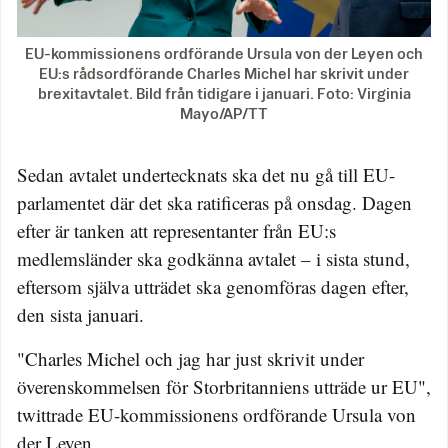
EU-kommissionens ordförande Ursula von der Leyen och
EU:s rådsordförande Charles Michel har skrivit under
brexitavtalet. Bild från tidigare i januari. Foto: Virginia
Mayo/AP/TT
Sedan avtalet undertecknats ska det nu gå till EU-
parlamentet där det ska ratificeras på onsdag. Dagen
efter är tanken att representanter från EU:s
medlemsländer ska godkänna avtalet – i sista stund,
eftersom själva utträdet ska genomföras dagen efter,
den sista januari.
"Charles Michel och jag har just skrivit under
överenskommelsen för Storbritanniens utträde ur EU",
twittrade EU-kommissionens ordförande Ursula von
der Leyen.