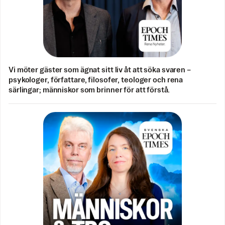
Vi möter gäster som ägnat sitt liv åt att söka svaren –
psykologer, författare, filosofer, teologer och rena
särlingar; människor som brinner för att förstå.