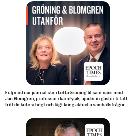
Följ med när journalisten Lotta Gröning tillsammans med
Jan Blomgren, professor i kärnfysik, bjuder in gäster till att
fritt diskutera högt och lågt kring aktuella samhällsfrågor.