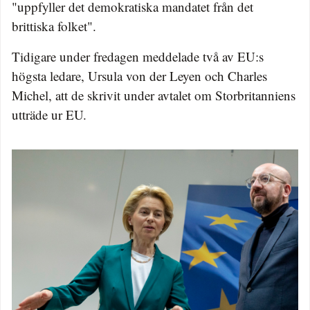
"uppfyller det demokratiska mandatet från det
brittiska folket".
Tidigare under fredagen meddelade två av EU:s
högsta ledare, Ursula von der Leyen och Charles
Michel, att de skrivit under avtalet om Storbritanniens
utträde ur EU.