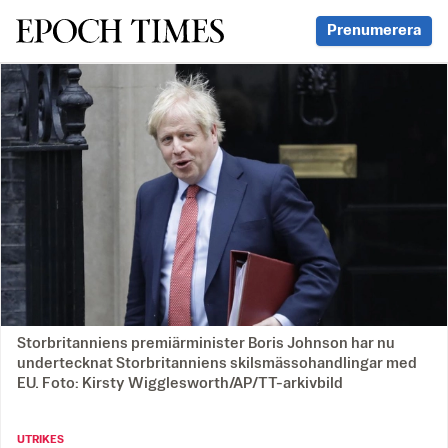
Svenska Epoch Times
Prenumerera
Storbritanniens premiärminister Boris Johnson har nu
undertecknat Storbritanniens skilsmässohandlingar med
EU. Foto: Kirsty Wigglesworth/AP/TT-arkivbild
UTRIKES