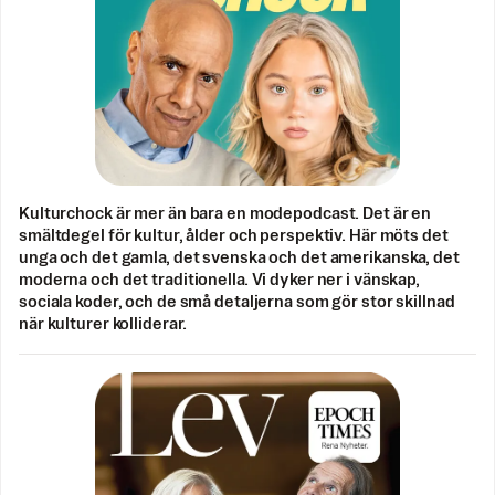
Kulturchock är mer än bara en modepodcast. Det är en
smältdegel för kultur, ålder och perspektiv. Här möts det
unga och det gamla, det svenska och det amerikanska, det
moderna och det traditionella. Vi dyker ner i vänskap,
sociala koder, och de små detaljerna som gör stor skillnad
när kulturer kolliderar.