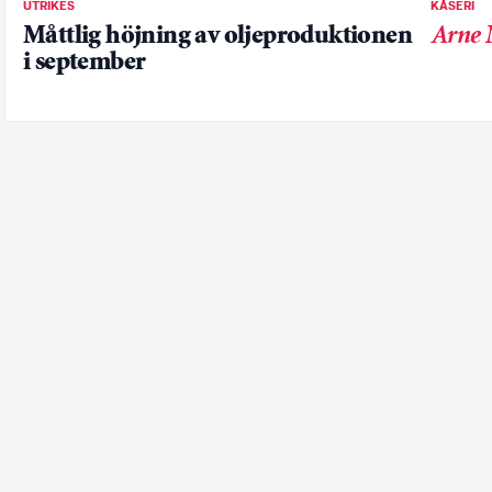
UTRIKES
KÅSERI
Måttlig höjning av oljeproduktionen
Arne 
i september