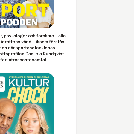
ar, psykologer och forskare – alla
i idrottens värld. Liksom förstås
den där sportchefen Jonas
ottsprofilen Danijela Rundqvist
 för intressanta samtal.