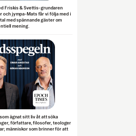
ed Friskis & Svettis-grundaren
 och jympa-Mats får vi följa med i
mtal med spännande gäster om
entiell mening.
som ägnat sitt liv åt att söka
ger, författare, filosofer, teologer
ar; människor som brinner för att