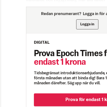
Redan prenumerant?
Logga in för a
Logga in
DIGITAL
Prova Epoch Times f
endast 1 krona
Tidsbegränsat introduktionserbjudande, 
första månaden utan att binda dig! Bara 1
månaden därefter. Säg upp när du vill.
Prova för endast 1 k