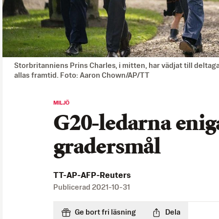
Storbritanniens Prins Charles, i mitten, har vädjat till delta
allas framtid. Foto: Aaron Chown/AP/TT
MILJÖ
G20-ledarna enig
gradersmål
TT-AP-AFP-Reuters
Publicerad
2021-10-31
Ge bort fri läsning
Dela