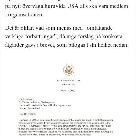
på nytt överväga huruvida USA alls ska vara medlem
i organisationen.
Det är oklart vad som menas med “omfattande
verkliga förbättringar”, då inga förslag på konkreta
åtgärder gavs i brevet, som bifogas i sin helhet nedan: