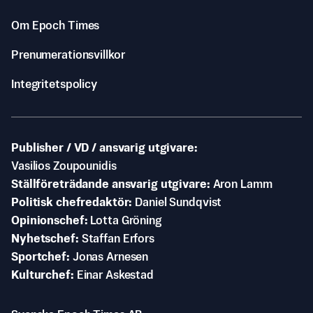
Om Epoch Times
Prenumerationsvillkor
Integritetspolicy
Publisher / VD / ansvarig utgivare
Vasilios Zoupounidis
Ställföreträdande ansvarig utgivare
Aron Lamm
Politisk chefredaktör
Daniel Sundqvist
Opinionschef
Lotta Gröning
Nyhetschef
Staffan Erfors
Sportchef
Jonas Arnesen
Kulturchef
Einar Askestad