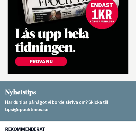
Nyhetstips
Har du tips på något vi borde skriva om? Skicka till
es.semithcope@spit
REKOMMENDERAT