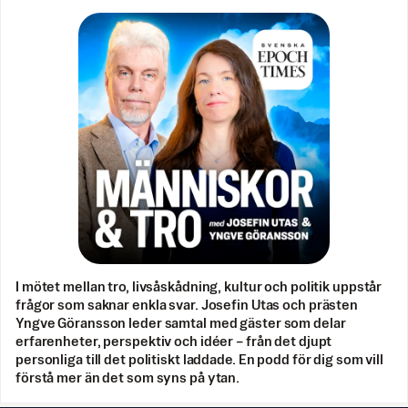
I mötet mellan tro, livsåskådning, kultur och politik uppstår
frågor som saknar enkla svar. Josefin Utas och prästen
Yngve Göransson leder samtal med gäster som delar
erfarenheter, perspektiv och idéer – från det djupt
personliga till det politiskt laddade. En podd för dig som vill
förstå mer än det som syns på ytan.