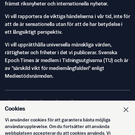
främst riksnyheter och internationella nyheter.
Vi vill rapportera de viktiga händelserna i vår tid, inte för
att de är sensationella utan för att de har betydelse i
ett långsiktigt perspektiv.
Vi vill upprätthålla universella mänskliga värden,
rättigheter och friheter i det vi publicerar. Svenska
Epoch Times är medlem i Tidningsutgivarna (TU) och är
av ”särskild vikt för mediemångfalden” enligt
Mediestödsnämnden.
Cookies
Vi använder cookies för att garantera bästa möjliga
© Svenska Epoch Times AB
2026
användarupplevelse. Om du fortsätter att använda
webbplatsen accepterar du att cookies används. Vi