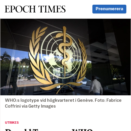
Svenska Epoch Times
Prenumerera
WHO:s logotype vid högkvarteret i Genève. Foto: Fabrice
Coffrini via Getty Images
UTRIKES