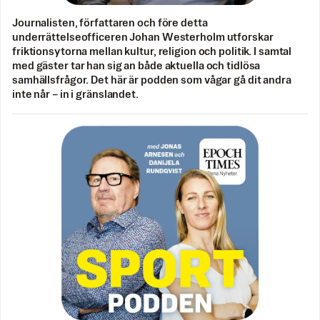
Journalisten, författaren och före detta
underrättelseofficeren Johan Westerholm utforskar
friktionsytorna mellan kultur, religion och politik. I samtal
med gäster tar han sig an både aktuella och tidlösa
samhällsfrågor. Det här är podden som vågar gå dit andra
inte når – in i gränslandet.