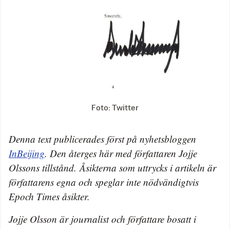
Foto: Twitter
Denna text publicerades först på nyhetsbloggen
InBeijing
. Den återges här med författaren Jojje
Olssons tillstånd. Åsikterna som uttrycks i artikeln är
författarens egna och speglar inte nödvändigtvis
Epoch Times åsikter.
Jojje Olsson är journalist och författare bosatt i