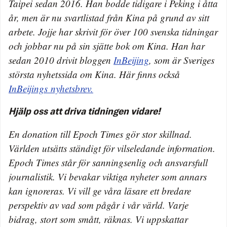
Taipei sedan 2016. Han bodde tidigare i Peking i åtta
år, men är nu svartlistad från Kina på grund av sitt
arbete. Jojje har skrivit för över 100 svenska tidningar
och jobbar nu på sin sjätte bok om Kina. Han har
sedan 2010 drivit bloggen
InBeijing
, som är Sveriges
största nyhetssida om Kina. Här finns också
InBeijings nyhetsbrev.
Hjälp oss att driva tidningen vidare!
En donation till Epoch Times gör stor skillnad.
Världen utsätts ständigt för vilseledande information.
Epoch Times står för sanningsenlig och ansvarsfull
journalistik. Vi bevakar viktiga nyheter som annars
kan ignoreras. Vi vill ge våra läsare ett bredare
perspektiv av vad som pågår i vår värld. Varje
bidrag, stort som smått, räknas. Vi uppskattar