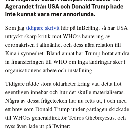
Agerandet från USA och Donald Trump hade
inte kunnat vara mer annorlunda.
Som jag
tidigare skrivit
här på InBeijing, så har USA
uttryckt skarp kritik mot WHO:s hantering av
coronakrisen i allmänhet och dess nära relation till
Kina i synnerhet. Bland annat har Trump hotat att dra
in finansieringen till WHO om inga ändringar sker i
organisationens arbete och inställning.
Tidigare rådde stora oklarheter kring vad detta hot
egentligen innebar och hur det skulle materialiseras.
Några av dessa frågetecken har nu retts ut, i och med
ett brev som Donald Trump under gårdagen skickade
till WHO:s generaldirektör Tedros Ghebreyesus, och
nyss även lade ut på Twitter: