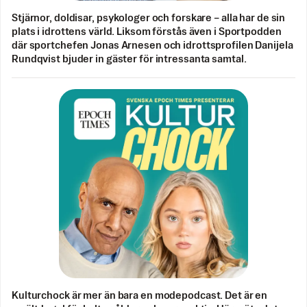
Stjärnor, doldisar, psykologer och forskare – alla har de sin
plats i idrottens värld. Liksom förstås även i Sportpodden
där sportchefen Jonas Arnesen och idrottsprofilen Danijela
Rundqvist bjuder in gäster för intressanta samtal.
Kulturchock är mer än bara en modepodcast. Det är en