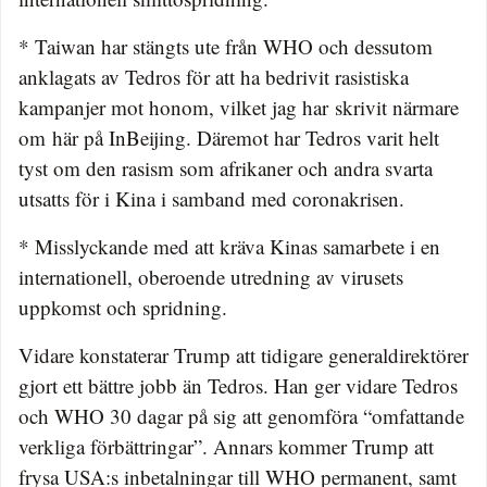
* Taiwan har stängts ute från WHO och dessutom
anklagats av Tedros för att ha bedrivit rasistiska
kampanjer mot honom, vilket jag har skrivit närmare
om här på InBeijing. Däremot har Tedros varit helt
tyst om den rasism som afrikaner och andra svarta
utsatts för i Kina i samband med coronakrisen.
* Misslyckande med att kräva Kinas samarbete i en
internationell, oberoende utredning av virusets
uppkomst och spridning.
Vidare konstaterar Trump att tidigare generaldirektörer
gjort ett bättre jobb än Tedros. Han ger vidare Tedros
och WHO 30 dagar på sig att genomföra “omfattande
verkliga förbättringar”. Annars kommer Trump att
frysa USA:s inbetalningar till WHO permanent, samt