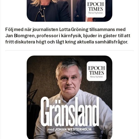
Följ med när journalisten Lotta Gröning tillsammans med
Jan Blomgren, professor i kärnfysik, bjuder in gäster till att
fritt diskutera högt och lågt kring aktuella samhällsfrågor.