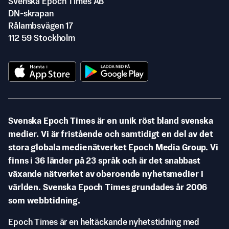
Svenska Epoch Times AB
DN-skrapan
Rålambsvägen 17
112 59 Stockholm
Svenska Epoch Times är en unik röst bland svenska
medier. Vi är fristående och samtidigt en del av det
stora globala medienätverket Epoch Media Group. Vi
finns i 36 länder på 23 språk och är det snabbast
växande nätverket av oberoende nyhetsmedier i
världen. Svenska Epoch Times grundades år 2006
som webbtidning.
Epoch Times är en heltäckande nyhetstidning med