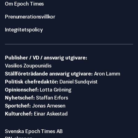
Om Epoch Times
Prenumerationsvillkor
Integritetspolicy
Publisher / VD / ansvarig utgivare
Vasilios Zoupounidis
Ställföreträdande ansvarig utgivare
Aron Lamm
Politisk chefredaktör
Daniel Sundqvist
Opinionschef
Lotta Gröning
Nyhetschef
Staffan Erfors
Sportchef
Jonas Arnesen
Kulturchef
Einar Askestad
Svenska Epoch Times AB