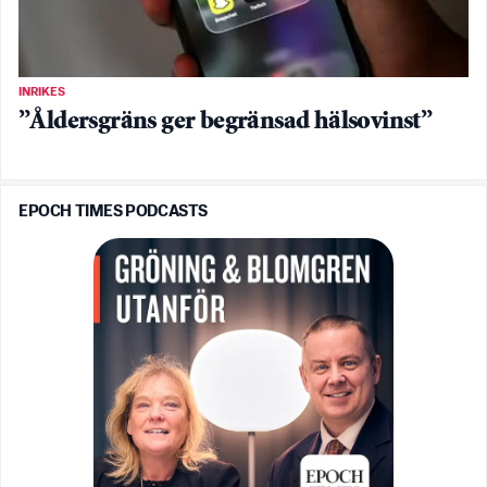
INRIKES
”Åldersgräns ger begränsad hälsovinst”
EPOCH TIMES PODCASTS