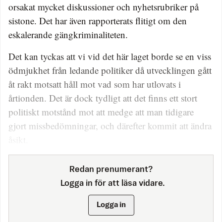
orsakat mycket diskussioner och nyhetsrubriker på
sistone. Det har även rapporterats flitigt om den
eskalerande gängkriminaliteten.
Det kan tyckas att vi vid det här laget borde se en viss
ödmjukhet från ledande politiker då utvecklingen gått
åt rakt motsatt håll mot vad som har utlovats i
årtionden. Det är dock tydligt att det finns ett stort
politiskt motstånd mot att medge att man tidigare
gjort missbedömningar, och därefter kommit att ändra
åsikt.
Redan prenumerant?
Logga in för att läsa vidare.
Logga in