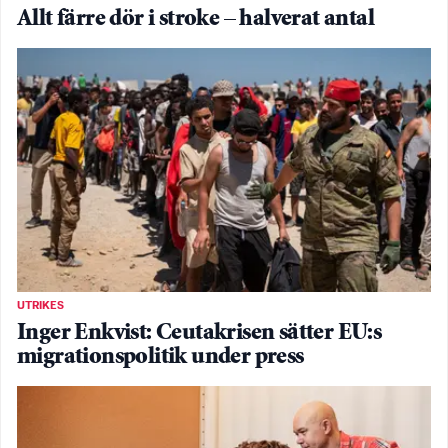
Allt färre dör i stroke – halverat antal
UTRIKES
Inger Enkvist: Ceutakrisen sätter EU:s
migrationspolitik under press