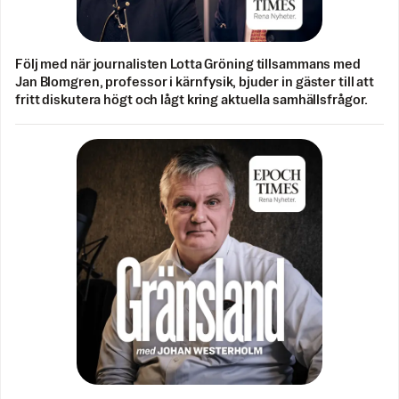
Följ med när journalisten Lotta Gröning tillsammans med
Jan Blomgren, professor i kärnfysik, bjuder in gäster till att
fritt diskutera högt och lågt kring aktuella samhällsfrågor.