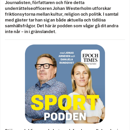
Journalisten, författaren och före detta
underrättelseofficeren Johan Westerholm utforskar
friktionsytorna mellan kultur, religion och politik. I samtal
med gäster tar han sig an både aktuella och tidlösa
samhällsfrågor. Det här är podden som vågar gå dit andra
inte når – in i gränslandet.