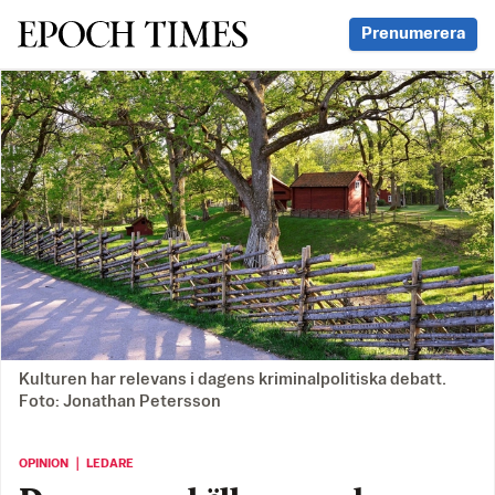
Svenska Epoch Times
Prenumerera
Kulturen har relevans i dagens kriminalpolitiska debatt.
Foto: Jonathan Petersson
OPINION ｜ LEDARE