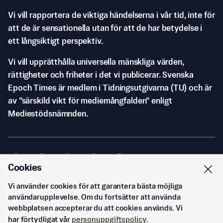
Vi vill rapportera de viktiga händelserna i vår tid, inte för
att de är sensationella utan för att de har betydelse i
ett långsiktigt perspektiv.
Vi vill upprätthålla universella mänskliga värden,
rättigheter och friheter i det vi publicerar. Svenska
Epoch Times är medlem i Tidningsutgivarna (TU) och är
av ”särskild vikt för mediemångfalden” enligt
Mediestödsnämnden.
Cookies
Vi använder cookies för att garantera bästa möjliga
© Svenska Epoch Times AB
2026
användarupplevelse. Om du fortsätter att använda
webbplatsen accepterar du att cookies används. Vi
har förtydligat vår
personuppgiftspolicy
.