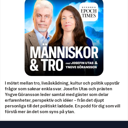
I mötet mellan tro, livsåskådning, kultur och politik uppstår
frågor som saknar enkla svar. Josefin Utas och prästen
Yngve Göransson leder samtal med gäster som delar
erfarenheter, perspektiv och idéer – från det djupt
personliga till det politiskt laddade. En podd för dig som vill
förstå mer än det som syns på ytan.