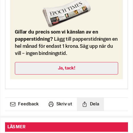
Gillar du precis som vi känslan av en
papperstidning?
Lägg till papperstidningen en
hel månad för endast 1 krona. Säg upp när du
vill – ingen bindningstid.
Ja, tack!
Feedback
Skriv ut
Dela
LÄS MER