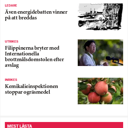
LEDARE
Även energidebatten vinner
på att breddas
UTRIKES
Filippinerna bryter med
Internationella
brottmålsdomstolen efter
avslag
INRIKES
Kemikalieinspektionen
stoppar ogräsmedel
MEST LÄSTA