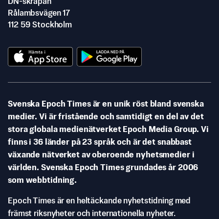
DN-skrapan
Rålambsvägen 17
112 59 Stockholm
Svenska Epoch Times är en unik röst bland svenska
medier. Vi är fristående och samtidigt en del av det
stora globala medienätverket Epoch Media Group. Vi
finns i 36 länder på 23 språk och är det snabbast
växande nätverket av oberoende nyhetsmedier i
världen. Svenska Epoch Times grundades år 2006
som webbtidning.
Epoch Times är en heltäckande nyhetstidning med
främst riksnyheter och internationella nyheter.