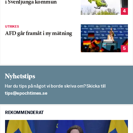
i Svenljunga kommun
4
UTRIKES
AFD går framåt i ny mätning
5
Nyhetstips
Har du tips på något vi borde skriva om? Skicka till
es.semithcope@spit
REKOMMENDERAT