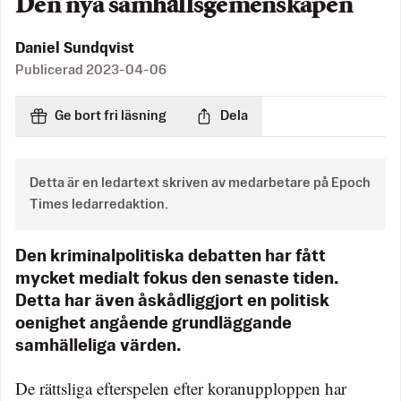
Den nya samhällsgemenskapen
Daniel Sundqvist
Publicerad
2023-04-06
Ge bort fri läsning
Dela
Detta är en ledartext skriven av medarbetare på Epoch
Times ledarredaktion.
Den kriminalpolitiska debatten har fått
mycket medialt fokus den senaste tiden.
Detta har även åskådliggjort en politisk
oenighet angående grundläggande
samhälleliga värden.
De rättsliga efterspelen efter koranupploppen har