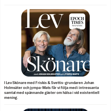
I Lev Skönare med Friskis & Svettis-grundaren Johan
Holmsäter och jympa-Mats får vi följa med i intressanta
samtal med spännande gäster om hälsa i vid existentiell
mening.