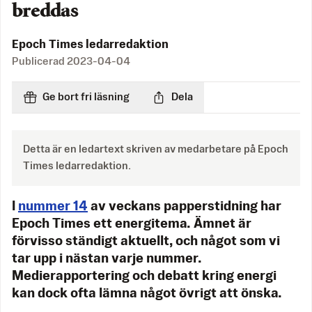
breddas
Epoch Times ledarredaktion
Publicerad
2023-04-04
Ge bort fri läsning
Dela
Detta är en ledartext skriven av medarbetare på Epoch
Times ledarredaktion.
I
nummer 14
av veckans papperstidning har
Epoch Times ett energitema. Ämnet är
förvisso ständigt aktuellt, och något som vi
tar upp i nästan varje nummer.
Medierapportering och debatt kring energi
kan dock ofta lämna något övrigt att önska.