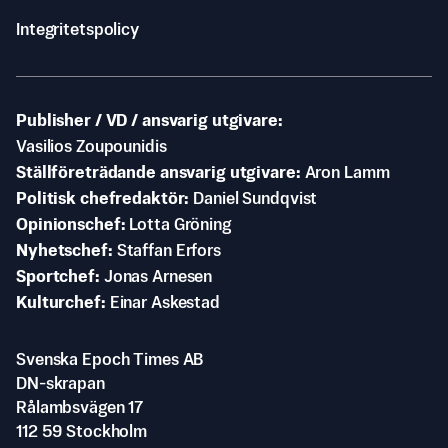
Integritetspolicy
Publisher / VD / ansvarig utgivare
Vasilios Zoupounidis
Ställföreträdande ansvarig utgivare
Aron Lamm
Politisk chefredaktör
Daniel Sundqvist
Opinionschef
Lotta Gröning
Nyhetschef
Staffan Erfors
Sportchef
Jonas Arnesen
Kulturchef
Einar Askestad
Svenska Epoch Times AB
DN-skrapan
Rålambsvägen 17
112 59 Stockholm