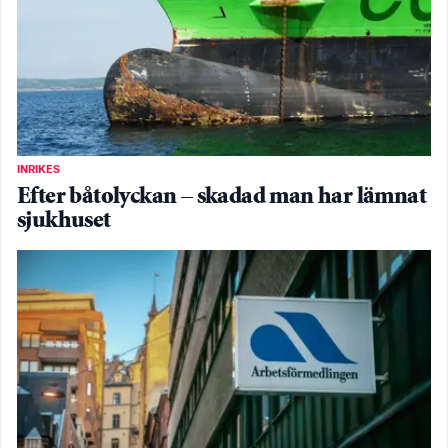
INRIKES
Efter båtolyckan – skadad man har lämnat
sjukhuset