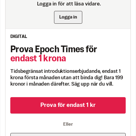
Logga in för att läsa vidare.
Logga in
DIGITAL
Prova Epoch Times för
endast 1 krona
Tidsbegränsat introduktionserbjudande, endast 1
krona första månaden utan att binda dig! Bara 199
kronor i månaden därefter. Säg upp när du vill.
Prova för endast 1 kr
Eller