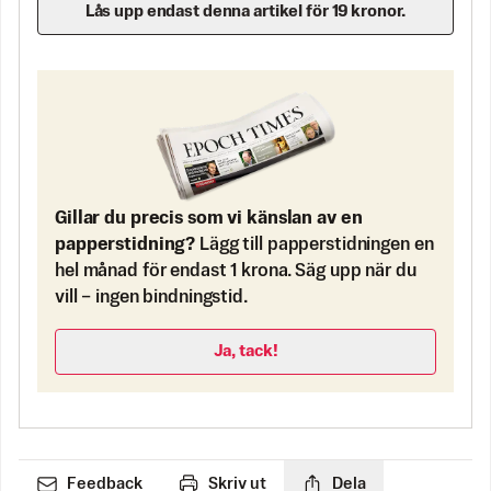
Lås upp endast denna artikel för 19 kronor.
Gillar du precis som vi känslan av en
papperstidning?
Lägg till papperstidningen en
hel månad för endast 1 krona. Säg upp när du
vill – ingen bindningstid.
Ja, tack!
Feedback
Skriv ut
Dela