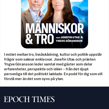
I mötet mellan tro, livsåskådning, kultur och politik uppstår
frågor som saknar enkla svar. Josefin Utas och prästen
Yngve Göransson leder samtal med gäster som delar
erfarenheter, perspektiv och idéer – från det djupt
personliga till det politiskt laddade. En podd för dig som vill
förstå mer än det som syns på ytan.
Svenska Epoch Times