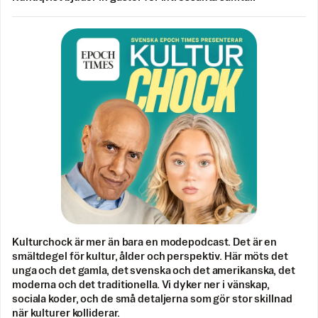
Kulturchock är mer än bara en modepodcast. Det är en
smältdegel för kultur, ålder och perspektiv. Här möts det
unga och det gamla, det svenska och det amerikanska, det
moderna och det traditionella. Vi dyker ner i vänskap,
sociala koder, och de små detaljerna som gör stor skillnad
när kulturer kolliderar.