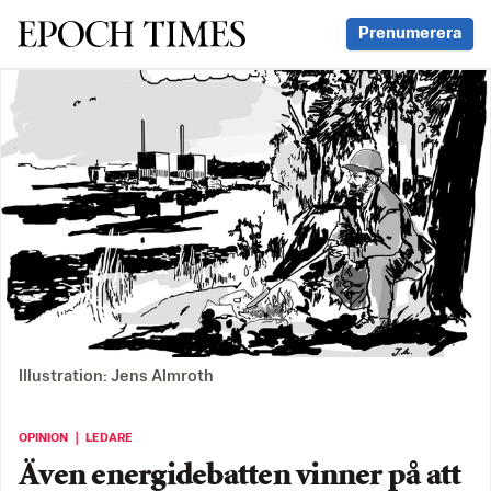
Svenska Epoch Times
Prenumerera
Illustration: Jens Almroth
OPINION ｜ LEDARE
Även energidebatten vinner på att