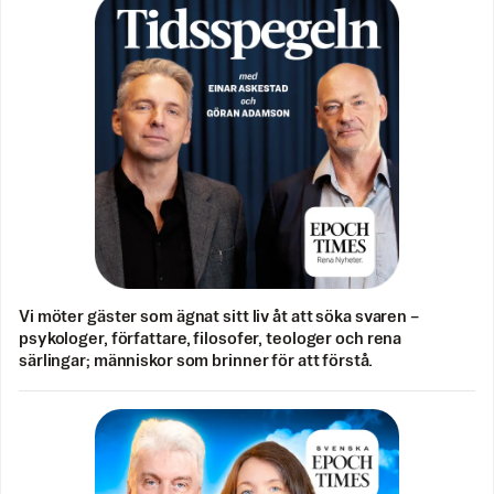
Vi möter gäster som ägnat sitt liv åt att söka svaren –
psykologer, författare, filosofer, teologer och rena
särlingar; människor som brinner för att förstå.