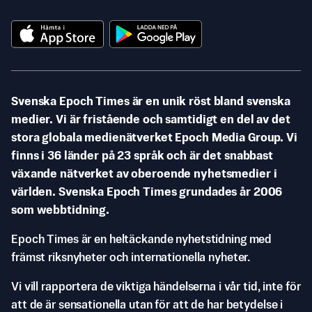
Svenska Epoch Times är en unik röst bland svenska
medier. Vi är fristående och samtidigt en del av det
stora globala medienätverket Epoch Media Group. Vi
finns i 36 länder på 23 språk och är det snabbast
växande nätverket av oberoende nyhetsmedier i
världen. Svenska Epoch Times grundades år 2006
som webbtidning.
Epoch Times är en heltäckande nyhetstidning med
främst riksnyheter och internationella nyheter.
Vi vill rapportera de viktiga händelserna i vår tid, inte för
att de är sensationella utan för att de har betydelse i