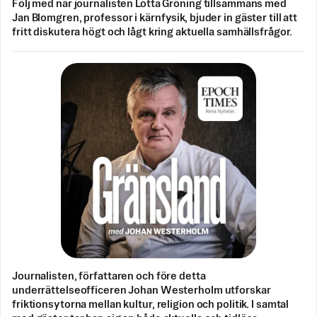
Följ med när journalisten Lotta Gröning tillsammans med
Jan Blomgren, professor i kärnfysik, bjuder in gäster till att
fritt diskutera högt och lågt kring aktuella samhällsfrågor.
Journalisten, författaren och före detta
underrättelseofficeren Johan Westerholm utforskar
friktionsytorna mellan kultur, religion och politik. I samtal