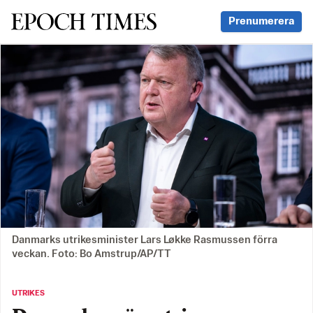
Svenska Epoch Times
Prenumerera
Danmarks utrikesminister Lars Løkke Rasmussen förra
veckan. Foto: Bo Amstrup/AP/TT
UTRIKES