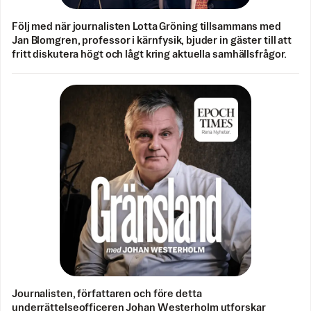
Följ med när journalisten Lotta Gröning tillsammans med
Jan Blomgren, professor i kärnfysik, bjuder in gäster till att
fritt diskutera högt och lågt kring aktuella samhällsfrågor.
Journalisten, författaren och före detta
underrättelseofficeren Johan Westerholm utforskar