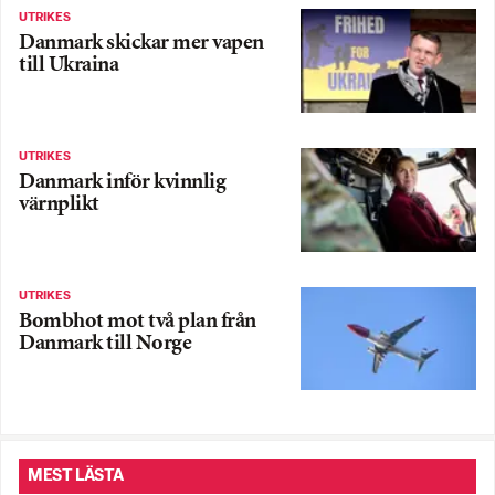
UTRIKES
Danmark skickar mer vapen
till Ukraina
UTRIKES
Danmark inför kvinnlig
värnplikt
UTRIKES
Bombhot mot två plan från
Danmark till Norge
MEST LÄSTA