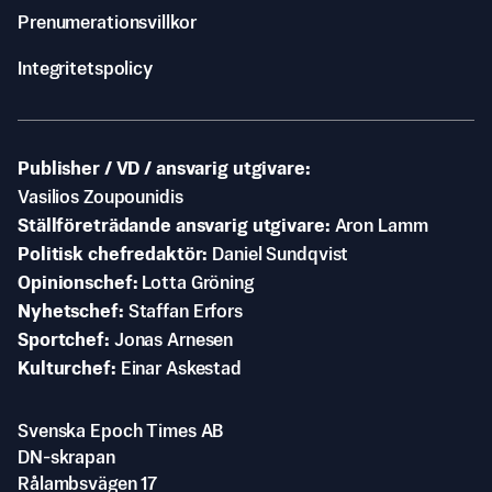
Prenumerationsvillkor
Integritetspolicy
Publisher / VD / ansvarig utgivare
Vasilios Zoupounidis
Ställföreträdande ansvarig utgivare
Aron Lamm
Politisk chefredaktör
Daniel Sundqvist
Opinionschef
Lotta Gröning
Nyhetschef
Staffan Erfors
Sportchef
Jonas Arnesen
Kulturchef
Einar Askestad
Svenska Epoch Times AB
DN-skrapan
Rålambsvägen 17