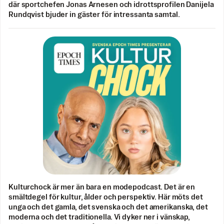
där sportchefen Jonas Arnesen och idrottsprofilen Danijela
Rundqvist bjuder in gäster för intressanta samtal.
Kulturchock är mer än bara en modepodcast. Det är en
smältdegel för kultur, ålder och perspektiv. Här möts det
unga och det gamla, det svenska och det amerikanska, det
moderna och det traditionella. Vi dyker ner i vänskap,