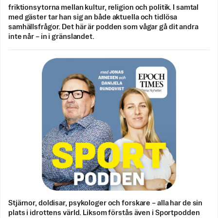
friktionsytorna mellan kultur, religion och politik. I samtal
med gäster tar han sig an både aktuella och tidlösa
samhällsfrågor. Det här är podden som vågar gå dit andra
inte når – in i gränslandet.
Stjärnor, doldisar, psykologer och forskare – alla har de sin
plats i idrottens värld. Liksom förstås även i Sportpodden