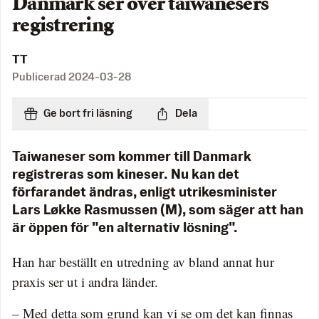
Danmark ser över taiwanesers
registrering
TT
Publicerad
2024-03-28
Ge bort fri läsning
Dela
Taiwaneser som kommer till Danmark
registreras som kineser. Nu kan det
förfarandet ändras, enligt utrikesminister
Lars Løkke Rasmussen (M), som säger att han
är öppen för "en alternativ lösning".
Han har beställt en utredning av bland annat hur
praxis ser ut i andra länder.
– Med detta som grund kan vi se om det kan finnas