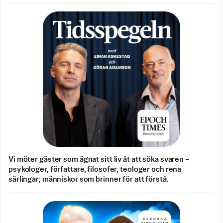
Vi möter gäster som ägnat sitt liv åt att söka svaren –
psykologer, författare, filosofer, teologer och rena
särlingar; människor som brinner för att förstå.