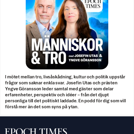
I mötet mellan tro, livsåskådning, kultur och politik uppstår
frågor som saknar enkla svar. Josefin Utas och prästen
Yngve Göransson leder samtal med gäster som delar
erfarenheter, perspektiv och idéer – från det djupt
personliga till det politiskt laddade. En podd för dig som vill
förstå mer än det som syns på ytan.
Svenska Epoch Times