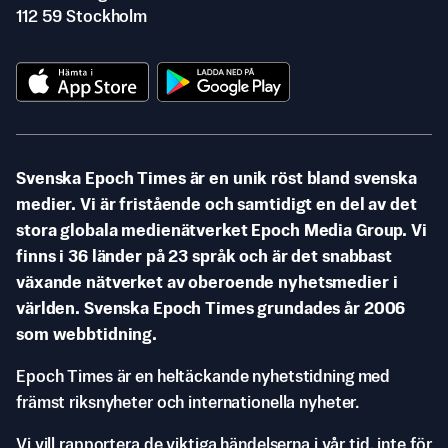
112 59 Stockholm
Svenska Epoch Times är en unik röst bland svenska
medier. Vi är fristående och samtidigt en del av det
stora globala medienätverket Epoch Media Group. Vi
finns i 36 länder på 23 språk och är det snabbast
växande nätverket av oberoende nyhetsmedier i
världen. Svenska Epoch Times grundades år 2006
som webbtidning.
Epoch Times är en heltäckande nyhetstidning med
främst riksnyheter och internationella nyheter.
Vi vill rapportera de viktiga händelserna i vår tid, inte för