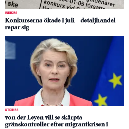
INRIKES
Konkurserna ökade i juli – detaljhandel
repar sig
UTRIKES
von der Leyen vill se skärpta
gränskontroller efter migrantkrisen i