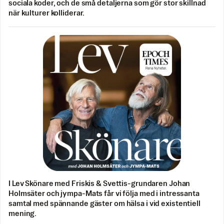
sociala koder, och de små detaljerna som gör stor skillnad
när kulturer kolliderar.
I Lev Skönare med Friskis & Svettis-grundaren Johan
Holmsäter och jympa-Mats får vi följa med i intressanta
samtal med spännande gäster om hälsa i vid existentiell
mening.