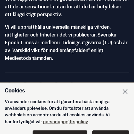
att de är sensationella utan för att de har betydelse i
ett långsiktigt perspektiv.
Vi vill upprätthålla universella mänskliga värden,
rättigheter och friheter i det vi publicerar. Svenska
Epoch Times är medlem i Tidningsutgivarna (TU) och är
av ”särskild vikt för mediemångfalden” enligt
Mediestödsnämnden.
Cookies
Vi använder cookies för att garantera bästa möjliga
© Svenska Epoch Times AB
2026
användarupplevelse. Om du fortsätter att använda
webbplatsen accepterar du att cookies används. Vi
har förtydligat vår
personuppgiftspolicy
.