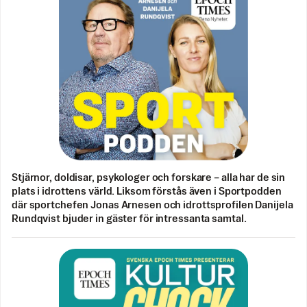
Stjärnor, doldisar, psykologer och forskare – alla har de sin
plats i idrottens värld. Liksom förstås även i Sportpodden
där sportchefen Jonas Arnesen och idrottsprofilen Danijela
Rundqvist bjuder in gäster för intressanta samtal.