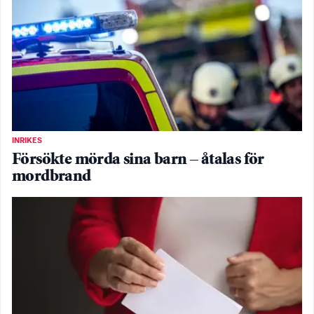
INRIKES
Försökte mörda sina barn – åtalas för
mordbrand