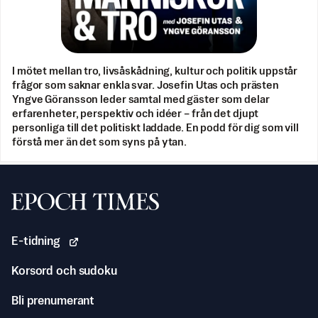
I mötet mellan tro, livsåskådning, kultur och politik uppstår
frågor som saknar enkla svar. Josefin Utas och prästen
Yngve Göransson leder samtal med gäster som delar
erfarenheter, perspektiv och idéer – från det djupt
personliga till det politiskt laddade. En podd för dig som vill
förstå mer än det som syns på ytan.
Svenska Epoch Times
E-tidning
Korsord och sudoku
Bli prenumerant