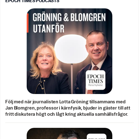
EPOCH TIMES PODCASTS
Följ med när journalisten Lotta Gröning tillsammans med
Jan Blomgren, professor i kärnfysik, bjuder in gäster till att
fritt diskutera högt och lågt kring aktuella samhällsfrågor.