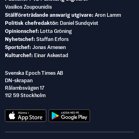
Vasilios Zoupounidis
Ställföreträdande ansvarig utgivare
Aron Lamm
Politisk chefredaktör
Daniel Sundqvist
Opinionschef
Lotta Gröning
Nyhetschef
Staffan Erfors
Sportchef
Jonas Arnesen
Kulturchef
Einar Askestad
Svenska Epoch Times AB
DN-skrapan
Rålambsvägen 17
112 59 Stockholm