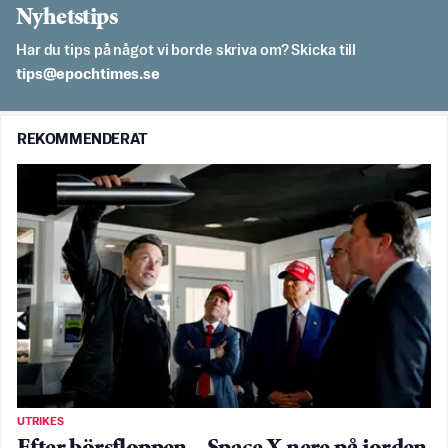
Nyhetstips
Har du tips på något vi borde skriva om? Skicka till
es.semithcope@spit
REKOMMENDERAT
UTRIKES