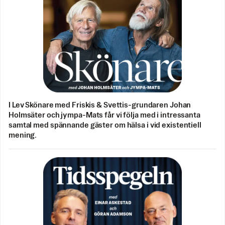
I Lev Skönare med Friskis & Svettis-grundaren Johan
Holmsäter och jympa-Mats får vi följa med i intressanta
samtal med spännande gäster om hälsa i vid existentiell
mening.