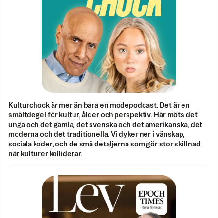
Kulturchock är mer än bara en modepodcast. Det är en
smältdegel för kultur, ålder och perspektiv. Här möts det
unga och det gamla, det svenska och det amerikanska, det
moderna och det traditionella. Vi dyker ner i vänskap,
sociala koder, och de små detaljerna som gör stor skillnad
när kulturer kolliderar.