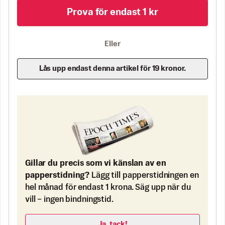
Prova för endast 1 kr
Eller
Lås upp endast denna artikel för 19 kronor.
Gillar du precis som vi känslan av en
papperstidning?
Lägg till papperstidningen en
hel månad för endast 1 krona. Säg upp när du
vill – ingen bindningstid.
Ja, tack!