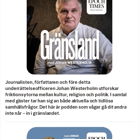
Journalisten, författaren och före detta
underrättelseofficeren Johan Westerholm utforskar
friktionsytorna mellan kultur, religion och politik. I samtal
med gäster tar han sig an både aktuella och tidlösa
samhällsfrågor. Det här är podden som vågar gå dit andra
inte når – in i gränslandet.