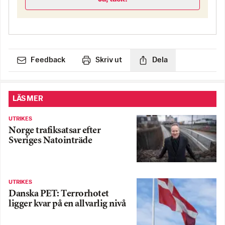
Feedback
Skriv ut
Dela
LÄS MER
UTRIKES
Norge trafiksatsar efter
Sveriges Natointräde
UTRIKES
Danska PET: Terrorhotet
ligger kvar på en allvarlig nivå