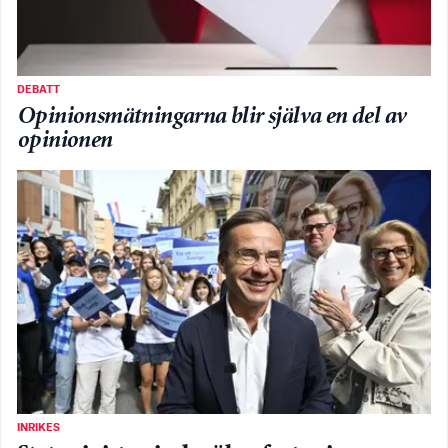
DEBATT
Opinionsmätningarna blir själva en del av
opinionen
INRIKES