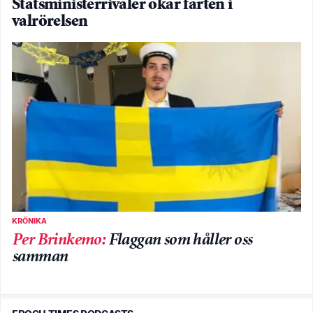
Statsministerrivaler ökar farten i
valrörelsen
KRÖNIKA
Per Brinkemo
:
Flaggan som håller oss
samman