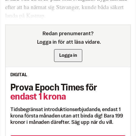
efter att ha närmat sig Stavanger, kunde båda säkert
landa på Kastrup.
Redan prenumerant?
Logga in för att läsa vidare.
Logga in
DIGITAL
Prova Epoch Times för
endast 1 krona
Tidsbegränsat introduktionserbjudande, endast 1
krona första månaden utan att binda dig! Bara 199
kronor i månaden därefter. Säg upp när du vill.