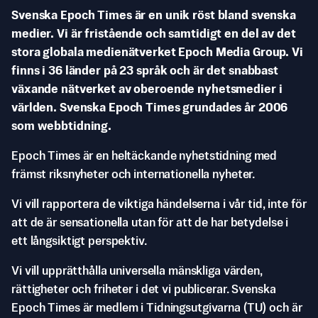
Svenska Epoch Times är en unik röst bland svenska
medier. Vi är fristående och samtidigt en del av det
stora globala medienätverket Epoch Media Group. Vi
finns i 36 länder på 23 språk och är det snabbast
växande nätverket av oberoende nyhetsmedier i
världen. Svenska Epoch Times grundades år 2006
som webbtidning.
Epoch Times är en heltäckande nyhetstidning med
främst riksnyheter och internationella nyheter.
Vi vill rapportera de viktiga händelserna i vår tid, inte för
att de är sensationella utan för att de har betydelse i
ett långsiktigt perspektiv.
Vi vill upprätthålla universella mänskliga värden,
rättigheter och friheter i det vi publicerar. Svenska
Epoch Times är medlem i Tidningsutgivarna (TU) och är