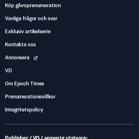
Köp gåvoprenumeration
Vanliga frågor och svar
Exklusiv artikelserie
Kontakta oss
Annonsera
VD
Om Epoch Times
Prenumerationsvillkor
Integritetspolicy
Publisher / VD / ansvarig utgivare