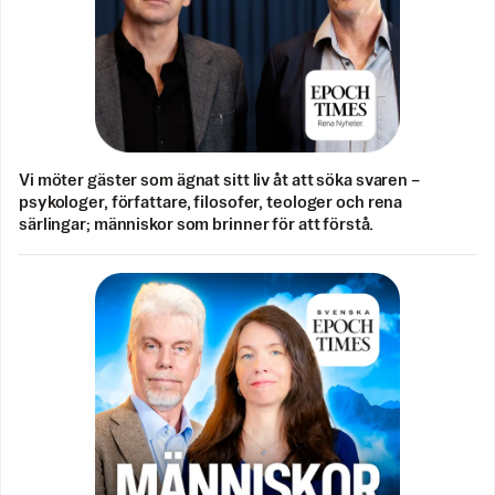
Vi möter gäster som ägnat sitt liv åt att söka svaren –
psykologer, författare, filosofer, teologer och rena
särlingar; människor som brinner för att förstå.