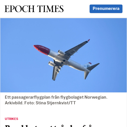
Svenska Epoch Times
Prenumerera
Ett passagerarflygplan från flygbolaget Norwegian.
Arkivbild. Foto: Stina Stjernkvist/TT
UTRIKES