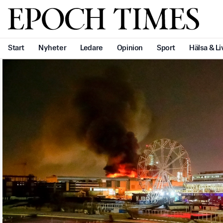
Svenska Epoch Times
Start
Nyheter
Ledare
Opinion
Sport
Hälsa & Li