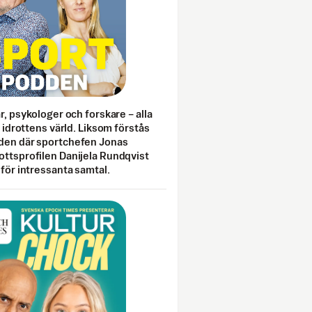
ar, psykologer och forskare – alla
i idrottens värld. Liksom förstås
den där sportchefen Jonas
ottsprofilen Danijela Rundqvist
 för intressanta samtal.