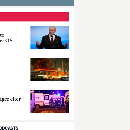
er
er OS
iger efter
PODCASTS