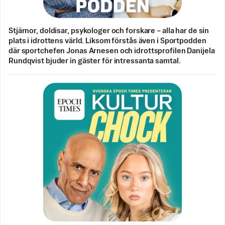
Stjärnor, doldisar, psykologer och forskare – alla har de sin
plats i idrottens värld. Liksom förstås även i Sportpodden
där sportchefen Jonas Arnesen och idrottsprofilen Danijela
Rundqvist bjuder in gäster för intressanta samtal.