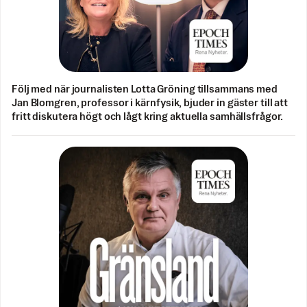
Följ med när journalisten Lotta Gröning tillsammans med
Jan Blomgren, professor i kärnfysik, bjuder in gäster till att
fritt diskutera högt och lågt kring aktuella samhällsfrågor.