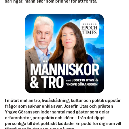
särlingar; människor som brinner för att förstå.
I mötet mellan tro, livsåskådning, kultur och politik uppstår
frågor som saknar enkla svar. Josefin Utas och prästen
Yngve Göransson leder samtal med gäster som delar
erfarenheter, perspektiv och idéer – från det djupt
personliga till det politiskt laddade. En podd för dig som vill