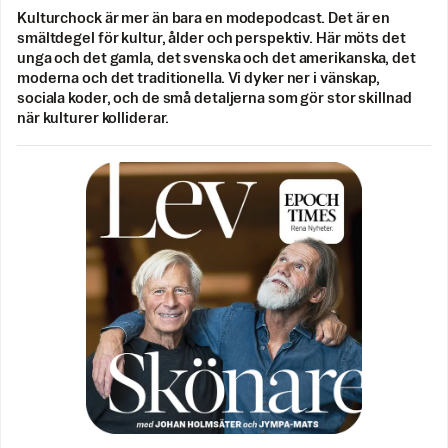
Kulturchock är mer än bara en modepodcast. Det är en
smältdegel för kultur, ålder och perspektiv. Här möts det
unga och det gamla, det svenska och det amerikanska, det
moderna och det traditionella. Vi dyker ner i vänskap,
sociala koder, och de små detaljerna som gör stor skillnad
när kulturer kolliderar.