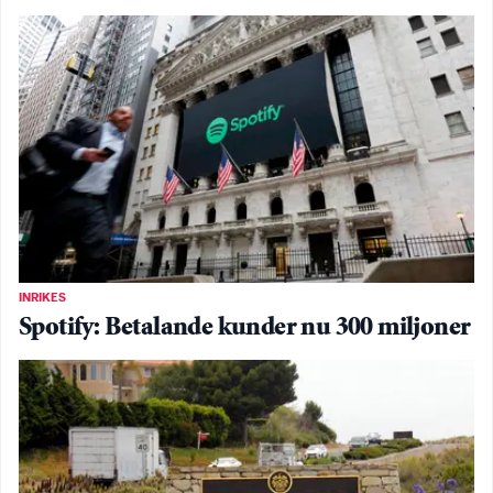
INRIKES
Spotify: Betalande kunder nu 300 miljoner