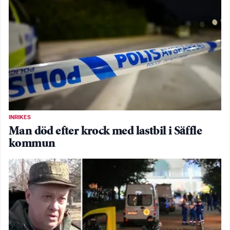
INRIKES
Man död efter krock med lastbil i Säffle
kommun