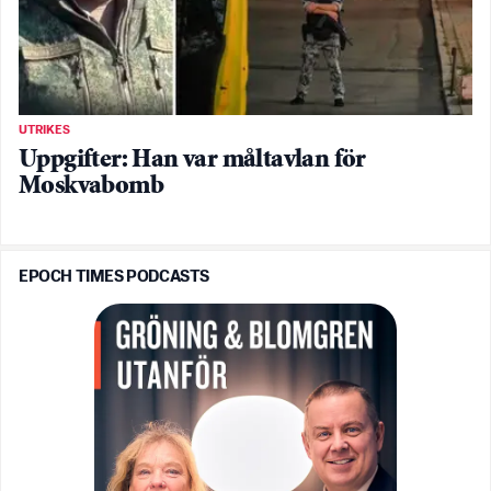
UTRIKES
Uppgifter: Han var måltavlan för
Moskvabomb
EPOCH TIMES PODCASTS