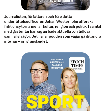
Journalisten, författaren och före detta
underrättelseofficeren Johan Westerholm utforskar
friktionsytorna mellan kultur, religion och politik. I samtal
med gäster tar han sig an både aktuella och tidlösa
samhällsfrågor. Det här är podden som vågar gå dit andra
inte når – in i gränslandet.