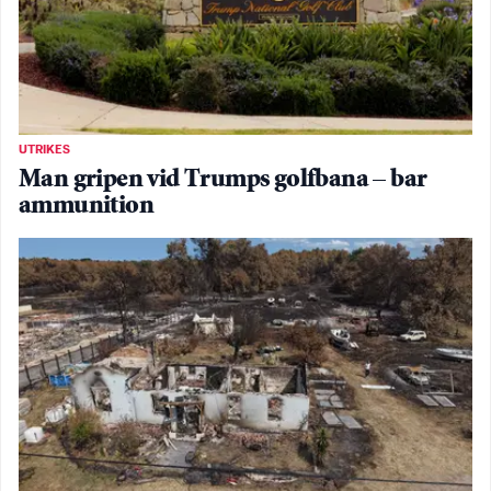
UTRIKES
Man gripen vid Trumps golfbana – bar
ammunition