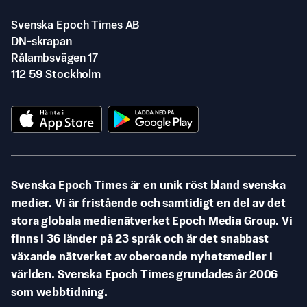
Svenska Epoch Times AB
DN-skrapan
Rålambsvägen 17
112 59 Stockholm
Svenska Epoch Times är en unik röst bland svenska
medier. Vi är fristående och samtidigt en del av det
stora globala medienätverket Epoch Media Group. Vi
finns i 36 länder på 23 språk och är det snabbast
växande nätverket av oberoende nyhetsmedier i
världen. Svenska Epoch Times grundades år 2006
som webbtidning.