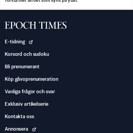
förstå mer än det som syns på ytan.
Svenska Epoch Times
E-tidning
Korsord och sudoku
Bli prenumerant
Köp gåvoprenumeration
Vanliga frågor och svar
Exklusiv artikelserie
Kontakta oss
Annonsera