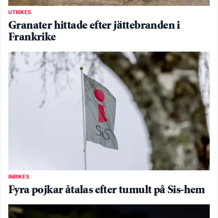
UTRIKES
Granater hittade efter jättebranden i
Frankrike
INRIKES
Fyra pojkar åtalas efter tumult på Sis-hem