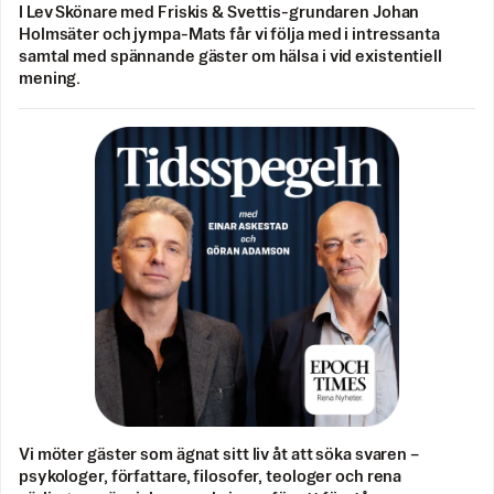
I Lev Skönare med Friskis & Svettis-grundaren Johan
Holmsäter och jympa-Mats får vi följa med i intressanta
samtal med spännande gäster om hälsa i vid existentiell
mening.
Vi möter gäster som ägnat sitt liv åt att söka svaren –
psykologer, författare, filosofer, teologer och rena