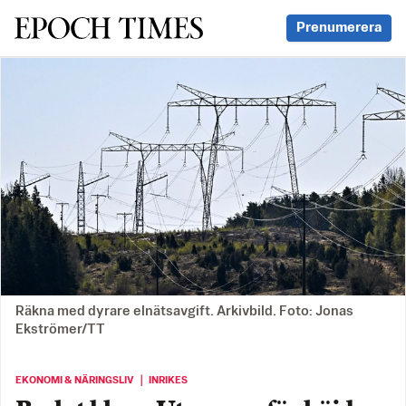
Svenska Epoch Times
Prenumerera
Räkna med dyrare elnätsavgift. Arkivbild. Foto: Jonas
Ekströmer/TT
EKONOMI & NÄRINGSLIV ｜ INRIKES