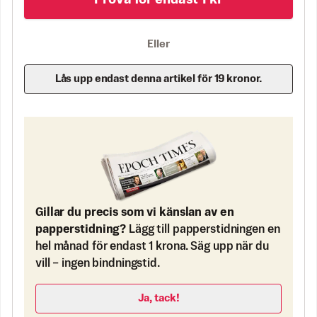
Prova för endast 1 kr
Eller
Lås upp endast denna artikel för 19 kronor.
Gillar du precis som vi känslan av en
papperstidning?
Lägg till papperstidningen en
hel månad för endast 1 krona. Säg upp när du
vill – ingen bindningstid.
Ja, tack!