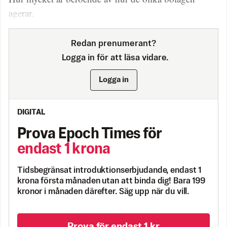
agerar.
Redan prenumerant?
Logga in för att läsa vidare.
Logga in
DIGITAL
Prova Epoch Times för
endast 1 krona
Tidsbegränsat introduktionserbjudande, endast 1
krona första månaden utan att binda dig! Bara 199
kronor i månaden därefter. Säg upp när du vill.