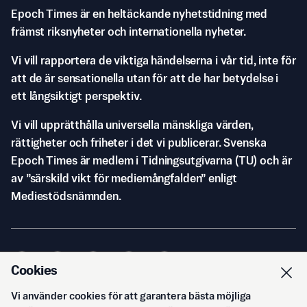
Epoch Times är en heltäckande nyhetstidning med
främst riksnyheter och internationella nyheter.
Vi vill rapportera de viktiga händelserna i vår tid, inte för
att de är sensationella utan för att de har betydelse i
ett långsiktigt perspektiv.
Vi vill upprätthålla universella mänskliga värden,
rättigheter och friheter i det vi publicerar. Svenska
Epoch Times är medlem i Tidningsutgivarna (TU) och är
av ”särskild vikt för mediemångfalden” enligt
Mediestödsnämnden.
Cookies
Vi använder cookies för att garantera bästa möjliga
© Svenska Epoch Times AB
2026