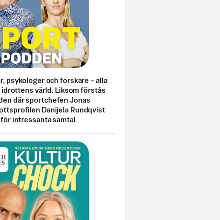
ar, psykologer och forskare – alla
i idrottens värld. Liksom förstås
den där sportchefen Jonas
ottsprofilen Danijela Rundqvist
 för intressanta samtal.