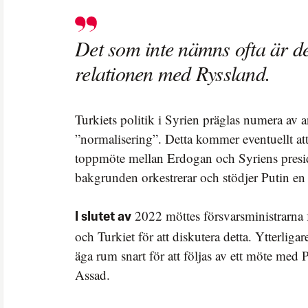
Det som inte nämns ofta är de
relationen med Ryssland.
Turkiets politik i Syrien präglas numera av a
”normalisering”. Detta kommer eventuellt att 
toppmöte mellan Erdogan och Syriens presid
bakgrunden orkestrerar och stödjer Putin en
2022 möttes försvarsministrarna 
I slutet av
och Turkiet för att diskutera detta. Ytterliga
äga rum snart för att följas av ett möte med
Assad.