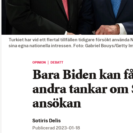
Turkiet har vid ett flertal tillfällen tidigare försökt använd
sina egna nationella intressen. Foto: Gabriel Bouys/Getty 
OPINION ｜ DEBATT
Bara Biden kan f
andra tankar om 
ansökan
Sotiris Delis
Publicerad
2023-01-18