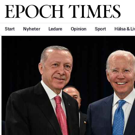
Svenska Epoch Times
Start
Nyheter
Ledare
Opinion
Sport
Hälsa & Li