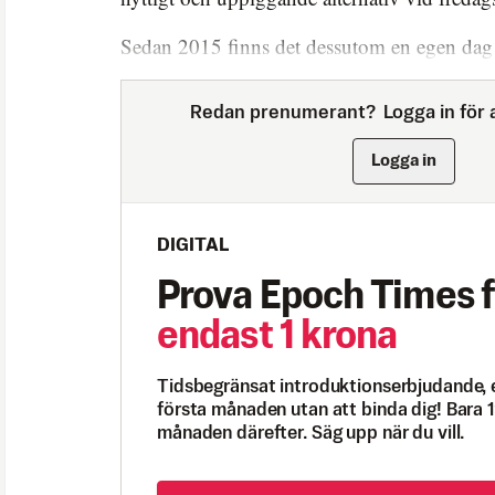
Sedan 2015 finns det dessutom en egen dag
Redan prenumerant?
Logga in för a
Logga in
DIGITAL
Prova Epoch Times f
endast 1 krona
Tidsbegränsat introduktionserbjudande, 
första månaden utan att binda dig! Bara 1
månaden därefter. Säg upp när du vill.