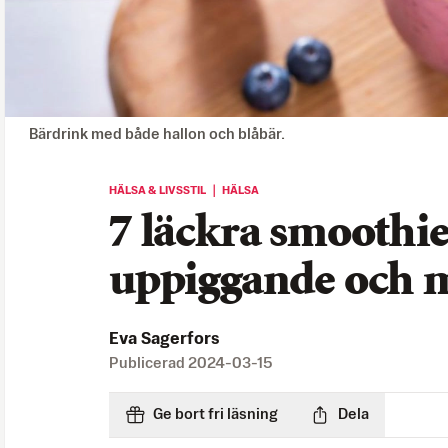
Bärdrink med både hallon och blåbär.
HÄLSA & LIVSSTIL ｜ HÄLSA
7 läckra smoothie
uppiggande och 
Eva Sagerfors
Publicerad
2024-03-15
Ge bort fri läsning
Dela