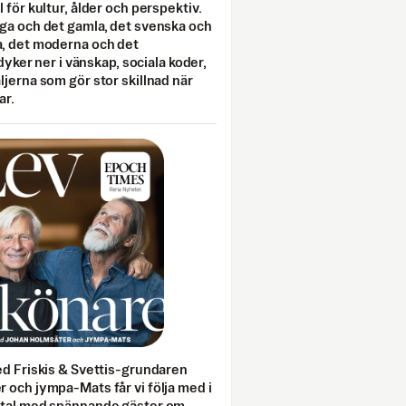
 för kultur, ålder och perspektiv.
ga och det gamla, det svenska och
, det moderna och det
 dyker ner i vänskap, sociala koder,
jerna som gör stor skillnad när
ar.
ed Friskis & Svettis-grundaren
 och jympa-Mats får vi följa med i