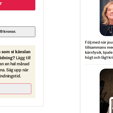
r
19 kronor.
Följ med när jou
tillsammans med
s som vi känslan
kärnfysik, bjuder
högt och lågt kr
tidning?
Lägg till
en en hel månad
ona. Säg upp när
bindningstid.