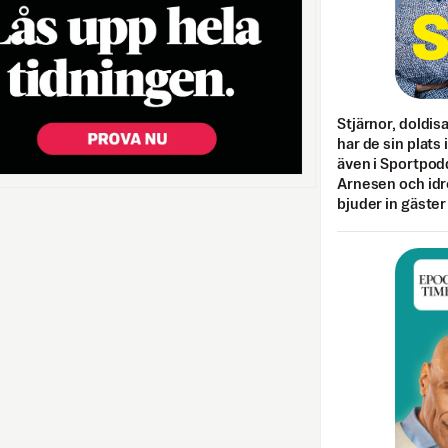
Stjärnor, doldis
har de sin plats 
även i Sportpod
Arnesen och idr
bjuder in gäster