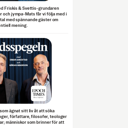
ed Friskis & Svettis-grundaren
 och jympa-Mats får vi följa med i
mtal med spännande gäster om
entiell mening.
som ägnat sitt liv åt att söka
ger, författare, filosofer, teologer
ar; människor som brinner för att