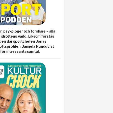
ar, psykologer och forskare – alla
i idrottens värld. Liksom förstås
den där sportchefen Jonas
ottsprofilen Danijela Rundqvist
 för intressanta samtal.