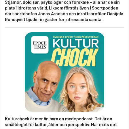
Stjärnor, doldisar, psykologer och forskare – alla har de sin
plats i idrottens värld. Liksom förstås även i Sportpodden
där sportchefen Jonas Arnesen och idrottsprofilen Danijela
Rundqvist bjuder in gäster för intressanta samtal.
Kulturchock är mer än bara en modepodcast. Det är en
smältdegel för kultur, ålder och perspektiv. Här möts det