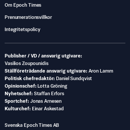
Om Epoch Times
Prenumerationsvillkor
Integritetspolicy
Publisher / VD / ansvarig utgivare
Vasilios Zoupounidis
Ställföreträdande ansvarig utgivare
Aron Lamm
Politisk chefredaktör
Daniel Sundqvist
Opinionschef
Lotta Gröning
Nyhetschef
Staffan Erfors
Sportchef
Jonas Arnesen
Kulturchef
Einar Askestad
Svenska Epoch Times AB