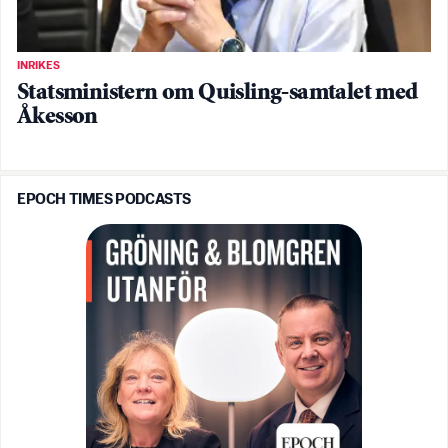
INRIKES
Statsministern om Quisling-samtalet med
Åkesson
EPOCH TIMES PODCASTS