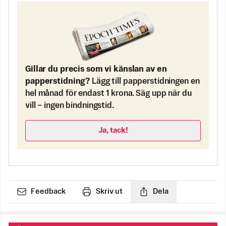
Gillar du precis som vi känslan av en
papperstidning?
Lägg till papperstidningen en
hel månad för endast 1 krona. Säg upp när du
vill – ingen bindningstid.
Ja, tack!
Feedback
Skriv ut
Dela