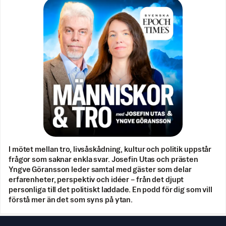
I mötet mellan tro, livsåskådning, kultur och politik uppstår
frågor som saknar enkla svar. Josefin Utas och prästen
Yngve Göransson leder samtal med gäster som delar
erfarenheter, perspektiv och idéer – från det djupt
personliga till det politiskt laddade. En podd för dig som vill
förstå mer än det som syns på ytan.