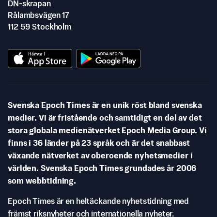
DN-skrapan
Rålambsvägen 17
112 59 Stockholm
Svenska Epoch Times är en unik röst bland svenska
medier. Vi är fristående och samtidigt en del av det
stora globala medienätverket Epoch Media Group. Vi
finns i 36 länder på 23 språk och är det snabbast
växande nätverket av oberoende nyhetsmedier i
världen. Svenska Epoch Times grundades år 2006
som webbtidning.
Epoch Times är en heltäckande nyhetstidning med
främst riksnyheter och internationella nyheter.