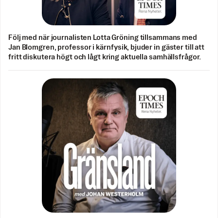
Följ med när journalisten Lotta Gröning tillsammans med
Jan Blomgren, professor i kärnfysik, bjuder in gäster till att
fritt diskutera högt och lågt kring aktuella samhällsfrågor.