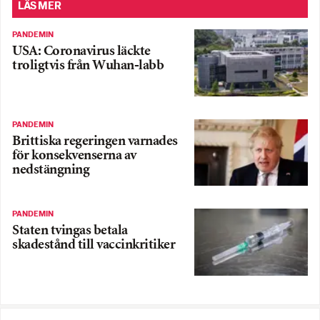
LÄS MER
PANDEMIN
USA: Coronavirus läckte
troligtvis från Wuhan-labb
PANDEMIN
Brittiska regeringen varnades
för konsekvenserna av
nedstängning
PANDEMIN
Staten tvingas betala
skadestånd till vaccinkritiker