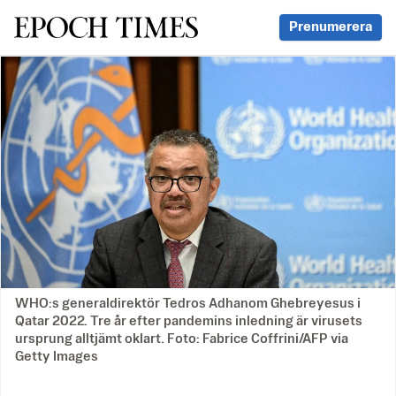
Svenska Epoch Times
Prenumerera
WHO:s generaldirektör Tedros Adhanom Ghebreyesus i
Qatar 2022. Tre år efter pandemins inledning är virusets
ursprung alltjämt oklart. Foto: Fabrice Coffrini/AFP via
Getty Images