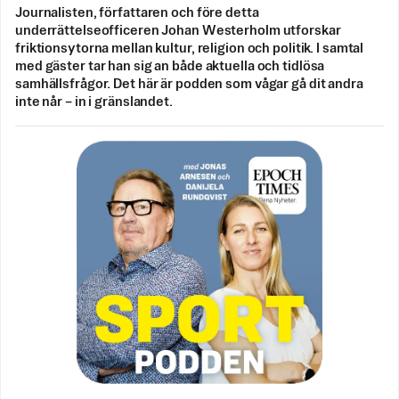
Journalisten, författaren och före detta
underrättelseofficeren Johan Westerholm utforskar
friktionsytorna mellan kultur, religion och politik. I samtal
med gäster tar han sig an både aktuella och tidlösa
samhällsfrågor. Det här är podden som vågar gå dit andra
inte når – in i gränslandet.