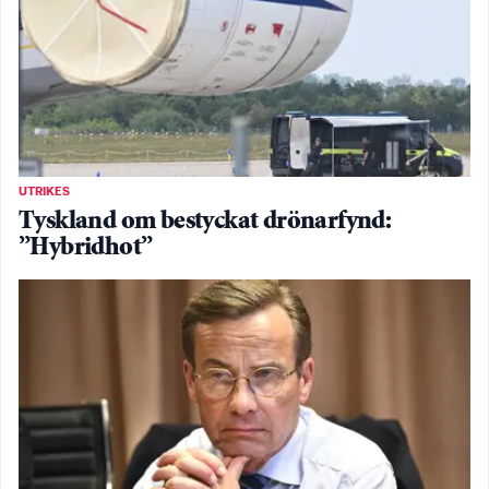
UTRIKES
Tyskland om bestyckat drönarfynd:
”Hybridhot”