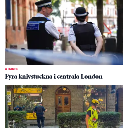
UTRIKES
Fyra knivstuckna i centrala London