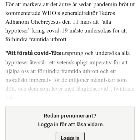
För att markera att det är tre år sedan pandemin bröt ut
kommenterade WHO:s generaldirektör Tedros
Adhanom Ghebreyesus den 11 mars att ”alla
hypoteser” kring covid-19 måste undersökas för att
förhindra framtida utbrott.
ursprung och undersöka alla
”Att förstå covid-19:s
hypoteser återstår: ett vetenskapligt imperativ för att
hjälpa oss att förhindra framtida utbrott och ett
moraliskt imperativ för de miljoner människor som
dött, och dem som lever med långtidscovid”, twittrade
han.
Redan prenumerant?
Logga in för att läsa vidare.
Logga in