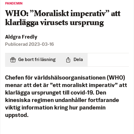
PANDEMIN
WHO: ”Moraliskt imperativ” att
klarlägga virusets ursprung
Aldgra Fredly
Publicerad
2023-03-16
Ge bort fri läsning
Dela
Chefen för världshälsoorganisationen (WHO)
menar att det är ”ett moraliskt imperativ” att
klarlägga ursprunget till covid-19. Den
kinesiska regimen undanhåller fortfarande
viktig information kring hur pandemin
uppstod.