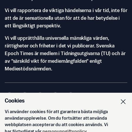
Vi vill rapportera de viktiga händelserna i vår tid, inte för
att de är sensationella utan för att de har betydelse i
ett långsiktigt perspektiv.
Vi vill upprätthålla universella mänskliga värden,
rättigheter och friheter i det vi publicerar. Svenska
Epoch Times är medlem i Tidningsutgivarna (TU) och är
av ”särskild vikt för mediemångfalden” enligt
Mediestödsnämnden.
Cookies
Vi använder cookies för att garantera bästa möjliga
© Svenska Epoch Times AB
2026
användarupplevelse. Om du fortsätter att använda
webbplatsen accepterar du att cookies används. Vi
har förtydligat vår
personuppgiftspolicy
.