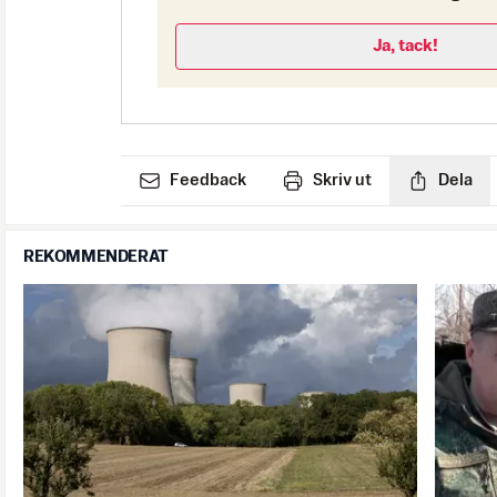
Ja, tack!
Feedback
Skriv ut
Dela
REKOMMENDERAT