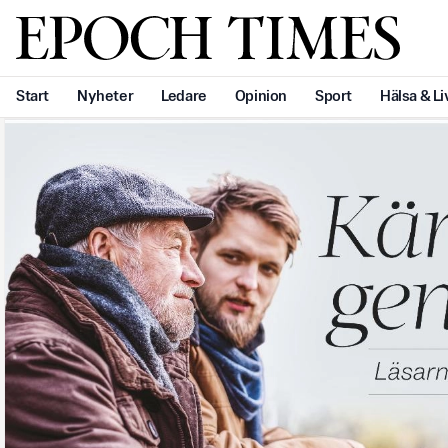
Svenska Epoch Times
Start
Nyheter
Ledare
Opinion
Sport
Hälsa & Li