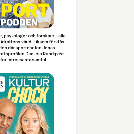
ar, psykologer och forskare – alla
i idrottens värld. Liksom förstås
den där sportchefen Jonas
ottsprofilen Danijela Rundqvist
 för intressanta samtal.