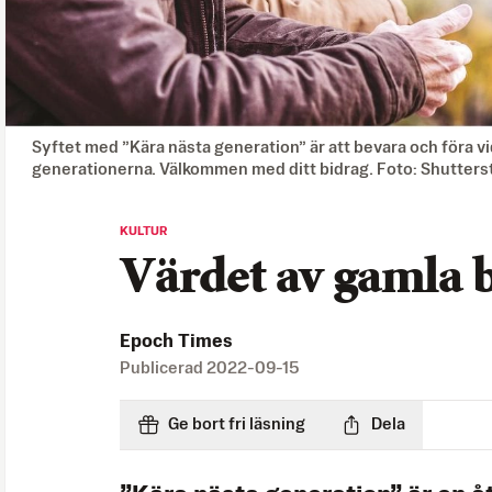
Syftet med ”Kära nästa generation” är att bevara och föra vid
generationerna. Välkommen med ditt bidrag. Foto: Shutters
KULTUR
Värdet av gamla 
Epoch Times
Publicerad
2022-09-15
Ge bort fri läsning
Dela