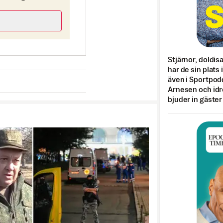
Stjärnor, doldis
har de sin plats 
även i Sportpod
Arnesen och idr
bjuder in gäster