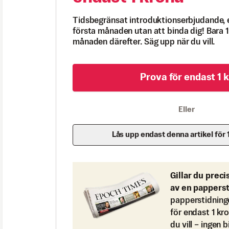
Tidsbegränsat introduktionserbjudande, 
första månaden utan att binda dig! Bara 1
månaden därefter. Säg upp när du vill.
Prova för endast 1 k
Eller
Lås upp endast denna artikel för 
Gillar du preci
av en pappers
papperstidning
för endast 1 kr
du vill – ingen 