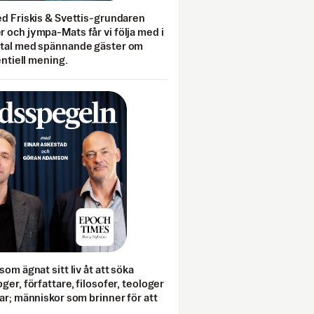
ed Friskis & Svettis-grundaren
 och jympa-Mats får vi följa med i
mtal med spännande gäster om
entiell mening.
som ägnat sitt liv åt att söka
ger, författare, filosofer, teologer
ar; människor som brinner för att