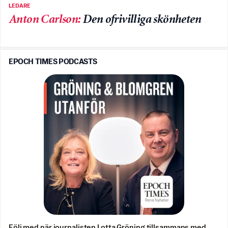
LEDARE
Anton Carlson
:
Den ofrivilliga skönheten
EPOCH TIMES PODCASTS
Följ med när journalisten Lotta Gröning tillsammans med