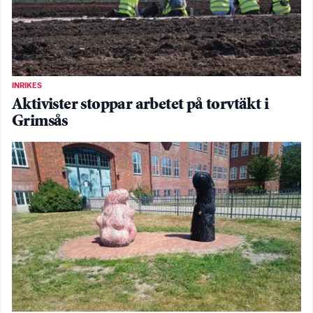
INRIKES
Aktivister stoppar arbetet på torvtäkt i
Grimsås