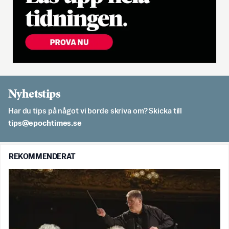
Nyhetstips
Har du tips på något vi borde skriva om? Skicka till
es.semithcope@spit
REKOMMENDERAT