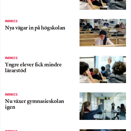
INRIKES
Nya vägar in på högskolan
INRIKES
Yngre elever fick mindre
lärarstöd
INRIKES
Nu växer gymnasieskolan
igen