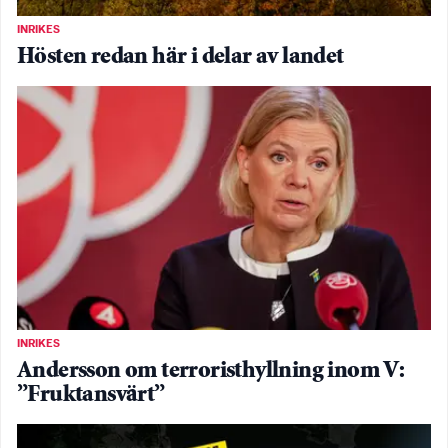
INRIKES
Hösten redan här i delar av landet
INRIKES
Andersson om terroristhyllning inom V:
”Fruktansvärt”