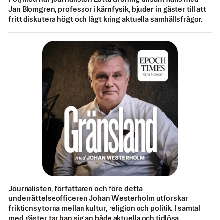
Jan Blomgren, professor i kärnfysik, bjuder in gäster till att
fritt diskutera högt och lågt kring aktuella samhällsfrågor.
Journalisten, författaren och före detta
underrättelseofficeren Johan Westerholm utforskar
friktionsytorna mellan kultur, religion och politik. I samtal
med gäster tar han sig an både aktuella och tidlösa