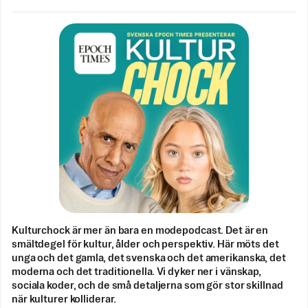
Kulturchock är mer än bara en modepodcast. Det är en
smältdegel för kultur, ålder och perspektiv. Här möts det
unga och det gamla, det svenska och det amerikanska, det
moderna och det traditionella. Vi dyker ner i vänskap,
sociala koder, och de små detaljerna som gör stor skillnad
när kulturer kolliderar.