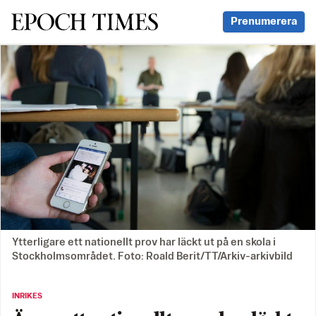
Svenska Epoch Times
Prenumerera
Ytterligare ett nationellt prov har läckt ut på en skola i
Stockholmsområdet. Foto: Roald Berit/TT/Arkiv-arkivbild
INRIKES