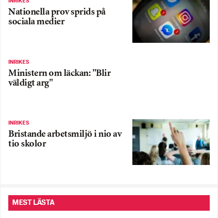
INRIKES
Nationella prov sprids på
sociala medier
INRIKES
Ministern om läckan: "Blir
väldigt arg"
INRIKES
Bristande arbetsmiljö i nio av
tio skolor
MEST LÄSTA