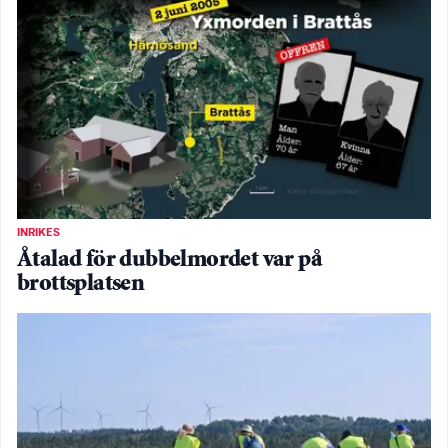
INRIKES
Åtalad för dubbelmordet var på
brottsplatsen