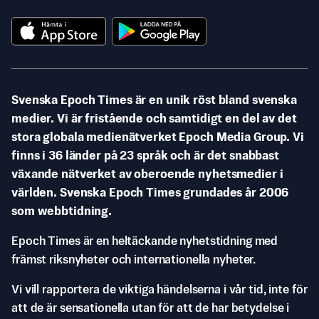
Svenska Epoch Times är en unik röst bland svenska
medier. Vi är fristående och samtidigt en del av det
stora globala medienätverket Epoch Media Group. Vi
finns i 36 länder på 23 språk och är det snabbast
växande nätverket av oberoende nyhetsmedier i
världen. Svenska Epoch Times grundades år 2006
som webbtidning.
Epoch Times är en heltäckande nyhetstidning med
främst riksnyheter och internationella nyheter.
Vi vill rapportera de viktiga händelserna i vår tid, inte för
att de är sensationella utan för att de har betydelse i