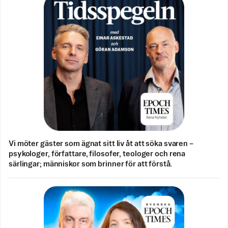
Vi möter gäster som ägnat sitt liv åt att söka svaren –
psykologer, författare, filosofer, teologer och rena
särlingar; människor som brinner för att förstå.