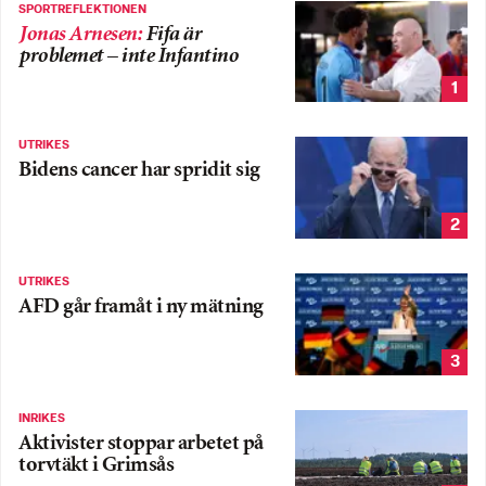
SPORTREFLEKTIONEN
Jonas Arnesen
:
Fifa är
problemet – inte Infantino
1
UTRIKES
Bidens cancer har spridit sig
2
UTRIKES
AFD går framåt i ny mätning
3
INRIKES
Aktivister stoppar arbetet på
torvtäkt i Grimsås