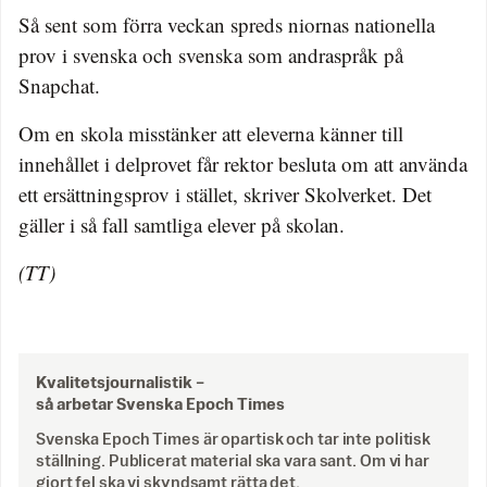
Så sent som förra veckan spreds niornas nationella
prov i svenska och svenska som andraspråk på
Snapchat.
Om en skola misstänker att eleverna känner till
innehållet i delprovet får rektor besluta om att använda
ett ersättningsprov i stället, skriver Skolverket. Det
gäller i så fall samtliga elever på skolan.
(TT)
Kvalitetsjournalistik –
så arbetar Svenska Epoch Times
Svenska Epoch Times är opartisk och tar inte politisk
ställning. Publicerat material ska vara sant. Om vi har
gjort fel ska vi skyndsamt rätta det.