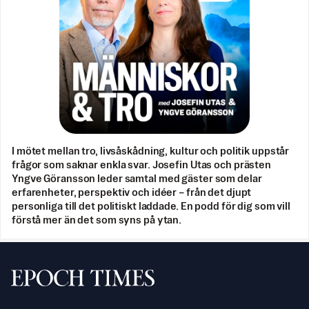
I mötet mellan tro, livsåskådning, kultur och politik uppstår
frågor som saknar enkla svar. Josefin Utas och prästen
Yngve Göransson leder samtal med gäster som delar
erfarenheter, perspektiv och idéer – från det djupt
personliga till det politiskt laddade. En podd för dig som vill
förstå mer än det som syns på ytan.
Svenska Epoch Times