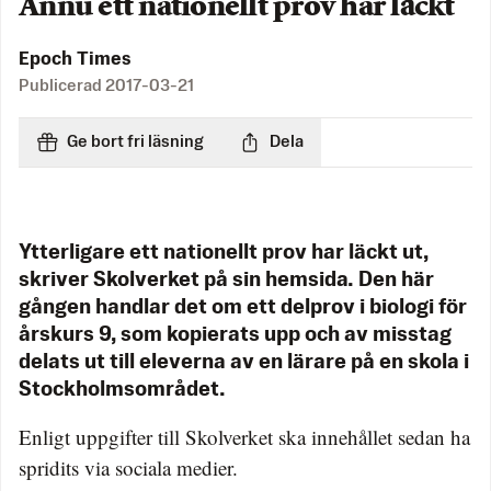
Ännu ett nationellt prov har läckt
Epoch Times
Publicerad
2017-03-21
Ge bort fri läsning
Dela
Ytterligare ett nationellt prov har läckt ut,
skriver Skolverket på sin hemsida. Den här
gången handlar det om ett delprov i biologi för
årskurs 9, som kopierats upp och av misstag
delats ut till eleverna av en lärare på en skola i
Stockholmsområdet.
Enligt uppgifter till Skolverket ska innehållet sedan ha
spridits via sociala medier.