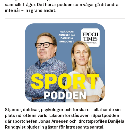
samhällsfrågor. Det här är podden som vågar gå dit andra
inte når – in i gränslandet.
Stjärnor, doldisar, psykologer och forskare – alla har de sin
plats i idrottens värld. Liksom förstås även i Sportpodden
där sportchefen Jonas Arnesen och idrottsprofilen Danijela
Rundqvist bjuder in gäster för intressanta samtal.