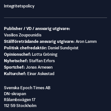
Integritetspolicy
Publisher / VD / ansvarig utgivare
Vasilios Zoupounidis
Ställföreträdande ansvarig utgivare
Aron Lamm
Politisk chefredaktör
Daniel Sundqvist
Opinionschef
Lotta Gröning
Nyhetschef
Staffan Erfors
Sportchef
Jonas Arnesen
Kulturchef
Einar Askestad
Svenska Epoch Times AB
DN-skrapan
Rålambsvägen 17
112 59 Stockholm