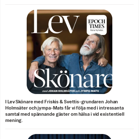
I Lev Skönare med Friskis & Svettis-grundaren Johan
Holmsäter och jympa-Mats får vi följa med i intressanta
samtal med spännande gäster om hälsa i vid existentiell
mening.