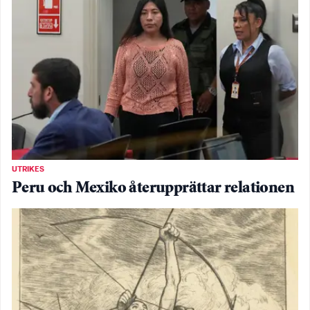
UTRIKES
Peru och Mexiko återupprättar relationen