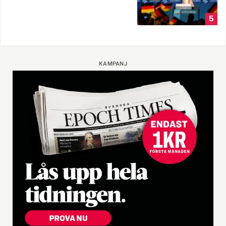
5
KAMPANJ