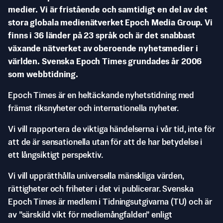
medier. Vi är fristående och samtidigt en del av det
stora globala medienätverket Epoch Media Group. Vi
finns i 36 länder på 23 språk och är det snabbast
växande nätverket av oberoende nyhetsmedier i
världen. Svenska Epoch Times grundades år 2006
som webbtidning.
Epoch Times är en heltäckande nyhetstidning med
främst riksnyheter och internationella nyheter.
Vi vill rapportera de viktiga händelserna i vår tid, inte för
att de är sensationella utan för att de har betydelse i
ett långsiktigt perspektiv.
Vi vill upprätthålla universella mänskliga värden,
rättigheter och friheter i det vi publicerar. Svenska
Epoch Times är medlem i Tidningsutgivarna (TU) och är
av ”särskild vikt för mediemångfalden” enligt