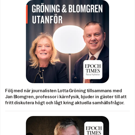
Följ med när journalisten Lotta Gröning tillsammans med
Jan Blomgren, professor i kärnfysik, bjuder in gäster till att
fritt diskutera högt och lågt kring aktuella samhällsfrågor.