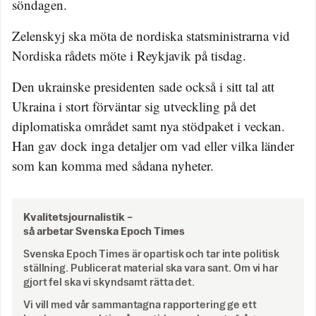
söndagen.
Zelenskyj ska möta de nordiska statsministrarna vid
Nordiska rådets möte i Reykjavik på tisdag.
Den ukrainske presidenten sade också i sitt tal att
Ukraina i stort förväntar sig utveckling på det
diplomatiska området samt nya stödpaket i veckan.
Han gav dock inga detaljer om vad eller vilka länder
som kan komma med sådana nyheter.
Kvalitetsjournalistik –
så arbetar Svenska Epoch Times
Svenska Epoch Times är opartisk och tar inte politisk
ställning. Publicerat material ska vara sant. Om vi har
gjort fel ska vi skyndsamt rätta det.
Vi vill med vår sammantagna rapportering ge ett