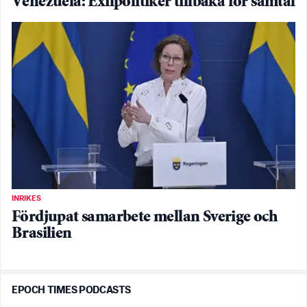
Venezuela: Exilpolitiker tillbaka för samtal
INRIKES
Fördjupat samarbete mellan Sverige och
Brasilien
EPOCH TIMES PODCASTS