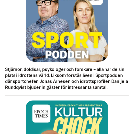
Stjärnor, doldisar, psykologer och forskare – alla har de sin
plats i idrottens värld. Liksom förstås även i Sportpodden
där sportchefen Jonas Arnesen och idrottsprofilen Danijela
Rundqvist bjuder in gäster för intressanta samtal.