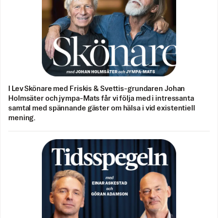
I Lev Skönare med Friskis & Svettis-grundaren Johan
Holmsäter och jympa-Mats får vi följa med i intressanta
samtal med spännande gäster om hälsa i vid existentiell
mening.