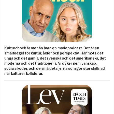
Kulturchock är mer än bara en modepodcast. Det är en
smältdegel för kultur, ålder och perspektiv. Här möts det
unga och det gamla, det svenska och det amerikanska, det
moderna och det traditionella. Vi dyker ner i vänskap,
sociala koder, och de små detaljerna som gör stor skillnad
när kulturer kolliderar.