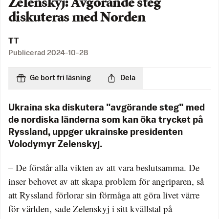
Zelenskyj: Avgörande steg
diskuteras med Norden
TT
Publicerad
2024-10-28
Ge bort fri läsning
Dela
Ukraina ska diskutera "avgörande steg" med
de nordiska länderna som kan öka trycket på
Ryssland, uppger ukrainske presidenten
Volodymyr Zelenskyj.
– De förstår alla vikten av att vara beslutsamma. De
inser behovet av att skapa problem för angriparen, så
att Ryssland förlorar sin förmåga att göra livet värre
för världen, sade Zelenskyj i sitt kvällstal på