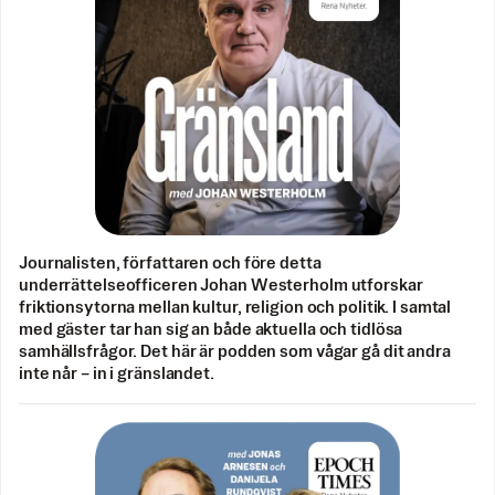
Journalisten, författaren och före detta
underrättelseofficeren Johan Westerholm utforskar
friktionsytorna mellan kultur, religion och politik. I samtal
med gäster tar han sig an både aktuella och tidlösa
samhällsfrågor. Det här är podden som vågar gå dit andra
inte når – in i gränslandet.