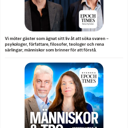
Vi möter gäster som ägnat sitt liv åt att söka svaren –
psykologer, författare, filosofer, teologer och rena
särlingar; människor som brinner för att förstå.