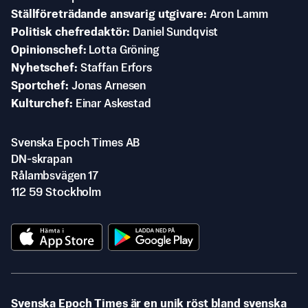
Ställföreträdande ansvarig utgivare
Aron Lamm
Politisk chefredaktör
Daniel Sundqvist
Opinionschef
Lotta Gröning
Nyhetschef
Staffan Erfors
Sportchef
Jonas Arnesen
Kulturchef
Einar Askestad
Svenska Epoch Times AB
DN-skrapan
Rålambsvägen 17
112 59 Stockholm
Svenska Epoch Times är en unik röst bland svenska