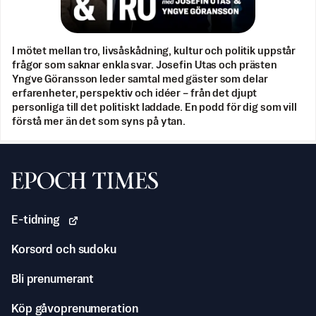
I mötet mellan tro, livsåskådning, kultur och politik uppstår
frågor som saknar enkla svar. Josefin Utas och prästen
Yngve Göransson leder samtal med gäster som delar
erfarenheter, perspektiv och idéer – från det djupt
personliga till det politiskt laddade. En podd för dig som vill
förstå mer än det som syns på ytan.
Svenska Epoch Times
E-tidning
Korsord och sudoku
Bli prenumerant
Köp gåvoprenumeration