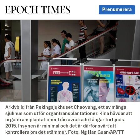
Svenska Epoch Times
Prenumerera
Arkivbild från Pekingsjukhuset Chaoyang, ett av många
sjukhus som utför organtransplantationer. Kina hävdar att
organtransplantationer från avrättade fångar förbjöds
2015. Insynen är minimal och det är därför svårt att
kontrollera om det stämmer. Foto: Ng Han Guan/AP/TT