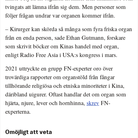
tvingats att lämna ifrån sig dem. Men personer som
följer frågan undrar var organen kommer ifrån.
– Kirurger kan skörda så många som fyra friska organ
från en enda person, sade Ethan Gutmann, forskare
som skrivit böcker om Kinas handel med organ,
enligt Radio Free Asia i USA:s kongress i mars.
2021 uttryckte en grupp FN-experter oro över
trovärdiga rapporter om organstöld från fångar
tillhörande religiösa och etniska minoriteter i Kina,
däribland uigurer. Oftast handlar det om organ som
hjärta, njure, lever och hornhinna,
skrev
FN-
experterna.
Omöjligt att veta