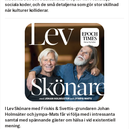
sociala koder, och de små detaljerna som gör stor skillnad
när kulturer kolliderar.
I Lev Skönare med Friskis & Svettis-grundaren Johan
Holmsäter och jympa-Mats får vi följa med i intressanta
samtal med spännande gäster om hälsa i vid existentiell
mening.