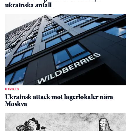
ukrainska anfall
UTRIKES
Ukrainsk attack mot lagerlokaler nära
Moskva