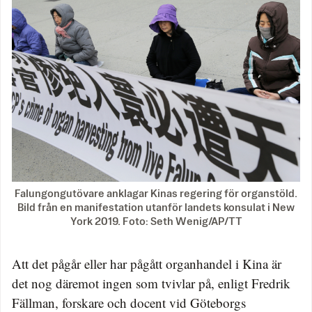
Falungongutövare anklagar Kinas regering för organstöld.
Bild från en manifestation utanför landets konsulat i New
York 2019. Foto: Seth Wenig/AP/TT
Att det pågår eller har pågått organhandel i Kina är
det nog däremot ingen som tvivlar på, enligt Fredrik
Fällman, forskare och docent vid Göteborgs