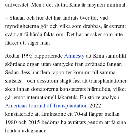
universitet. Men i det slutna Kina är insynen minimal.
– Skalan och hur det har ändrats över tid, vad
myndigheterna gör och vilka som drabbas, är extremt
svårt att få hårda fakta om. Det här är saker som inte
läcker ut, säger han.
Redan 1995 rapporterade
Amnesty
att Kina sannolikt
skördade organ utan samtycke från avrättade fångar.
Sedan dess har flera rapporter kommit till samma
slutsats – och dessutom slagit fast att transplantationer
skett innan donatorerna konstaterats hjärndöda, vilket
går emot internationell läkaretik. En större analys i
American Journal of Transplantation
2022
konstaterade att åtminstone ett 70-tal fångar mellan
1980 och 2015 bedöms ha avrättats genom att få sina
hjärtan avlägsnade.