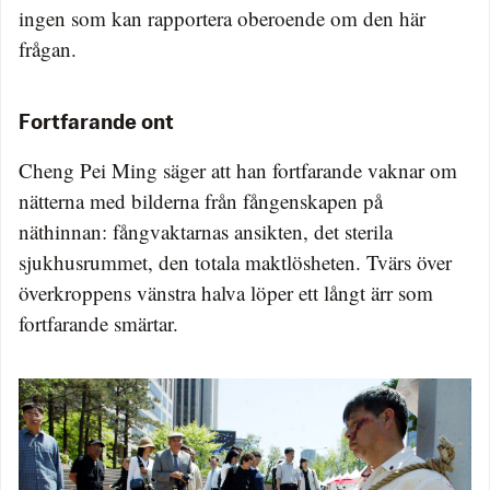
ingen som kan rapportera oberoende om den här
frågan.
Fortfarande ont
Cheng Pei Ming säger att han fortfarande vaknar om
nätterna med bilderna från fångenskapen på
näthinnan: fångvaktarnas ansikten, det sterila
sjukhusrummet, den totala maktlösheten. Tvärs över
överkroppens vänstra halva löper ett långt ärr som
fortfarande smärtar.