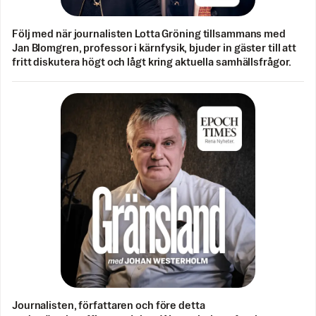
Följ med när journalisten Lotta Gröning tillsammans med
Jan Blomgren, professor i kärnfysik, bjuder in gäster till att
fritt diskutera högt och lågt kring aktuella samhällsfrågor.
Journalisten, författaren och före detta