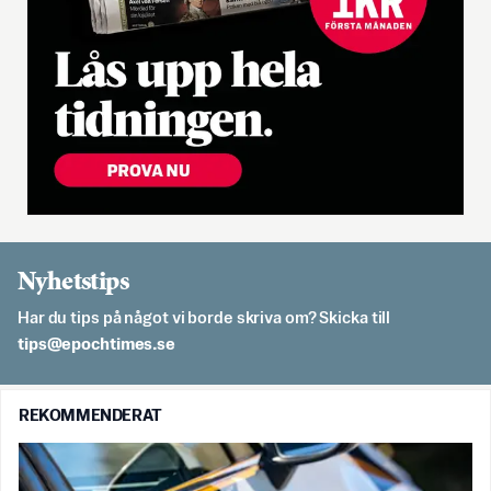
Nyhetstips
Har du tips på något vi borde skriva om? Skicka till
es.semithcope@spit
REKOMMENDERAT