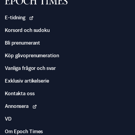
Svenska Epoch Times
E-tidning
Korsord och sudoku
Bli prenumerant
Köp gåvoprenumeration
Vanliga frågor och svar
Exklusiv artikelserie
Kontakta oss
Annonsera
VD
Om Epoch Times