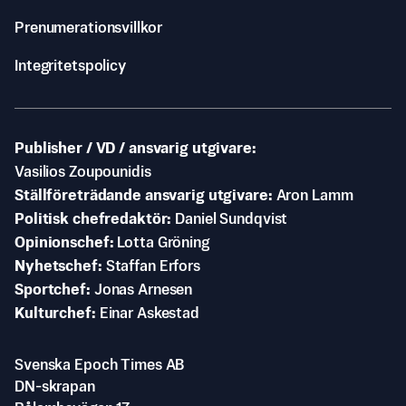
Prenumerationsvillkor
Integritetspolicy
Publisher / VD / ansvarig utgivare
Vasilios Zoupounidis
Ställföreträdande ansvarig utgivare
Aron Lamm
Politisk chefredaktör
Daniel Sundqvist
Opinionschef
Lotta Gröning
Nyhetschef
Staffan Erfors
Sportchef
Jonas Arnesen
Kulturchef
Einar Askestad
Svenska Epoch Times AB
DN-skrapan