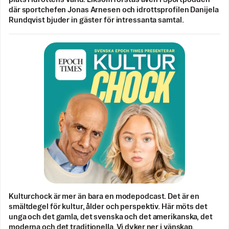
där sportchefen Jonas Arnesen och idrottsprofilen Danijela
Rundqvist bjuder in gäster för intressanta samtal.
Kulturchock är mer än bara en modepodcast. Det är en
smältdegel för kultur, ålder och perspektiv. Här möts det
unga och det gamla, det svenska och det amerikanska, det
moderna och det traditionella. Vi dyker ner i vänskap,