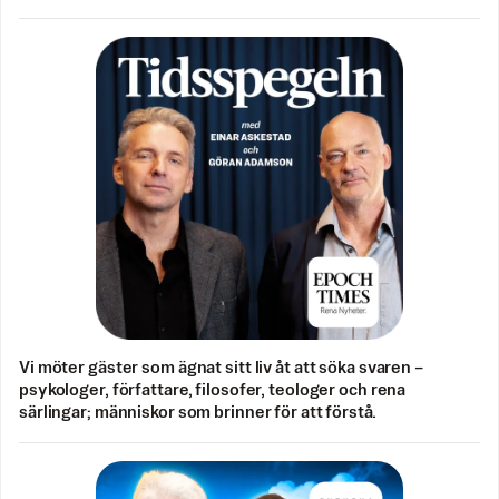
Vi möter gäster som ägnat sitt liv åt att söka svaren –
psykologer, författare, filosofer, teologer och rena
särlingar; människor som brinner för att förstå.