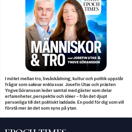
I mötet mellan tro, livsåskådning, kultur och politik uppstår
frågor som saknar enkla svar. Josefin Utas och prästen
Yngve Göransson leder samtal med gäster som delar
erfarenheter, perspektiv och idéer – från det djupt
personliga till det politiskt laddade. En podd för dig som vill
förstå mer än det som syns på ytan.