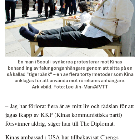
En man i Seoul i sydkorea protesterar mot Kinas
behandling av falungonganhängare genom att sitta på en
så kallad "tigerbänk" – en av flera tortyrmetoder som Kina
anklagas för att använda mot rörelsens anhängare.
Arkivbild. Foto: Lee Jin-Man/AP/TT
– Jag har förlorat flera år av mitt liv och rädslan för att
jagas ikapp av KKP (Kinas kommunistiska parti)
försvinner aldrig, säger han till The Diplomat.
Kinas ambassad i USA har tillbakavisat Chengs