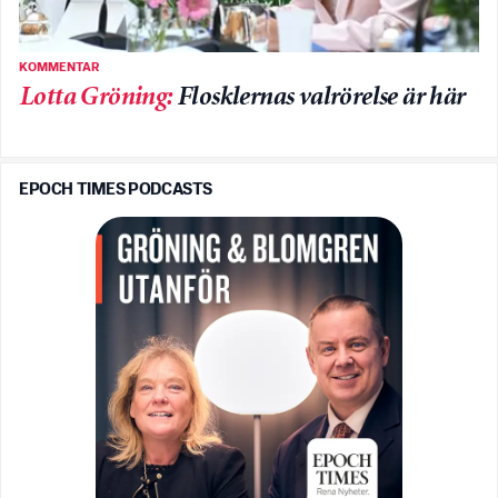
KOMMENTAR
Lotta Gröning
:
Flosklernas valrörelse är här
EPOCH TIMES PODCASTS