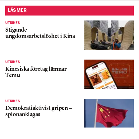
LÄS MER
UTRIKES
Stigande
ungdomsarbetslöshet i Kina
UTRIKES
Kinesiska företag lämnar
Temu
UTRIKES
Demokratiaktivist gripen –
spionanklagas