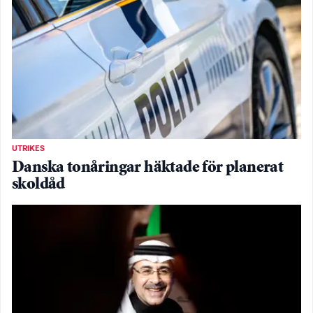
UTRIKES
Danska tonåringar häktade för planerat
skoldåd