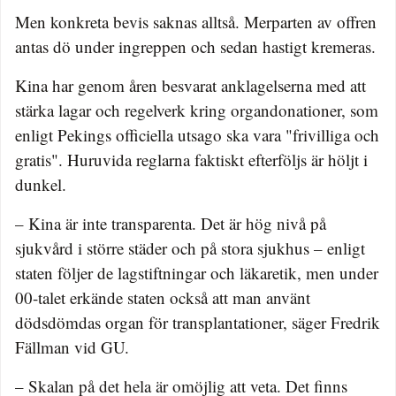
Men konkreta bevis saknas alltså. Merparten av offren
antas dö under ingreppen och sedan hastigt kremeras.
Kina har genom åren besvarat anklagelserna med att
stärka lagar och regelverk kring organdonationer, som
enligt Pekings officiella utsago ska vara "frivilliga och
gratis". Huruvida reglarna faktiskt efterföljs är höljt i
dunkel.
– Kina är inte transparenta. Det är hög nivå på
sjukvård i större städer och på stora sjukhus – enligt
staten följer de lagstiftningar och läkaretik, men under
00-talet erkände staten också att man använt
dödsdömdas organ för transplantationer, säger Fredrik
Fällman vid GU.
– Skalan på det hela är omöjlig att veta. Det finns