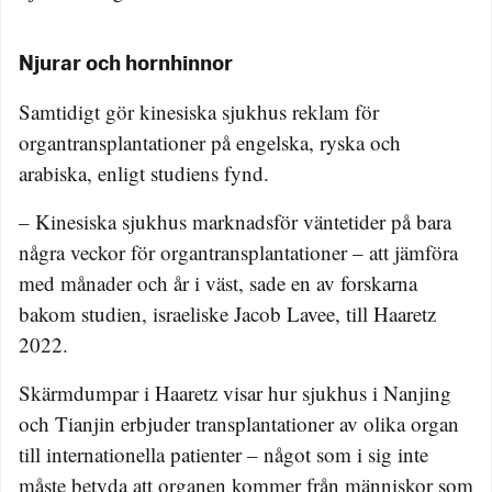
Njurar och hornhinnor
Samtidigt gör kinesiska sjukhus reklam för
organtransplantationer på engelska, ryska och
arabiska, enligt studiens fynd.
– Kinesiska sjukhus marknadsför väntetider på bara
några veckor för organtransplantationer – att jämföra
med månader och år i väst, sade en av forskarna
bakom studien, israeliske Jacob Lavee, till Haaretz
2022.
Skärmdumpar i Haaretz visar hur sjukhus i Nanjing
och Tianjin erbjuder transplantationer av olika organ
till internationella patienter – något som i sig inte
måste betyda att organen kommer från människor som