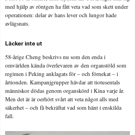
med hjälp av röntgen ha fått veta vad som skett under
operationen: delar av hans lever och lungor hade
avlägsnats.
Läcker inte ut
58-årige Cheng beskrivs nu som den enda i
omvärlden kända överlevaren av den organstöld som
regimen i Peking anklagats för – och förnekat – i
årtionden. Kampanjgrupper hävdar att tiotusentals
människor dödas genom organskörd i Kina varje år.
Men det är är oerhört svårt att veta något alls med
säkerhet – och få bekräftat vad som hänt i enskilda
fall.