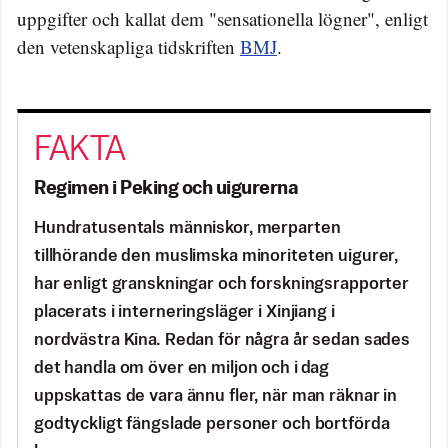
uppgifter och kallat dem "sensationella lögner", enligt
den vetenskapliga tidskriften
BMJ
.
Regimen i Peking och uigurerna
Hundratusentals människor, merparten
tillhörande den muslimska minoriteten uigurer,
har enligt granskningar och forskningsrapporter
placerats i interneringsläger i Xinjiang i
nordvästra Kina. Redan för några år sedan sades
det handla om över en miljon och i dag
uppskattas de vara ännu fler, när man räknar in
godtyckligt fängslade personer och bortförda