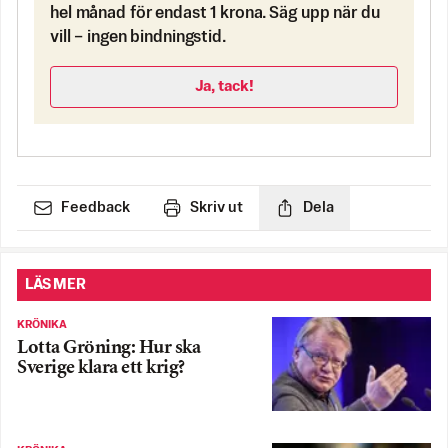
hel månad för endast 1 krona. Säg upp när du
vill – ingen bindningstid.
Ja, tack!
Feedback
Skriv ut
Dela
LÄS MER
KRÖNIKA
Lotta Gröning: Hur ska
Sverige klara ett krig?