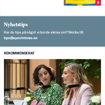
5
Nyhetstips
Har du tips på något vi borde skriva om? Skicka till
es.semithcope@spit
REKOMMENDERAT