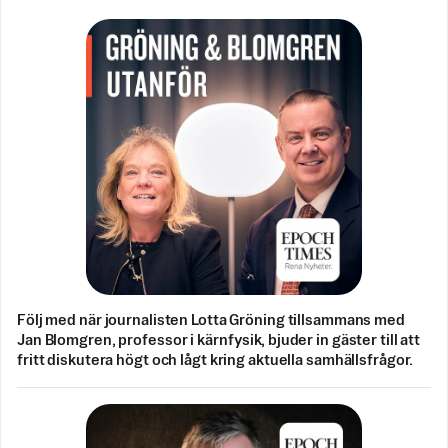
Följ med när journalisten Lotta Gröning tillsammans med
Jan Blomgren, professor i kärnfysik, bjuder in gäster till att
fritt diskutera högt och lågt kring aktuella samhällsfrågor.