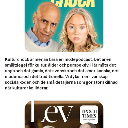
Kulturchock är mer än bara en modepodcast. Det är en
smältdegel för kultur, ålder och perspektiv. Här möts det
unga och det gamla, det svenska och det amerikanska, det
moderna och det traditionella. Vi dyker ner i vänskap,
sociala koder, och de små detaljerna som gör stor skillnad
när kulturer kolliderar.