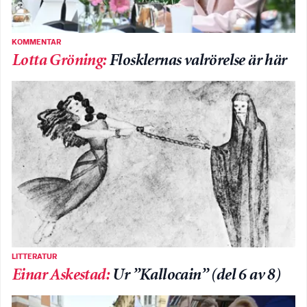
KOMMENTAR
Lotta Gröning
:
Flosklernas valrörelse är här
LITTERATUR
Einar Askestad
:
Ur ”Kallocain” (del 6 av 8)