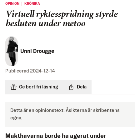
OPINION ｜ KRÖNIKA
Virtuell ryktesspridning styrde
besluten under metoo
Unni Drougge
Publicerad
2024-12-14
Ge bort fri läsning
Dela
Detta är en opinionstext. Åsikterna är skribentens
egna.
Makthavarna borde ha agerat under