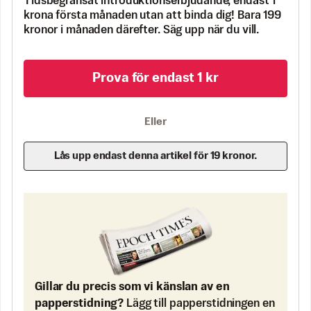
Tidsbegränsat introduktionserbjudande, endast 1
krona första månaden utan att binda dig! Bara 199
kronor i månaden därefter. Säg upp när du vill.
Prova för endast 1 kr
Eller
Lås upp endast denna artikel för 19 kronor.
Gillar du precis som vi känslan av en
papperstidning?
Lägg till papperstidningen en