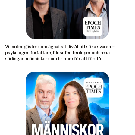
Vi möter gäster som ägnat sitt liv åt att söka svaren –
psykologer, författare, filosofer, teologer och rena
särlingar; människor som brinner för att förstå.