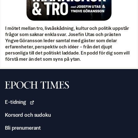
I mötet mellan tro, livsåskådning, kultur och politik uppstår
frågor som saknar enkla svar. Josefin Utas och prästen
Yngve Göransson leder samtal med gäster som delar
erfarenheter, perspektiv och idéer – från det djupt
personliga till det politiskt laddade. En podd för dig som vill
förstå mer än det som syns på ytan.
Svenska Epoch Times
E-tidning
Korsord och sudoku
Bli prenumerant