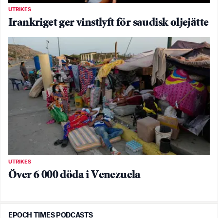
UTRIKES
Irankriget ger vinstlyft för saudisk oljejätte
UTRIKES
Över 6 000 döda i Venezuela
EPOCH TIMES PODCASTS