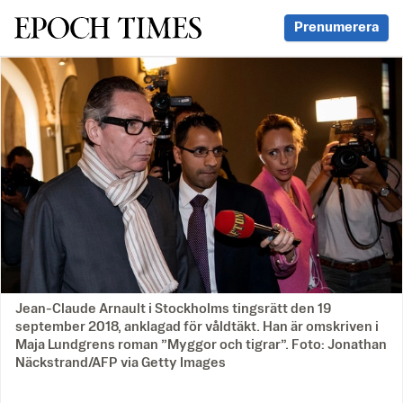
Svenska Epoch Times
Prenumerera
Jean-Claude Arnault i Stockholms tingsrätt den 19
september 2018, anklagad för våldtäkt. Han är omskriven i
Maja Lundgrens roman ”Myggor och tigrar”. Foto: Jonathan
Näckstrand/AFP via Getty Images