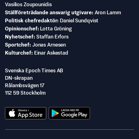
Vasilios Zoupounidis
Ställföreträdande ansvarig utgivare
Aron Lamm
Politisk chefredaktör
Daniel Sundqvist
Opinionschef
Lotta Gröning
Nyhetschef
Staffan Erfors
Sportchef
Jonas Arnesen
Kulturchef
Einar Askestad
Svenska Epoch Times AB
DN-skrapan
Rålambsvägen 17
112 59 Stockholm