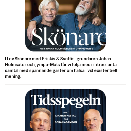
I Lev Skönare med Friskis & Svettis-grundaren Johan
Holmsäter och jympa-Mats får vi följa med i intressanta
samtal med spännande gäster om hälsa i vid existentiell
mening.