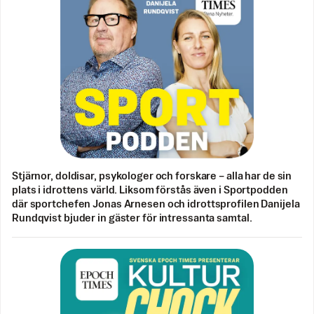
Stjärnor, doldisar, psykologer och forskare – alla har de sin
plats i idrottens värld. Liksom förstås även i Sportpodden
där sportchefen Jonas Arnesen och idrottsprofilen Danijela
Rundqvist bjuder in gäster för intressanta samtal.