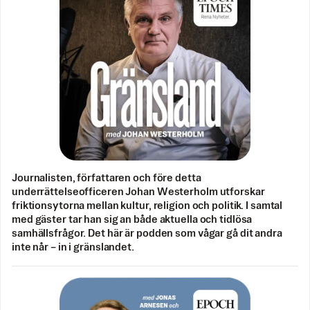
Journalisten, författaren och före detta
underrättelseofficeren Johan Westerholm utforskar
friktionsytorna mellan kultur, religion och politik. I samtal
med gäster tar han sig an både aktuella och tidlösa
samhällsfrågor. Det här är podden som vågar gå dit andra
inte når – in i gränslandet.