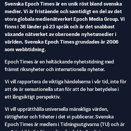
Svenska Epoch Times är en unik röst bland svenska
medier. Vi är fristående och samtidigt en del av det
stora globala medienätverket Epoch Media Group. Vi
finns i 36 länder på 23 språk och är det snabbast
växande nätverket av oberoende nyhetsmedier i
världen. Svenska Epoch Times grundades år 2006
som webbtidning.
Epoch Times är en heltäckande nyhetstidning med
främst riksnyheter och internationella nyheter.
Vi vill rapportera de viktiga händelserna i vår tid, inte för
att de är sensationella utan för att de har betydelse i
ett långsiktigt perspektiv.
Vi vill upprätthålla universella mänskliga värden,
rättigheter och friheter i det vi publicerar. Svenska
Epoch Times är medlem i Tidningsutgivarna (TU) och är