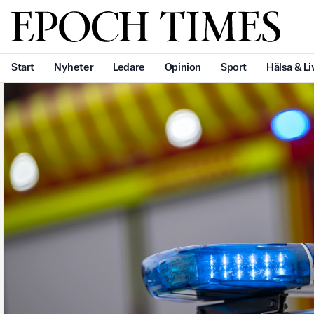
Svenska Epoch Times
Start
Nyheter
Ledare
Opinion
Sport
Hälsa & Li