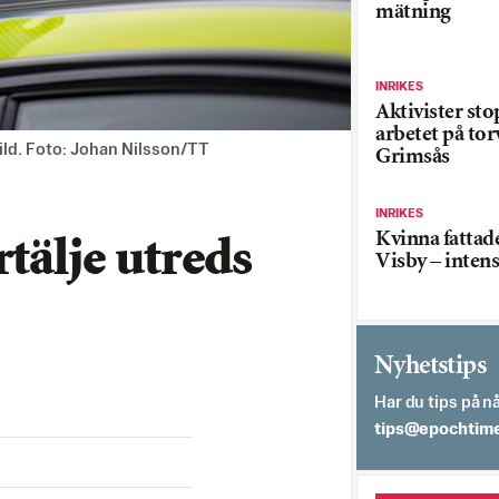
mätning
INRIKES
Aktivister st
arbetet på tor
bild. Foto: Johan Nilsson/TT
Grimsås
INRIKES
Kvinna fattade
tälje utreds
Visby – inten
Nyhetstips
Har du tips på nå
es.semithcope@