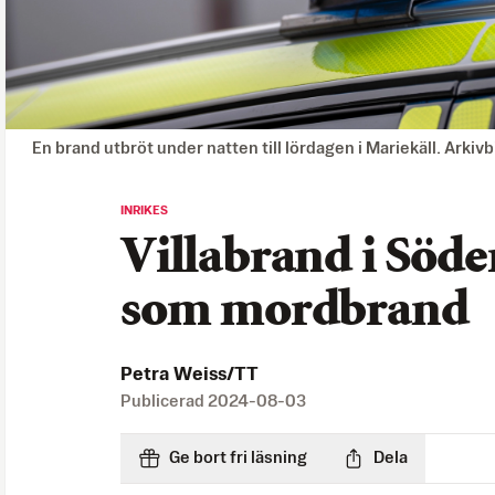
En brand utbröt under natten till lördagen i Mariekäll. Arkiv
INRIKES
Villabrand i Söder
som mordbrand
Petra Weiss/TT
Publicerad
2024-08-03
Ge bort fri läsning
Dela