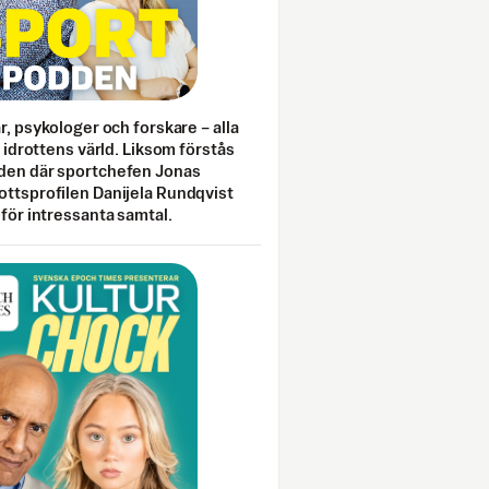
ar, psykologer och forskare – alla
i idrottens värld. Liksom förstås
den där sportchefen Jonas
ottsprofilen Danijela Rundqvist
 för intressanta samtal.