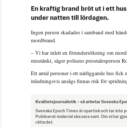
En kraftig brand bröt ut i ett hus
under natten till lördagen.
Ingen person skadades i samband med händ
mordbrand.
– Vi har inlett en förundersökning om mord
misstänkt, säger polisens presstalesperson R
Ett antal personer i ett närliggande hus fick
inledningsvis ansågs finnas risk för spridnin
Kvalitetsjournalistik –
så arbetar Svenska Ep
Svenska Epoch Times är opartisk och tar inte pol
Publicerat material ska vara sant. Om vi har gjo
rätta det.