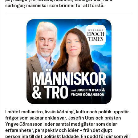
särlingar; människor som brinner för att förstå.
I mötet mellan tro, livsåskådning, kultur och politik uppstår
frågor som saknar enkla svar. Josefin Utas och prästen
Yngve Göransson leder samtal med gäster som delar
erfarenheter, perspektiv och idéer – från det djupt
personliga till det politiskt laddade. En podd för dig som vill