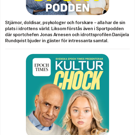
Stjärnor, doldisar, psykologer och forskare – alla har de sin
plats i idrottens värld. Liksom förstås även i Sportpodden
där sportchefen Jonas Arnesen och idrottsprofilen Danijela
Rundqvist bjuder in gäster för intressanta samtal.