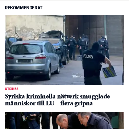
REKOMMENDERAT
UTRIKES
Syriska kriminella nätverk smugglade
människor till EU – flera gripna