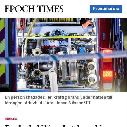
Svenska Epoch Times
Prenumerera
En person skadades i en kraftig brand under natten till
lördagen. Arkivbild. Foto: Johan Nilsson/TT
INRIKES