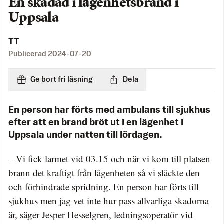
En skadad i lägenhetsbrand i
Uppsala
TT
Publicerad
2024-07-20
Ge bort fri läsning
Dela
En person har förts med ambulans till sjukhus
efter att en brand bröt ut i en lägenhet i
Uppsala under natten till lördagen.
– Vi fick larmet vid 03.15 och när vi kom till platsen
brann det kraftigt från lägenheten så vi släckte den
och förhindrade spridning. En person har förts till
sjukhus men jag vet inte hur pass allvarliga skadorna
är, säger Jesper Hesselgren, ledningsoperatör vid