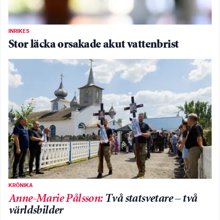
INRIKES
Stor läcka orsakade akut vattenbrist
KRÖNIKA
Anne-Marie Pålsson
:
Två statsvetare – två
världsbilder