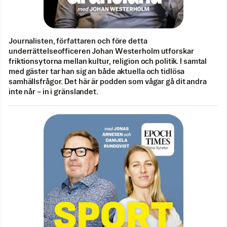
Journalisten, författaren och före detta
underrättelseofficeren Johan Westerholm utforskar
friktionsytorna mellan kultur, religion och politik. I samtal
med gäster tar han sig an både aktuella och tidlösa
samhällsfrågor. Det här är podden som vågar gå dit andra
inte når – in i gränslandet.