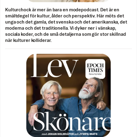
Kulturchock är mer än bara en modepodcast. Det är en
smältdegel för kultur, ålder och perspektiv. Här möts det
unga och det gamla, det svenska och det amerikanska, det
moderna och det traditionella. Vi dyker ner i vänskap,
sociala koder, och de små detaljerna som gör stor skillnad
när kulturer kolliderar.