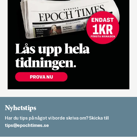
Nyhetstips
Har du tips på något vi borde skriva om? Skicka till
es.semithcope@spit