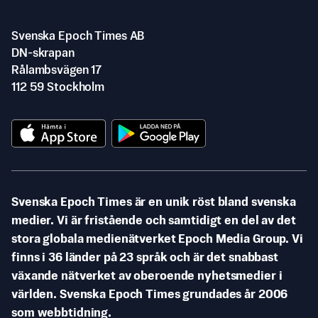
Svenska Epoch Times AB
DN-skrapan
Rålambsvägen 17
112 59 Stockholm
Svenska Epoch Times är en unik röst bland svenska
medier. Vi är fristående och samtidigt en del av det
stora globala medienätverket Epoch Media Group. Vi
finns i 36 länder på 23 språk och är det snabbast
växande nätverket av oberoende nyhetsmedier i
världen. Svenska Epoch Times grundades år 2006
som webbtidning.