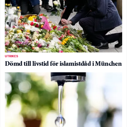
UTRIKES
Dömd till livstid för islamistdåd i München