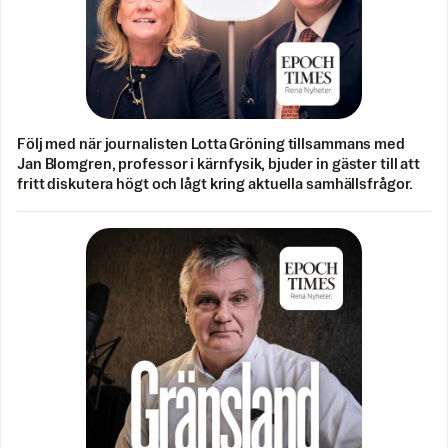
Följ med när journalisten Lotta Gröning tillsammans med
Jan Blomgren, professor i kärnfysik, bjuder in gäster till att
fritt diskutera högt och lågt kring aktuella samhällsfrågor.