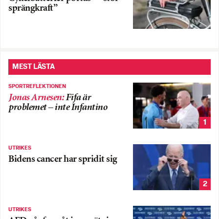
sprängkraft”
MEST LÄSTA
SPORTREFLEKTIONEN
Jonas Arnesen
:
Fifa är
problemet – inte Infantino
1
UTRIKES
Bidens cancer har spridit sig
2
UTRIKES