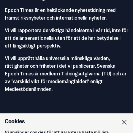
Epoch Times är en heltäckande nyhetstidning med
främst riksnyheter och internationella nyheter.
Vi vill rapportera de viktiga händelserna i vår tid, inte för
att de är sensationella utan för att de har betydelse i
ett långsiktigt perspektiv.
Vi vill upprätthålla universella mänskliga värden,
rättigheter och friheter i det vi publicerar. Svenska
Epoch Times är medlem i Tidningsutgivarna (TU) och är
av ”särskild vikt för mediemångfalden” enligt
Mediestödsnämnden.
Cookies
Vi använder cookies för att garantera bästa möjliga