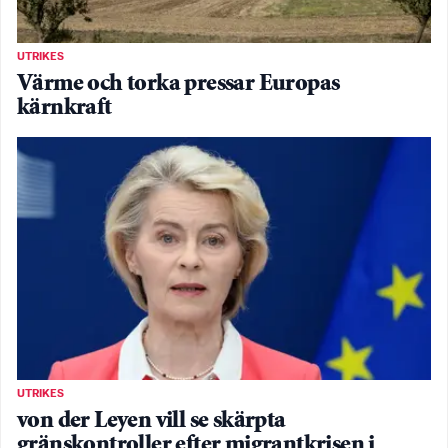
UTRIKES
Värme och torka pressar Europas
kärnkraft
UTRIKES
von der Leyen vill se skärpta
gränskontroller efter migrantkrisen i