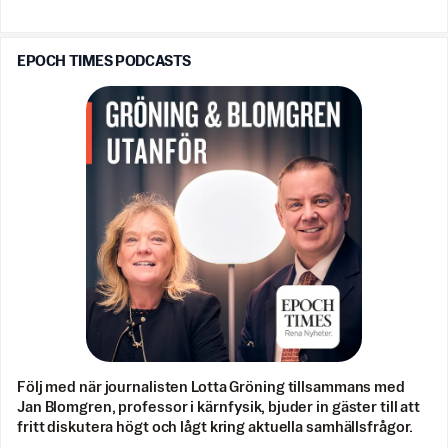
EPOCH TIMES PODCASTS
Följ med när journalisten Lotta Gröning tillsammans med
Jan Blomgren, professor i kärnfysik, bjuder in gäster till att
fritt diskutera högt och lågt kring aktuella samhällsfrågor.