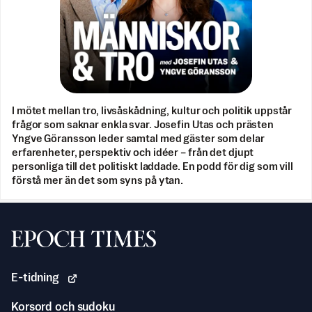
I mötet mellan tro, livsåskådning, kultur och politik uppstår
frågor som saknar enkla svar. Josefin Utas och prästen
Yngve Göransson leder samtal med gäster som delar
erfarenheter, perspektiv och idéer – från det djupt
personliga till det politiskt laddade. En podd för dig som vill
förstå mer än det som syns på ytan.
Svenska Epoch Times
E-tidning
Korsord och sudoku