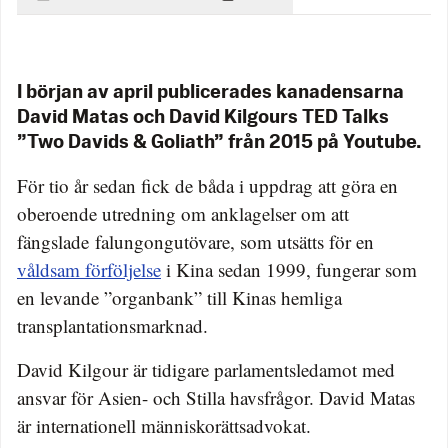
I början av april publicerades kanadensarna
David Matas och David Kilgours TED Talks
”Two Davids & Goliath” från 2015 på Youtube.
För tio år sedan fick de båda i uppdrag att göra en
oberoende utredning om anklagelser om att
fängslade falungongutövare, som utsätts för en
våldsam förföljelse
i Kina sedan 1999, fungerar som
en levande ”organbank” till Kinas hemliga
transplantationsmarknad.
David Kilgour är tidigare parlamentsledamot med
ansvar för Asien- och Stilla havsfrågor. David Matas
är internationell människorättsadvokat.