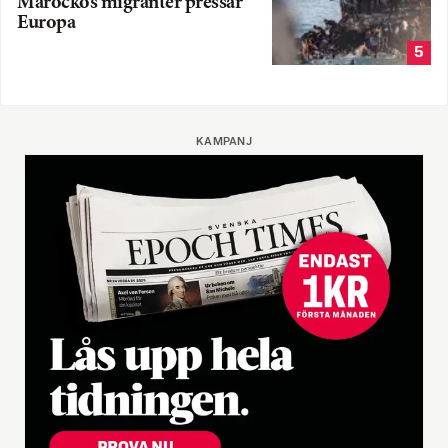
Marockos migranter pressar
Europa
5
KAMPANJ