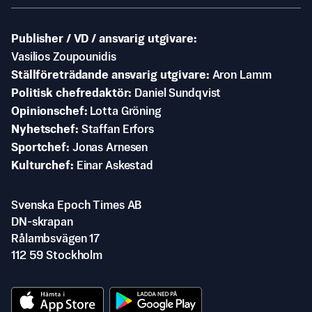
Publisher / VD / ansvarig utgivare
Vasilios Zoupounidis
Ställföreträdande ansvarig utgivare
Aron Lamm
Politisk chefredaktör
Daniel Sundqvist
Opinionschef
Lotta Gröning
Nyhetschef
Staffan Erfors
Sportchef
Jonas Arnesen
Kulturchef
Einar Askestad
Svenska Epoch Times AB
DN-skrapan
Rålambsvägen 17
112 59 Stockholm