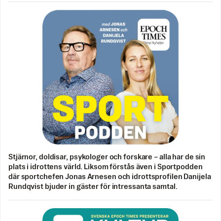
Stjärnor, doldisar, psykologer och forskare – alla har de sin
plats i idrottens värld. Liksom förstås även i Sportpodden
där sportchefen Jonas Arnesen och idrottsprofilen Danijela
Rundqvist bjuder in gäster för intressanta samtal.