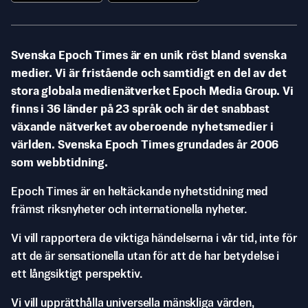
Svenska Epoch Times är en unik röst bland svenska
medier. Vi är fristående och samtidigt en del av det
stora globala medienätverket Epoch Media Group. Vi
finns i 36 länder på 23 språk och är det snabbast
växande nätverket av oberoende nyhetsmedier i
världen. Svenska Epoch Times grundades år 2006
som webbtidning.
Epoch Times är en heltäckande nyhetstidning med
främst riksnyheter och internationella nyheter.
Vi vill rapportera de viktiga händelserna i vår tid, inte för
att de är sensationella utan för att de har betydelse i
ett långsiktigt perspektiv.
Vi vill upprätthålla universella mänskliga värden,