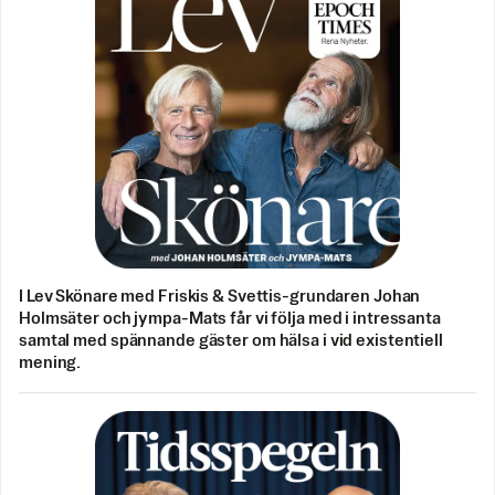
I Lev Skönare med Friskis & Svettis-grundaren Johan
Holmsäter och jympa-Mats får vi följa med i intressanta
samtal med spännande gäster om hälsa i vid existentiell
mening.