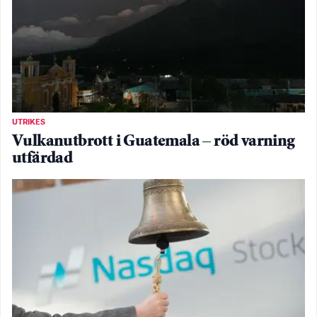
UTRIKES
Vulkanutbrott i Guatemala – röd varning
utfärdad