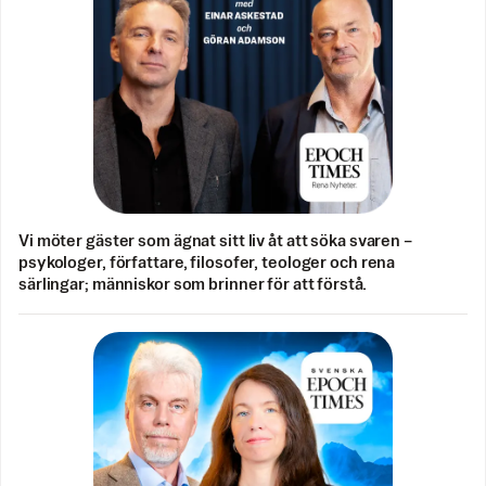
Vi möter gäster som ägnat sitt liv åt att söka svaren –
psykologer, författare, filosofer, teologer och rena
särlingar; människor som brinner för att förstå.