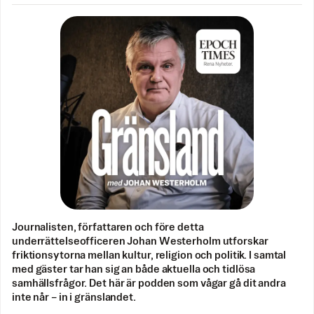
Journalisten, författaren och före detta
underrättelseofficeren Johan Westerholm utforskar
friktionsytorna mellan kultur, religion och politik. I samtal
med gäster tar han sig an både aktuella och tidlösa
samhällsfrågor. Det här är podden som vågar gå dit andra
inte når – in i gränslandet.