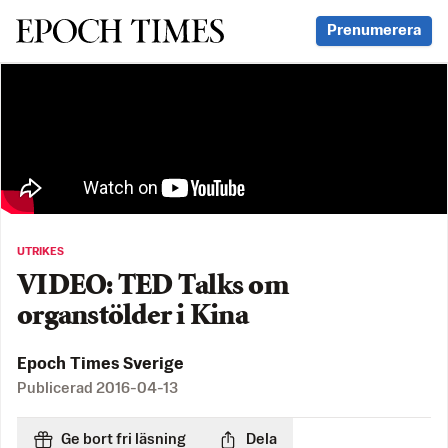
Svenska Epoch Times
Prenumerera
UTRIKES
VIDEO: TED Talks om
organstölder i Kina
Epoch Times Sverige
Publicerad
2016-04-13
Ge bort fri läsning
Dela