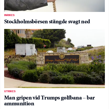
INRIKES
Stockholmsbörsen stängde svagt ned
UTRIKES
Man gripen vid Trumps golfbana – bar
ammunition