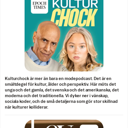
Kulturchock är mer än bara en modepodcast. Det är en
smältdegel för kultur, ålder och perspektiv. Här möts det
unga och det gamla, det svenska och det amerikanska, det
moderna och det traditionella. Vi dyker ner i vänskap,
sociala koder, och de små detaljerna som gör stor skillnad
när kulturer kolliderar.