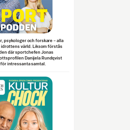
ar, psykologer och forskare – alla
i idrottens värld. Liksom förstås
den där sportchefen Jonas
ottsprofilen Danijela Rundqvist
 för intressanta samtal.