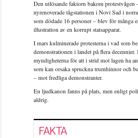
Den utlösande faktorn bakom protestvågen –
nyrenoverade tågstationen i Novi Sad i norr
som dödade 16 personer – blev för många en 
illustration av en korrupt statsapparat.
I mars kulminerade protesterna i vad som be
demonstrationen i landet på flera decennier
myndigheterna för att i strid mot lagen ha a
som kan orsaka spruckna trumhinnor och be
– mot fredliga demonstranter.
En ljudkanon fanns på plats, men enligt pol
aldrig.