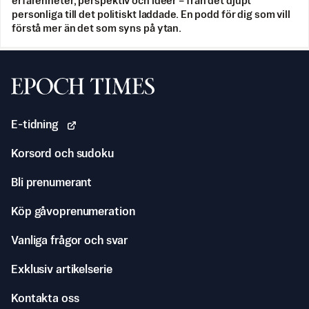
erfarenheter, perspektiv och idéer – från det djupt
personliga till det politiskt laddade. En podd för dig som vill
förstå mer än det som syns på ytan.
Svenska Epoch Times
E-tidning
Korsord och sudoku
Bli prenumerant
Köp gåvoprenumeration
Vanliga frågor och svar
Exklusiv artikelserie
Kontakta oss