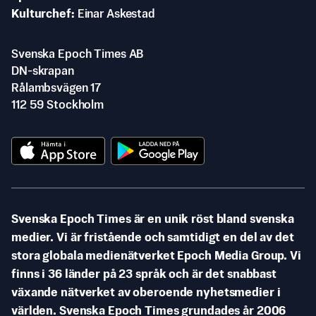
Kulturchef
Einar Askestad
Svenska Epoch Times AB
DN-skrapan
Rålambsvägen 17
112 59 Stockholm
Svenska Epoch Times är en unik röst bland svenska
medier. Vi är fristående och samtidigt en del av det
stora globala medienätverket Epoch Media Group. Vi
finns i 36 länder på 23 språk och är det snabbast
växande nätverket av oberoende nyhetsmedier i
världen. Svenska Epoch Times grundades år 2006