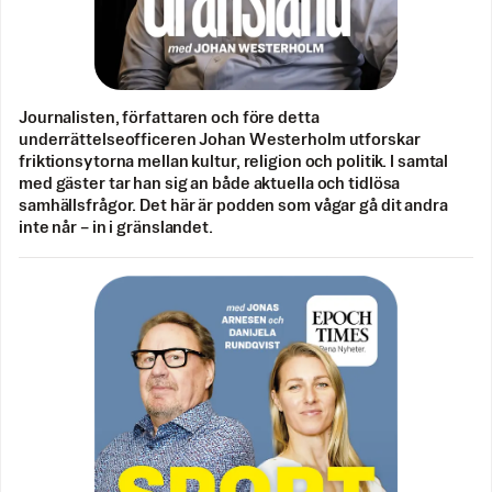
Journalisten, författaren och före detta
underrättelseofficeren Johan Westerholm utforskar
friktionsytorna mellan kultur, religion och politik. I samtal
med gäster tar han sig an både aktuella och tidlösa
samhällsfrågor. Det här är podden som vågar gå dit andra
inte når – in i gränslandet.