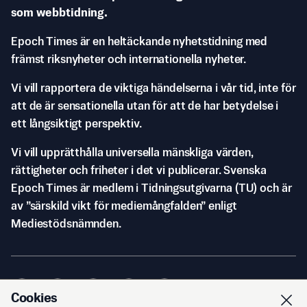
som webbtidning.
Epoch Times är en heltäckande nyhetstidning med
främst riksnyheter och internationella nyheter.
Vi vill rapportera de viktiga händelserna i vår tid, inte för
att de är sensationella utan för att de har betydelse i
ett långsiktigt perspektiv.
Vi vill upprätthålla universella mänskliga värden,
rättigheter och friheter i det vi publicerar. Svenska
Epoch Times är medlem i Tidningsutgivarna (TU) och är
av ”särskild vikt för mediemångfalden” enligt
Mediestödsnämnden.
Cookies