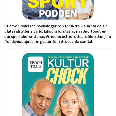
Stjärnor, doldisar, psykologer och forskare – alla har de sin
plats i idrottens värld. Liksom förstås även i Sportpodden
där sportchefen Jonas Arnesen och idrottsprofilen Danijela
Rundqvist bjuder in gäster för intressanta samtal.