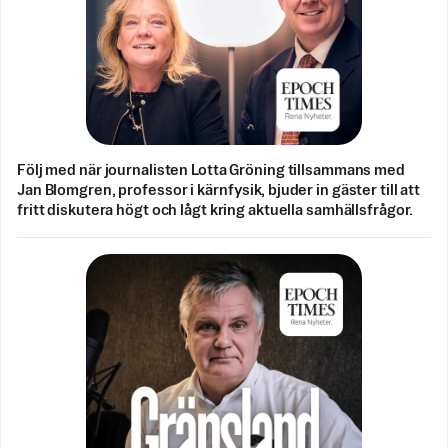
Följ med när journalisten Lotta Gröning tillsammans med
Jan Blomgren, professor i kärnfysik, bjuder in gäster till att
fritt diskutera högt och lågt kring aktuella samhällsfrågor.