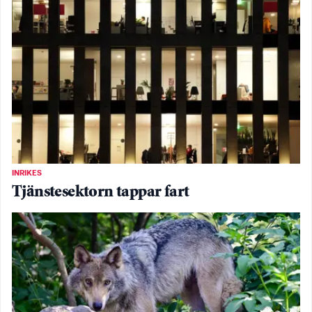
INRIKES
Tjänstesektorn tappar fart