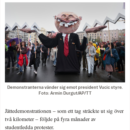
Demonstranterna vänder sig emot president Vucic styre.
Foto: Armin Durgut/AP/TT
Jättedemonstrationen – som ett tag sträckte ut sig över
två kilometer – följde på fyra månader av
studentledda protester.