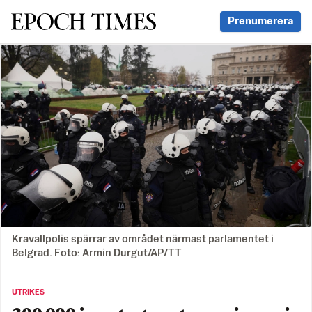
Svenska Epoch Times
Prenumerera
Kravallpolis spärrar av området närmast parlamentet i
Belgrad. Foto: Armin Durgut/AP/TT
UTRIKES