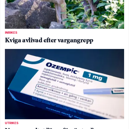
INRIKES
Kviga avlivad efter vargangrepp
UTRIKES