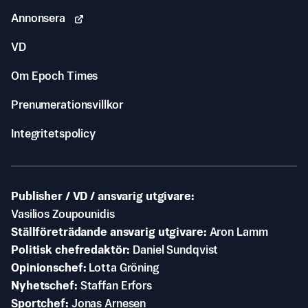
Annonsera
VD
Om Epoch Times
Prenumerationsvillkor
Integritetspolicy
Publisher / VD / ansvarig utgivare
Vasilios Zoupounidis
Ställföreträdande ansvarig utgivare
Aron Lamm
Politisk chefredaktör
Daniel Sundqvist
Opinionschef
Lotta Gröning
Nyhetschef
Staffan Erfors
Sportchef
Jonas Arnesen