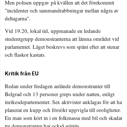
Men polisen uppgav på kvällen att det förekommit
"incidenter och sammandrabbningar mellan några av
deltagarna".
Vid 19.20, lokal tid, uppmanade en ledande
studentgrupp demonstranterna att lämna området vid
parlamentet. Läget beskrevs som spänt efter att stenar
och flaskor kastats.
Kritik från EU
Redan under fredagen anlände demonstranter till
Belgrad och 13 personer greps under natten, enligt
inrikesdepartementet. Sex aktivister anklagas för att ha
planerat en kupp och försökt uppvigla till oroligheter.
En man som kört in i en folkmassa med bil och skadat
tre demonstranter har också gripits.