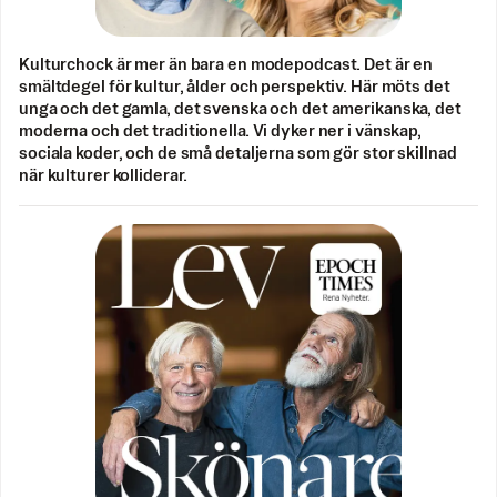
Kulturchock är mer än bara en modepodcast. Det är en
smältdegel för kultur, ålder och perspektiv. Här möts det
unga och det gamla, det svenska och det amerikanska, det
moderna och det traditionella. Vi dyker ner i vänskap,
sociala koder, och de små detaljerna som gör stor skillnad
när kulturer kolliderar.