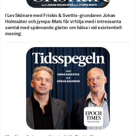
I Lev Skönare med Friskis & Svettis-grundaren Johan
Holmsäter och jympa-Mats får vi följa med i intressanta
samtal med spännande gäster om hälsa i vid existentiell
mening.