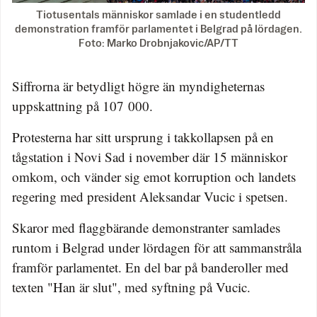
Tiotusentals människor samlade i en studentledd
demonstration framför parlamentet i Belgrad på lördagen.
Foto: Marko Drobnjakovic/AP/TT
Siffrorna är betydligt högre än myndigheternas
uppskattning på 107 000.
Protesterna har sitt ursprung i takkollapsen på en
tågstation i Novi Sad i november där 15 människor
omkom, och vänder sig emot korruption och landets
regering med president Aleksandar Vucic i spetsen.
Skaror med flaggbärande demonstranter samlades
runtom i Belgrad under lördagen för att sammanstråla
framför parlamentet. En del bar på banderoller med
texten "Han är slut", med syftning på Vucic.